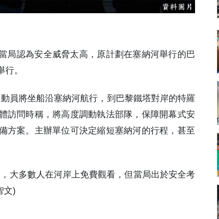
若當局認為安全威脅太高，原計劃在塞納河舉行的巴
舉行。
屆時運動員將坐船沿塞納河航行，到巴黎鐵塔對岸的特羅
體訪問時稱，將高度調動執法部隊，保障開幕式安
備方案。主辦單位可決定縮短塞納河的行程，甚至
人，大多數人在河岸上免費觀看，但當局出於安全考
智文)