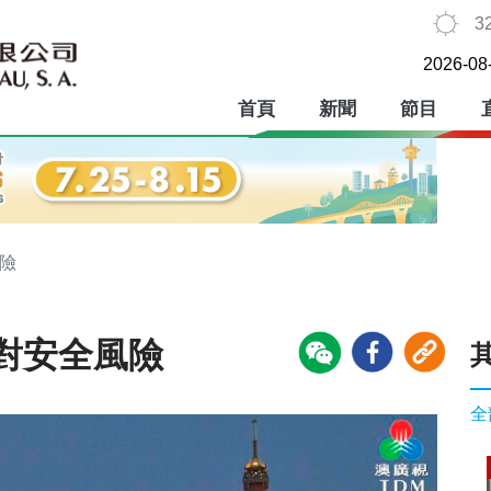
3
2026-08
首頁
新聞
節目
險
對安全風險
全