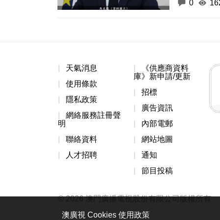
0
16
天氣消息
《供應商資料
庫》新申請/更新
使用條款
招標
隱私政策
廣告資訊
網絡服務註冊聲
明
內部電郵
聯絡資料
網站地圖
人才招聘
通知
節目投稿
© 2026 澳門廣播電視股份有限公司版權所有
澳廣視 Cookies 使用政策