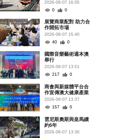
2026-08-07 16:05
0
0
展覽商業配對 助力合
作開拓市場
2026-08-07 15:40
40
0
國際音樂藝術週本澳
舉行
2026-08-07 13:51
217
0
商會與新媒體平台合
作宣傳澳大健康產業
2026-08-07 13:37
157
0
雲尼斯奧斯與皇馬續
約6年
2026-08-07 13:30