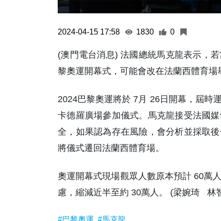
2024-04-15 17:58
1830
0
(澳門電台消息) 法國總統馬克龍表示，
黎奧運開幕式，可能會改在法蘭西體育場
2024巴黎奧運將於 7月 26日開幕，
卡德羅廣場參加儀式。馬克龍接受法國媒
全，如果認為存在風險，會分析並採取後
將儀式遷回法蘭西體育場。
奧運開幕式現場觀眾人數原本預計 60萬
慮，縮減近半至約 30萬人。 (梁婉琦 林
#巴黎奧運
#馬克龍