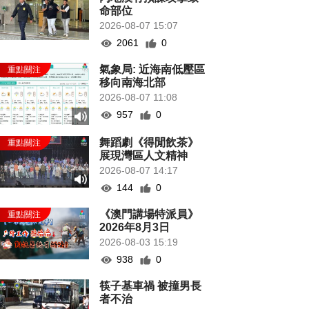
命部位
2026-08-07 15:07
2061
0
氣象局: 近海南低壓區
移向南海北部
2026-08-07 11:08
957
0
舞蹈劇《得閒飲茶》
展現灣區人文精神
2026-08-07 14:17
144
0
《澳門講場特派員》
2026年8月3日
2026-08-03 15:19
938
0
筷子基車禍 被撞男長
者不治