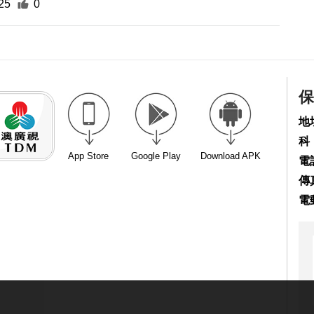
25
0
保
地
科
App Store
Google Play
Download APK
電話
傳真
電