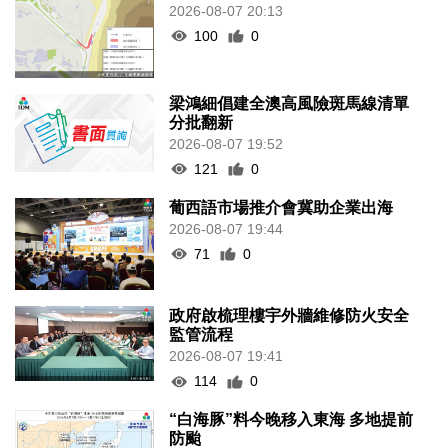
2026-08-07 20:13
100
0
梁鴻細倡建全澳高風險斑馬線清單
分批翻新
2026-08-07 19:52
121
0
葡西語市場推介會冀助企業出海
2026-08-07 19:44
71
0
政府啟梳理樓宇外牆維修防火安全
監管流程
2026-08-07 19:41
114
0
“白海豚”料今晚移入東海 多地提前
防颱