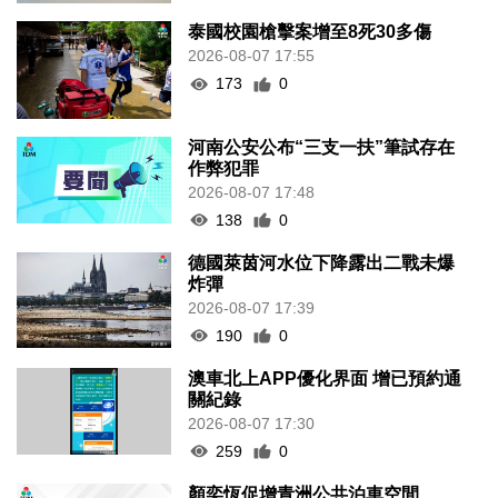
泰國校園槍擊案增至8死30多傷
2026-08-07 17:55
173
0
河南公安公布“三支一扶”筆試存在
作弊犯罪
2026-08-07 17:48
138
0
德國萊茵河水位下降露出二戰未爆
炸彈
2026-08-07 17:39
190
0
澳車北上APP優化界面 增已預約通
關紀錄
2026-08-07 17:30
259
0
顏奕恆促增青洲公共泊車空間