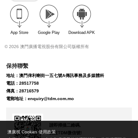
App Store
Google Play
Download APK
© 2026 澳門廣播電視股份有限公司版權所有
保持聯繫
地址：澳門俾利喇街一五七號A傳訊事務及多媒體科
電話：28517758
傳真：28716579
電郵地址：
enquiry@tdm.com.mo
請即掃描二維碼,
澳廣視 Cookies 使用政策
關注TDM微信號!