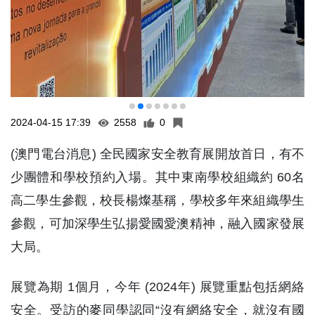
2024-04-15 17:39
2558
0
(澳門電台消息) 全民國家安全教育展開放首日，有不
少團體和學校預約入場。其中東南學校組織約 60名
高二學生參觀，校長楊燦基稱，學校多年來組織學生
參觀，可加深學生弘揚愛國愛澳精神，融入國家發展
大局。
展覽為期 1個月，今年 (2024年) 展覽重點包括網絡
安全。受訪的麥同學認同“沒有網絡安全，就沒有國