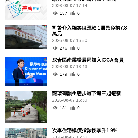
2026-08-07 17:14
187
0
司警介入騙案阻匯款 1居民免損7.8
萬元
2026-08-07 16:50
276
0
深合區產業發展局加入ICCA會員
2026-08-07 16:43
179
0
龍環葡韻生態步道下週三起翻新
2026-08-07 16:39
181
0
次季住宅樓價指數按季升1.9%
2026-08-07 16:30