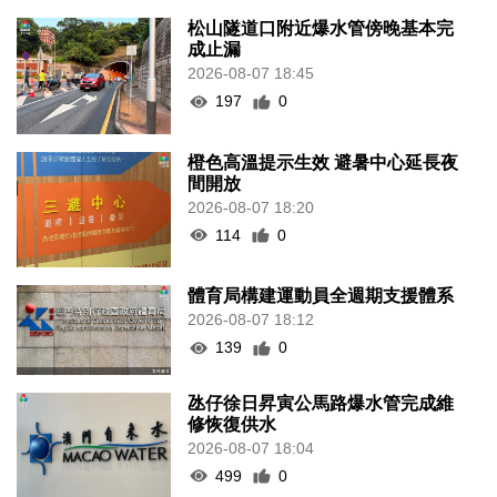
松山隧道口附近爆水管傍晚基本完
成止漏
2026-08-07 18:45
197
0
橙色高溫提示生效 避暑中心延長夜
間開放
2026-08-07 18:20
114
0
體育局構建運動員全週期支援體系
2026-08-07 18:12
139
0
氹仔徐日昇寅公馬路爆水管完成維
修恢復供水
2026-08-07 18:04
499
0