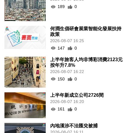
189
0
何潤生倡研會展業智能化發展扶持
政策
2026-08-07 16:25
147
0
上半年旅客人均非博彩消費2123元
按年升7.8%
2026-08-07 16:22
150
0
上半年新成立公司2726間
2026-08-07 16:20
161
0
內地漢涉不法匯兌被捕
2026-08-07 16:11