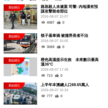
路氹殺人未遂案 司警: 內地漢有預
謀攻擊致命部位
2026-08-07 15:07
4087
0
筷子基車禍 被撞男長者不治
2026-08-07 16:05
3069
0
橙色高溫提示生效 未來數日最高
溫36°C
2026-08-07 17:38
713
0
上半年本澳總人口68.65萬人
2026-08-07 16:24
777
0