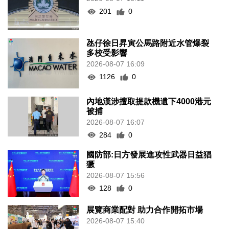
201
0
氹仔徐日昇寅公馬路附近水管爆裂
多校受影響
2026-08-07 16:09
1126
0
內地漢涉擅取提款機遺下4000港元
被捕
2026-08-07 16:07
284
0
國防部:日方發展進攻性武器日益猖
獗
2026-08-07 15:56
128
0
展覽商業配對 助力合作開拓市場
2026-08-07 15:40