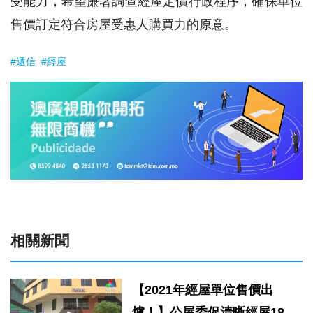
受能力，希望廉署調查經屋定價行政程序，確保單位
售價訂定符合房屋受惠人購買力的原意。
#遞信
#經屋
相關新聞
【2021年經屋單位售價出
爐！】公屋委促清晰經屋183