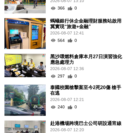
2026-08-07 13:10
366
0
螞蟻銀行休企金融理財服務站啟用
冀實現“旅遊+金融”
2026-08-07 12:41
564
0
黑沙環燃料倉庫本月27日演習強化
應急處理力
2026-08-07 12:36
297
0
泰國校園槍擊案至今2死20傷 槍手
在逃
2026-08-07 12:21
240
0
赴港機場跨境巴士公司研設通宵線
2026-08-07 12:20