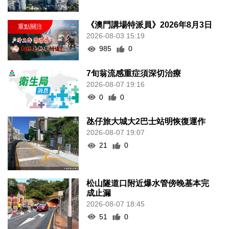
《澳門講場特派員》2026年8月3日
2026-08-03 15:19
985
0
7旬翁流感重症須深切治療
2026-08-07 19:16
0
0
氹仔旅大城大2巴士站明恢復運作
2026-08-07 19:07
21
0
松山隧道口附近爆水管傍晚基本完
成止漏
2026-08-07 18:45
51
0