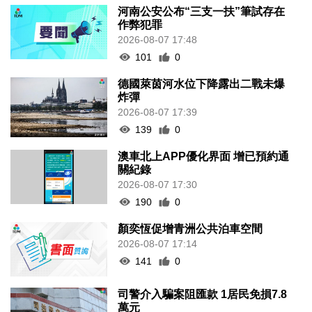
河南公安公布“三支一扶”筆試存在
作弊犯罪
2026-08-07 17:48
101
0
德國萊茵河水位下降露出二戰未爆
炸彈
2026-08-07 17:39
139
0
澳車北上APP優化界面 增已預約通
關紀錄
2026-08-07 17:30
190
0
顏奕恆促增青洲公共泊車空間
2026-08-07 17:14
141
0
司警介入騙案阻匯款 1居民免損7.8
萬元