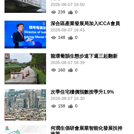
2026-08-07 16:50
239
0
深合區產業發展局加入ICCA會員
2026-08-07 16:43
148
0
龍環葡韻生態步道下週三起翻新
2026-08-07 16:39
160
0
次季住宅樓價指數按季升1.9%
2026-08-07 16:30
158
0
何潤生倡研會展業智能化發展扶持
政策