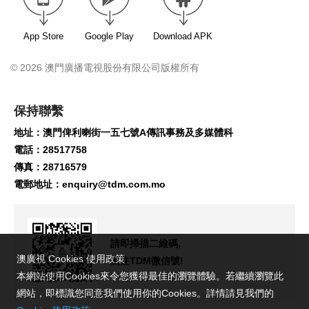
App Store
Google Play
Download APK
© 2026 澳門廣播電視股份有限公司版權所有
保持聯繫
地址：澳門俾利喇街一五七號A傳訊事務及多媒體科
電話：28517758
傳真：28716579
電郵地址：
enquiry@tdm.com.mo
請即掃描二維碼,
澳廣視 Cookies 使用政策
關注TDM微信號!
本網站使用Cookies來令您獲得最佳的瀏覽體驗。若繼續瀏覽此
網站，即標識您同意我們使用你的Cookies。詳情請見我們的