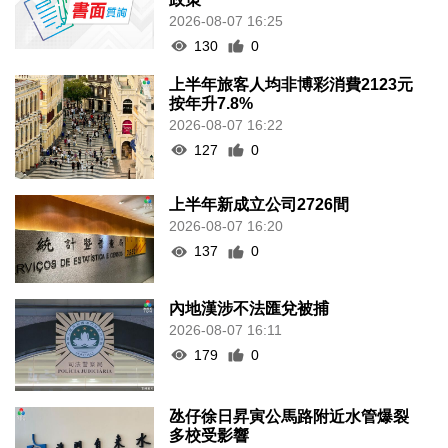
2026-08-07 16:25
130
0
上半年旅客人均非博彩消費2123元
按年升7.8%
2026-08-07 16:22
127
0
上半年新成立公司2726間
2026-08-07 16:20
137
0
內地漢涉不法匯兌被捕
2026-08-07 16:11
179
0
氹仔徐日昇寅公馬路附近水管爆裂
多校受影響