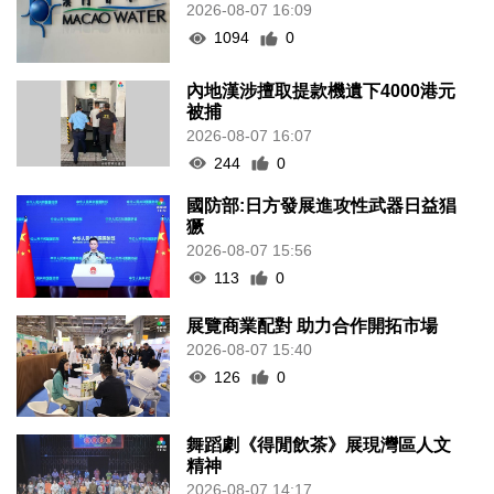
2026-08-07 16:09
1094
0
內地漢涉擅取提款機遺下4000港元
被捕
2026-08-07 16:07
244
0
國防部:日方發展進攻性武器日益猖
獗
2026-08-07 15:56
113
0
展覽商業配對 助力合作開拓市場
2026-08-07 15:40
126
0
舞蹈劇《得閒飲茶》展現灣區人文
精神
2026-08-07 14:17