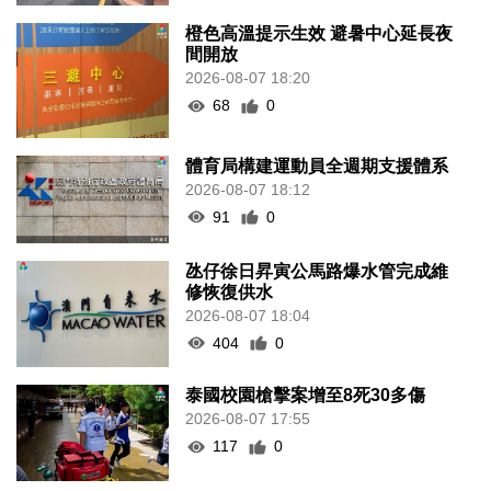
橙色高溫提示生效 避暑中心延長夜
間開放
2026-08-07 18:20
68
0
體育局構建運動員全週期支援體系
2026-08-07 18:12
91
0
氹仔徐日昇寅公馬路爆水管完成維
修恢復供水
2026-08-07 18:04
404
0
泰國校園槍擊案增至8死30多傷
2026-08-07 17:55
117
0