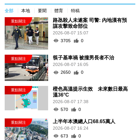
全部
本地
要聞
體育
特稿
路氹殺人未遂案 司警: 內地漢有預
謀攻擊致命部位
2026-08-07 15:07
3705
0
筷子基車禍 被撞男長者不治
2026-08-07 16:05
2650
0
橙色高溫提示生效 未來數日最高
溫36°C
2026-08-07 17:38
570
0
上半年本澳總人口68.65萬人
2026-08-07 16:24
673
0