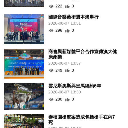
222
0
國際音樂藝術週本澳舉行
2026-08-07 13:51
296
0
商會與新媒體平台合作宣傳澳大健
康產業
2026-08-07 13:37
249
0
雲尼斯奧斯與皇馬續約6年
2026-08-07 13:30
280
0
泰校園槍擊案造成包括槍手在內7
死