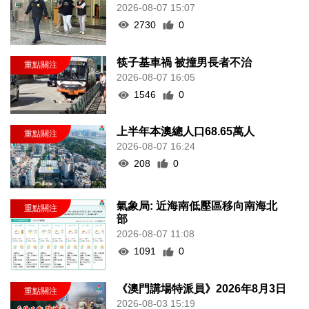
2026-08-07 15:07
2730
0
筷子基車禍 被撞男長者不治
2026-08-07 16:05
1546
0
上半年本澳總人口68.65萬人
2026-08-07 16:24
208
0
氣象局: 近海南低壓區移向南海北
部
2026-08-07 11:08
1091
0
《澳門講場特派員》2026年8月3日
2026-08-03 15:19