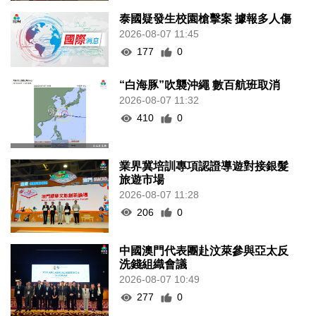
泰國疑發生校園槍擊案 據報多人傷
2026-08-07 11:45
177
0
“白海豚”吹襲沖繩 數百航班取消
2026-08-07 11:32
410
0
業界冀培訓專項認證導遊對接銀髮
旅遊市場
2026-08-07 11:28
206
0
中國澳門代表團赴汶萊參與亞太反
洗錢組織會議
2026-08-07 10:49
277
0