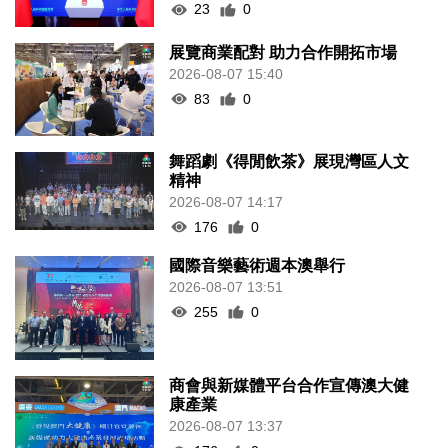
23
0
展覽商業配對 助力合作開拓市場
2026-08-07 15:40
83
0
舞蹈劇《得閒飲茶》展現灣區人文
精神
2026-08-07 14:17
176
0
國際音樂藝術週本澳舉行
2026-08-07 13:51
255
0
商會與新媒體平台合作宣傳澳大健
康產業
2026-08-07 13:37