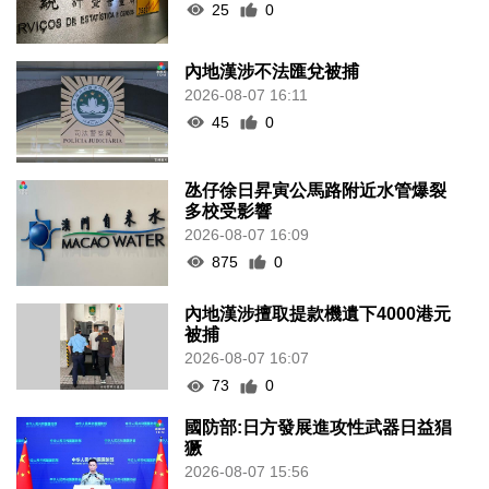
25
0
內地漢涉不法匯兌被捕
2026-08-07 16:11
45
0
氹仔徐日昇寅公馬路附近水管爆裂
多校受影響
2026-08-07 16:09
875
0
內地漢涉擅取提款機遺下4000港元
被捕
2026-08-07 16:07
73
0
國防部:日方發展進攻性武器日益猖
獗
2026-08-07 15:56