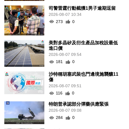
司警雷霆行動截獲1男子逾期逗留
2026-08-07 10:34
273
0
美對多晶矽及衍生產品加稅設最低
進口價
2026-08-07 09:54
181
0
沙特稱胡塞武裝也門邊境施襲釀11
傷
2026-08-07 09:51
116
0
特朗普承認部分彈藥供應緊張
2026-08-07 09:08
284
0