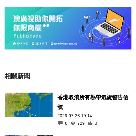
相關新聞
香港取消所有熱帶氣旋警告信
號
2026-07-26 19:14
0
729
0