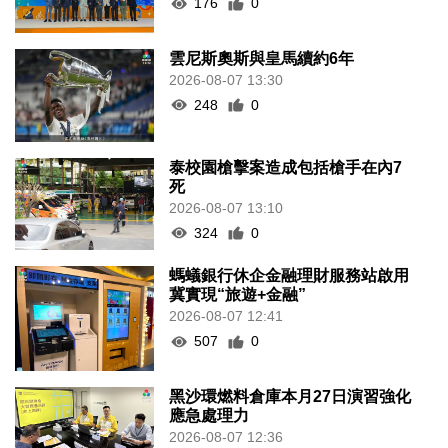
176
0
雲尼斯奧斯與皇馬續約6年
2026-08-07 13:30
248
0
泰校園槍擊案造成包括槍手在內7
死
2026-08-07 13:10
324
0
螞蟻銀行休企金融理財服務站啟用
冀實現“旅遊+金融”
2026-08-07 12:41
507
0
黑沙環燃料倉庫本月27日演習強化
應急處理力
2026-08-07 12:36