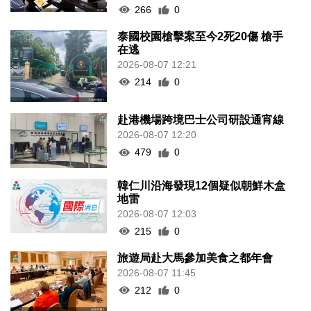
266
0
泰國校園槍擊案至今2死20傷 槍手
在逃
2026-08-07 12:21
214
0
赴港機場跨境巴士公司研設通宵線
2026-08-07 12:20
479
0
韓仁川沿海發現12個疑似朝鮮木盒
地雷
2026-08-07 12:03
215
0
旅遊局赴大馬參加美食之都年會
2026-08-07 11:45
212
0