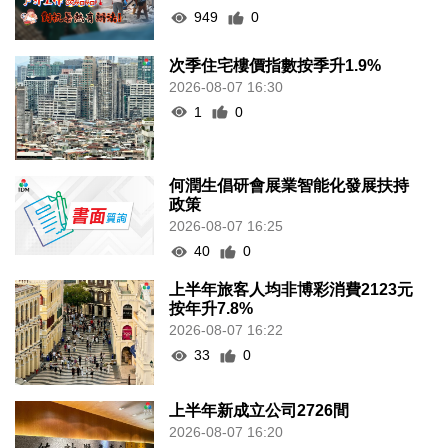
949
0
次季住宅樓價指數按季升1.9%
2026-08-07 16:30
1
0
何潤生倡研會展業智能化發展扶持
政策
2026-08-07 16:25
40
0
上半年旅客人均非博彩消費2123元
按年升7.8%
2026-08-07 16:22
33
0
上半年新成立公司2726間
2026-08-07 16:20