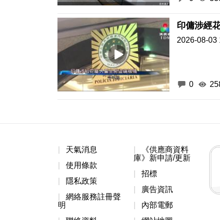
印傭涉經
2026-08-03 
0
25
天氣消息
《供應商資料
庫》新申請/更新
使用條款
招標
隱私政策
廣告資訊
網絡服務註冊聲
明
內部電郵