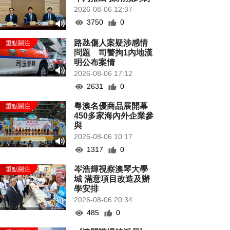
2026-08-06 12:37
3750
0
路氹傷人案疑涉感情
問題 司警拘1內地漢
明公布案情
2026-08-06 17:12
2631
0
粵澳名優商品展開幕
450多家海內外企業參
與
2026-08-06 10:17
1317
0
岑浩輝視察澳琴大學
城 滿意項目改造及辦
學安排
2026-08-06 20:34
485
0