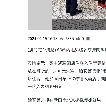
2024-04-15 16:18
2385
0
(澳門電台消息) 60歲內地男賭客涉擅闖
案情顯示，案中遇竊酒店住客入住新馬路福
放在褲袋的 1,700元失竊。治安警接
店住客，他於同日早上 7時進入酒店，
一度入內約 5分鐘。
治安警之後在新口岸北京街截獲嫌疑男子