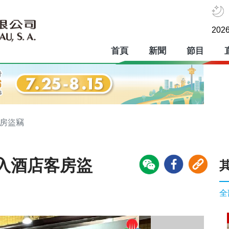
2026
首頁
新聞
節目
客房盜竊
入酒店客房盜
全