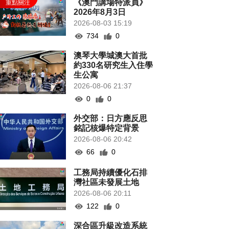
《澳門講場特派員》
2026年8月3日
2026-08-03 15:19
734
0
澳琴大學城澳大首批
約330名研究生入住學
生公寓
2026-08-06 21:37
0
0
外交部：日方應反思
銘記核爆特定背景
2026-08-06 20:42
66
0
工務局持續優化石排
灣社區未發展土地
2026-08-06 20:11
122
0
深合區升級改造系統