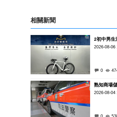
相關新聞
2初中男生
2026-08-06 
0
47
熟知商場儲
2026-08-04 
0
53