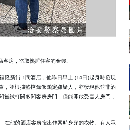
酒店客房，盜取熟睡住客的金錢。
隆新街 1間酒店，他昨日早上 (14日)起身時發現
報調查，並根據監控錄像鎖定嫌疑人，亦發現他並非酒
期間嘗試打開多間客房房門，僅能開啟受害人房門，
，在他的酒店客房搜出作案時身穿的衣物。有人承