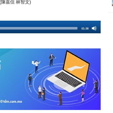
陳嘉信 林智文)
01:38