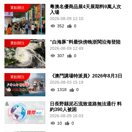
粵澳名優商品展4天展期料9萬人次
入場
2026-08-09 12:10
352
0
“白海豚”料最快傍晚浙閩沿海登陸
2026-08-09 12:49
307
0
《澳門講場特派員》2026年8月3日
2026-08-03 15:19
1318
0
日長野縣泥石流致道路無法通行 料
約390人被困
2026-08-09 16:03
10
0