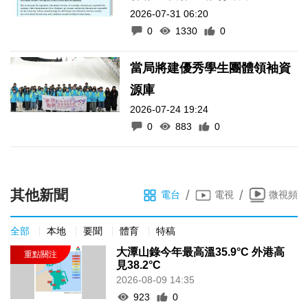
2026-07-31 06:20
0
1330
0
當局將建優秀學生團體領袖資
源庫
2026-07-24 19:24
0
883
0
其他新聞
/
/
電台
電視
微視頻
全部
本地
要聞
體育
特稿
大潭山錄今年最高溫35.9°C 外港高
見38.2°C
2026-08-09 14:35
923
0