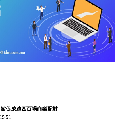
門館促成逾四百場商業配對
15:51