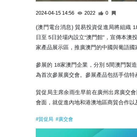
2024-04-15 14:56
2022
0
(澳門電台消息) 貿易投資促進局將組織 
日至 5日於場內設立“澳門館”，宣傳本
家產品展示區，推廣澳門的中國與葡語國
參展的 18家澳門企業，分別 5間澳門製
為首次參展廣交會。參展產品包括手信特
貿促局主席余雨生早前在廣州出席廣交會
會面，就促進內地和港澳地區商貿合作以及
#貿促局
#廣交會