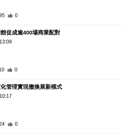
95
0
館促成逾400場商業配對
13:09
10
0
慧化管理實現撤換展新模式
10:17
24
0