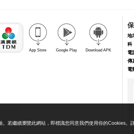
保
地
科
App Store
Google Play
Download APK
電話
傳真
電
體驗。若繼續瀏覽此網站，即標識您同意我們使用你的Cookies