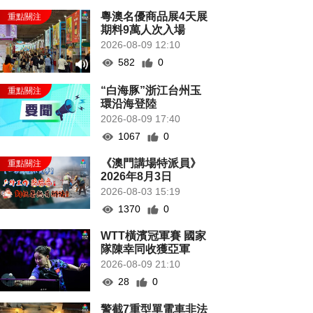
粵澳名優商品展4天展
期料9萬人次入場
2026-08-09 12:10
582
0
“白海豚”浙江台州玉
環沿海登陸
2026-08-09 17:40
1067
0
《澳門講場特派員》
2026年8月3日
2026-08-03 15:19
1370
0
WTT橫濱冠軍賽 國家
隊陳幸同收獲亞軍
2026-08-09 21:10
28
0
警截7重型單電車非法