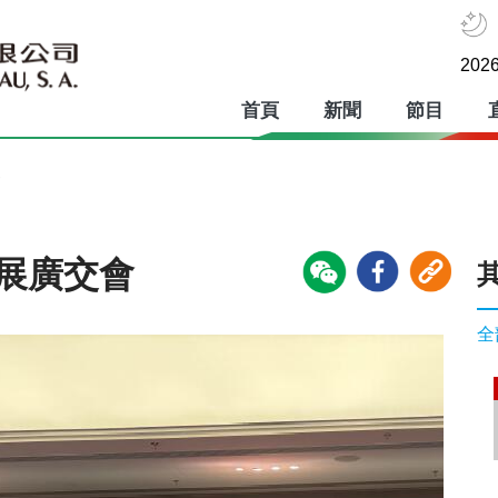
2026
首頁
新聞
節目
會
參展廣交會
全