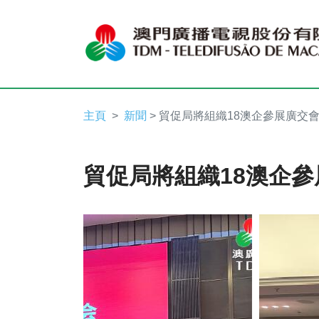
主頁
新聞
> 貿促局將組織18澳企參展廣交
貿促局將組織18澳企