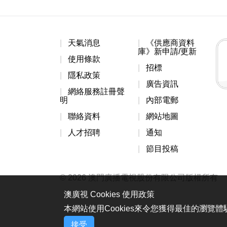
天氣消息
《供應商資料
庫》新申請/更新
使用條款
招標
隱私政策
廣告資訊
網絡服務註冊聲
明
內部電郵
聯絡資料
網站地圖
人才招聘
通知
節目投稿
© 2026 澳門廣播電視股份有限公司版權所有
澳廣視 Cookies 使用政策
本網站使用Cookies來令您獲得最佳的瀏覽
接受