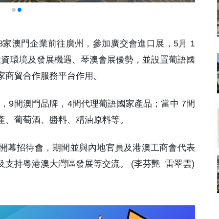
18家澳門企業前往廣州，參加廣交會進口展，5月 1
澳投資環境及發展機遇、琴澳會展優勢，並設置葡語國
家商貿合作服務平台作用。
造，9間澳門品牌，4間代理葡語國家產品；當中 7間
產、葡萄酒、醬料、精油原料等。
開幕招待會，期間並與內地官員及港澳工商會代表
支持粵港澳大灣區發展等交流。 (李芬艷 雷翠雲)