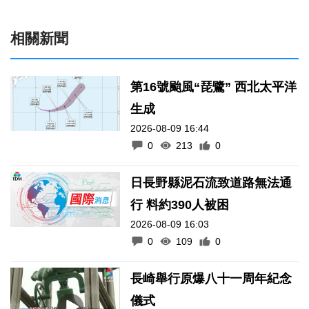
相關新聞
第16號颱風“琵鷺” 西北太平洋
生成
2026-08-09 16:44
0
213
0
日長野縣泥石流致道路無法通
行 料約390人被困
2026-08-09 16:03
0
109
0
長崎舉行原爆八十一周年紀念
儀式