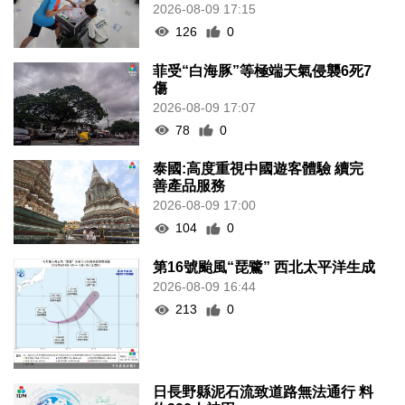
2026-08-09 17:15
126
0
菲受“白海豚”等極端天氣侵襲6死7
傷
2026-08-09 17:07
78
0
泰國:高度重視中國遊客體驗 續完
善產品服務
2026-08-09 17:00
104
0
第16號颱風“琵鷺” 西北太平洋生成
2026-08-09 16:44
213
0
日長野縣泥石流致道路無法通行 料