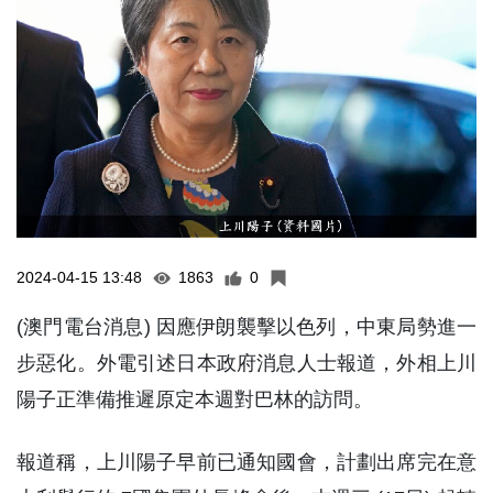
2024-04-15 13:48
1863
0
(澳門電台消息) 因應伊朗襲擊以色列，中東局勢進一
步惡化。外電引述日本政府消息人士報道，外相上川
陽子正準備推遲原定本週對巴林的訪問。
報道稱，上川陽子早前已通知國會，計劃出席完在意