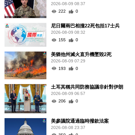
2026-08-09 08:37
222
0
尼日爾兩巴相撞22死包括17士兵
2026-08-09 08:32
155
0
美猶他州滅火直升機墜毀2死
2026-08-09 07:29
193
0
土耳其稱共同防務協議非針對伊朗
2026-08-09 06:57
206
0
美參議院通過臨時撥款法案
2026-08-08 23:37
350
0