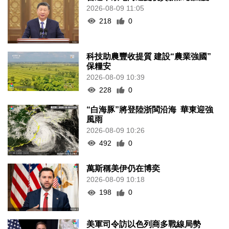
2026-08-09 11:05
218
0
科技助農豐收提質 建設“農業強國”
保糧安
2026-08-09 10:39
228
0
“白海豚”將登陸浙閩沿海 華東迎強
風雨
2026-08-09 10:26
492
0
萬斯稱美伊仍在博奕
2026-08-09 10:18
198
0
美軍司令訪以色列商多戰線局勢