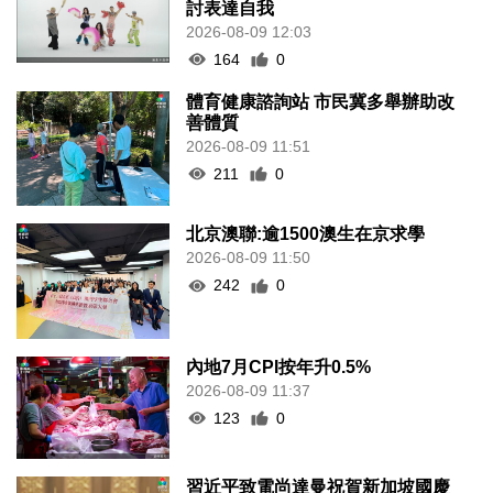
討表達自我
2026-08-09 12:03
164
0
體育健康諮詢站 市民冀多舉辦助改
善體質
2026-08-09 11:51
211
0
北京澳聯:逾1500澳生在京求學
2026-08-09 11:50
242
0
內地7月CPI按年升0.5%
2026-08-09 11:37
123
0
習近平致電尚達曼祝賀新加坡國慶