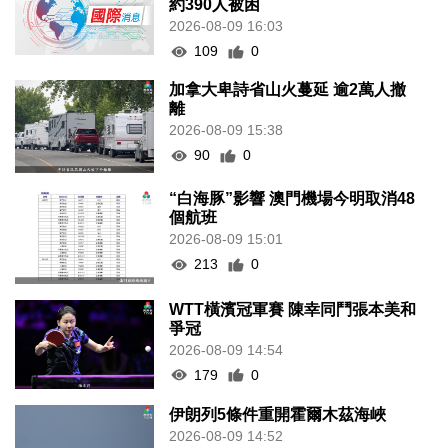
約390人被困
2026-08-09 16:03
109
0
加拿大卑詩省山火蔓延 逾2萬人撤
離
2026-08-09 15:38
90
0
“白海豚”影響 澳門機場今明取消48
個航班
2026-08-09 15:01
213
0
WTT橫濱冠軍賽 陳幸同鬥張本美和
爭冠
2026-08-09 14:54
179
0
伊朗列5條件重開霍爾木茲海峽
2026-08-09 14:52