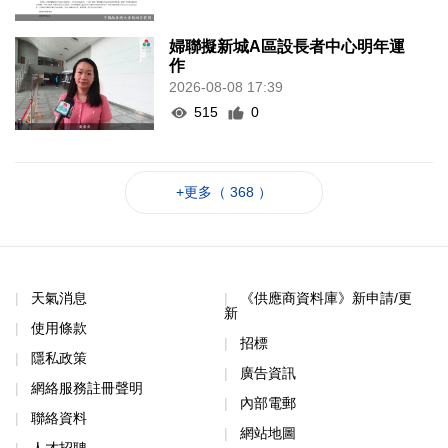
婦聯擬新城A區設長者中心明年運
作
2026-08-08 17:39
515
0
+更多（ 368 ）
天氣消息
《供應商資料庫》新申請/更
新
使用條款
招標
隱私政策
廣告資訊
網絡服務註冊聲明
內部電郵
聯絡資料
網站地圖
人才招聘