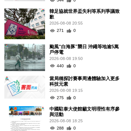
344
0
韓足協就世界盃失利等系列爭議致
歉
2026-08-08 20:55
271
0
颱風“白海豚”襲日 沖繩等地逾5萬
戶停電
2026-08-08 19:50
440
0
當局稱探討賽事周邊體驗加入更多
科技元素
2026-08-08 19:15
275
0
中國駐泰大使館籲文明理性有序參
與活動
2026-08-08 18:25
288
0