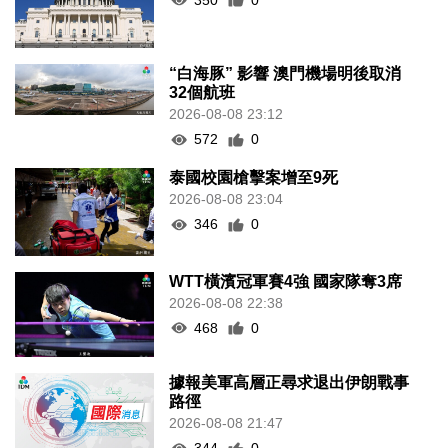
“白海豚” 影響 澳門機場明後取消
32個航班
2026-08-08 23:12
572
0
泰國校園槍擊案增至9死
2026-08-08 23:04
346
0
WTT橫濱冠軍賽4強 國家隊奪3席
2026-08-08 22:38
468
0
據報美軍高層正尋求退出伊朗戰事
路徑
2026-08-08 21:47