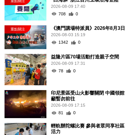
2026-08-09 17:40
708
0
《澳門講場特派員》2026年8月3日
2026-08-03 15:19
1342
0
益隆片區70場活動打造親子空間
2026-08-09 17:31
78
0
印尼景區受山火影響關閉 中國領館
籲暫勿前往
2026-08-09 17:15
81
0
輕軌辦陀螺比賽 參與者眾同享社區
活力