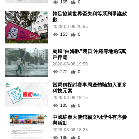
2026-08-08 21:47
165
0
韓足協就世界盃失利等系列爭議致
歉
2026-08-08 20:55
153
0
颱風“白海豚”襲日 沖繩等地逾5萬
戶停電
2026-08-08 19:50
272
0
當局稱探討賽事周邊體驗加入更多
科技元素
2026-08-08 19:15
185
0
中國駐泰大使館籲文明理性有序參
與活動
2026-08-08 18:25