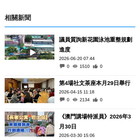
相關新聞
議員質詢新花園泳池重整規劃
進度
2026-06-20 07:44
0
1510
0
第4場社文茶座本月29日舉行
2026-04-15 11:18
0
2134
0
《澳門講場特派員》2026年3
月30日