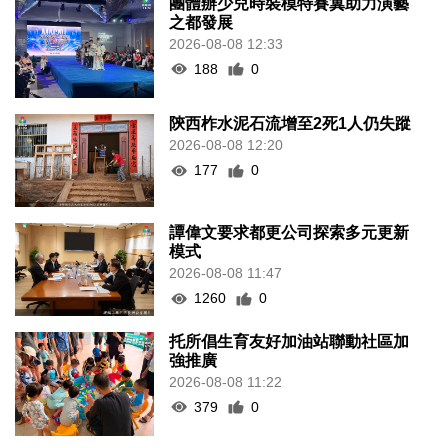
團體辦少兒時裝模特賽冀助力演藝
之都發展
2026-08-08 12:33
188
0
陝西柞水泥石流增至2死1人仍失蹤
2026-08-08 12:20
177
0
譚偉文要求都更公司探索多元更新
模式
2026-08-08 11:47
1260
0
托所倡生育友好加油站聯動社區加
強推廣
2026-08-08 11:22
379
0