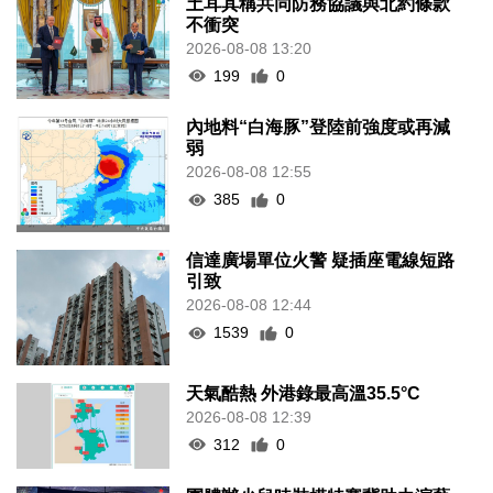
土耳其稱共同防務協議與北約條款
不衝突
2026-08-08 13:20
199
0
內地料“白海豚”登陸前強度或再減
弱
2026-08-08 12:55
385
0
信達廣場單位火警 疑插座電線短路
引致
2026-08-08 12:44
1539
0
天氣酷熱 外港錄最高溫35.5°C
2026-08-08 12:39
312
0