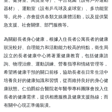
室、健身室、閱覽室等）、平台花園（設有戶外運動
器材）、運動室（設有乒乓球及桌球室）、多功能室
等。此外，亦會提供各類文娛康體活動，以及提供緊
急支援、社會關懷、部門服務等。
為關顧長者身心健康，根據入住長者公寓長者的健康
狀況較好、自理能力和活動能力較高的特點，衛生局
設立的長者健康中心將著重健康教育，包括健康諮
詢、物理治療、運動訓練、營養指導和情緒管理等，
希望將健康干預的關口前移，協助長者在日常生活中
培養良好的健康知識和習慣，從而維持良好的身心健
康狀態。仁伯爵綜合醫院老年醫學專科團隊會按入住
長者的健康需求，提供相應服務及健康支援熱線；而