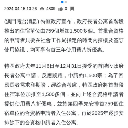
2024-04-15 13:26
4809
0
(澳門電台消息) 特區政府宣布，政府長者公寓首階段
推出的住宿單位由759個增加1,500多個。首批合資格
的申請者只要在社會工作局指定的時間內揀樓及簽訂
使用協議，均可享有首三年使用費八折優惠。
特區政府去年11月6日至12月31日接受的首階段政府
長者公寓申請，反應踴躍，申請約1,500宗；為了回
應長者需求和期盼，經綜合考慮，特區政府將首階段
住宿單位加推至1,500多個，並向上述合資格申請者
提供使用費八折優惠，並於第四季先安排首759個住
宿單位的合資格申請者入住公寓，再於2025年逐步安