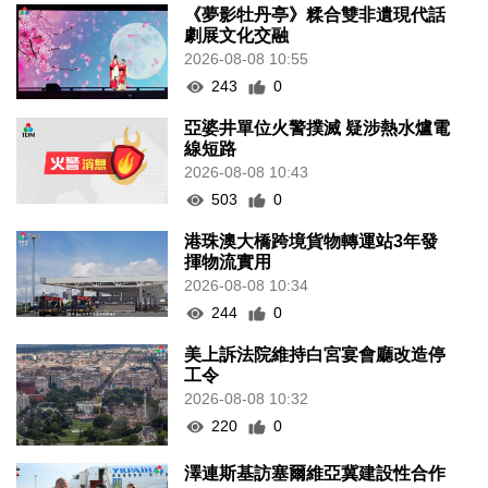
《夢影牡丹亭》糅合雙非遺現代話
劇展文化交融
2026-08-08 10:55
243
0
亞婆井單位火警撲滅 疑涉熱水爐電
線短路
2026-08-08 10:43
503
0
港珠澳大橋跨境貨物轉運站3年發
揮物流實用
2026-08-08 10:34
244
0
美上訴法院維持白宮宴會廳改造停
工令
2026-08-08 10:32
220
0