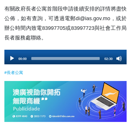
有關中心現正準備裝潢。
有關政府長者公寓首階段申請後續安排的詳情將盡快
公佈，如有查詢，可透過電郵di@ias.gov.mo，或於
辦公時間內致電83997705或83997723與社會工作局
長者服務處聯絡。
Audio
00:00
02:30
Player
#長者公寓