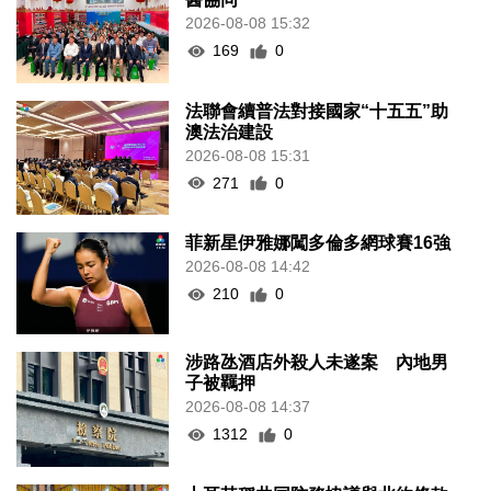
團體辦論壇提升健康素質 倡增中西
醫協同
2026-08-08 15:32
169
0
法聯會續普法對接國家“十五五”助
澳法治建設
2026-08-08 15:31
271
0
菲新星伊雅娜闖多倫多網球賽16強
2026-08-08 14:42
210
0
涉路氹酒店外殺人未遂案 內地男
子被羈押
2026-08-08 14:37
1312
0