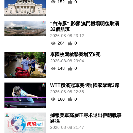
2026-08-08 23:37
152
0
“白海豚” 影響 澳門機場明後取消
32個航班
2026-08-08 23:12
204
0
泰國校園槍擊案增至9死
2026-08-08 23:04
148
0
WTT橫濱冠軍賽4強 國家隊奪3席
2026-08-08 22:38
160
0
據報美軍高層正尋求退出伊朗戰事
路徑