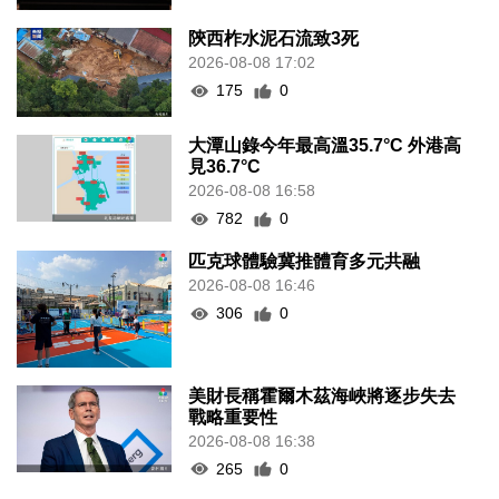
189
0
陝西柞水泥石流致3死
2026-08-08 17:02
175
0
大潭山錄今年最高溫35.7°C 外港高
見36.7°C
2026-08-08 16:58
782
0
匹克球體驗冀推體育多元共融
2026-08-08 16:46
306
0
美財長稱霍爾木茲海峽將逐步失去
戰略重要性
2026-08-08 16:38