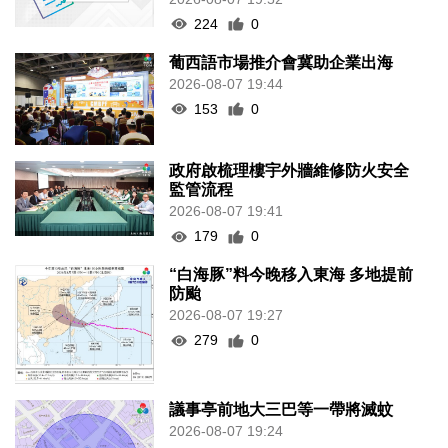
葡西語市場推介會冀助企業出海
2026-08-07 19:44
153
0
政府啟梳理樓宇外牆維修防火安全
監管流程
2026-08-07 19:41
179
0
“白海豚”料今晚移入東海 多地提前
防颱
2026-08-07 19:27
279
0
議事亭前地大三巴等一帶將滅蚊
2026-08-07 19:24
149
0