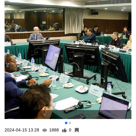
2024-04-15 13:28
1888
0
(澳門電台消息) 土地工務局表示，“外港區-1”、“外港