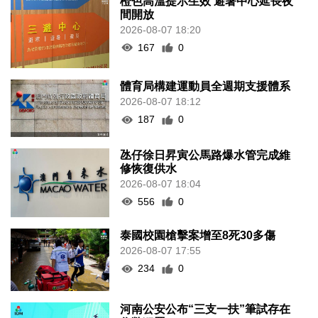
2026-08-07 18:20
167
0
體育局構建運動員全週期支援體系
2026-08-07 18:12
187
0
氹仔徐日昇寅公馬路爆水管完成維
修恢復供水
2026-08-07 18:04
556
0
泰國校園槍擊案增至8死30多傷
2026-08-07 17:55
234
0
河南公安公布“三支一扶”筆試存在
作弊犯罪