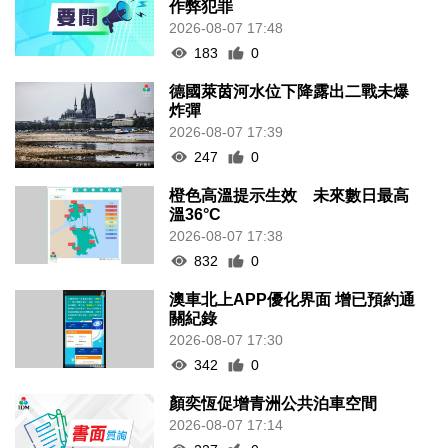
2026-08-07 17:48
183
0
德國萊茵河水位下降露出二戰未爆
炸彈
2026-08-07 17:39
247
0
橙色高溫提示生效 未來數日最高
溫36°C
2026-08-07 17:38
832
0
澳車北上APP優化界面 增已預約通
關紀錄
2026-08-07 17:30
342
0
顏奕恆促增青洲公共泊車空間
2026-08-07 17:14
227
0