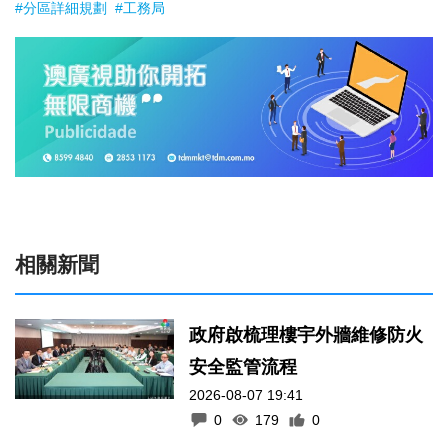
相關新聞
政府啟梳理樓宇外牆維修防火
安全監管流程
2026-08-07 19:41
0
179
0
工務局持續優化石排灣社區未