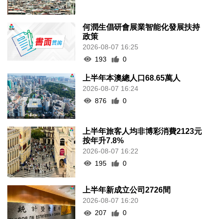
何潤生倡研會展業智能化發展扶持
政策
2026-08-07 16:25
193
0
上半年本澳總人口68.65萬人
2026-08-07 16:24
876
0
上半年旅客人均非博彩消費2123元
按年升7.8%
2026-08-07 16:22
195
0
上半年新成立公司2726間
2026-08-07 16:20
207
0