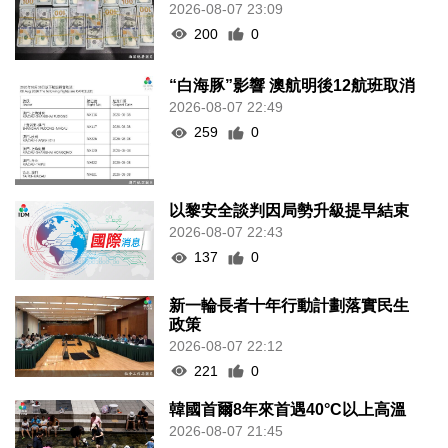
200
0
“白海豚”影響 澳航明後12航班取消
2026-08-07 22:49
259
0
以黎安全談判因局勢升級提早結束
2026-08-07 22:43
137
0
新一輪長者十年行動計劃落實民生
政策
2026-08-07 22:12
221
0
韓國首爾8年來首遇40°C以上高溫
2026-08-07 21:45
193
0