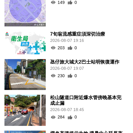
7旬翁流感重症須深切治療
2026-08-07 19:16
203
0
氹仔旅大城大2巴士站明恢復運作
2026-08-07 19:07
230
0
松山隧道口附近爆水管傍晚基本完
成止漏
2026-08-07 18:45
284
0
橙色高溫提示生效 避暑中心延長夜
間開放