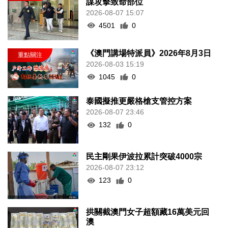
4501
0
《澳門講場特派員》2026年8月3日
2026-08-03 15:19
1045
0
泰國擬推更嚴格槍支管控方案
2026-08-07 23:46
132
0
民主剛果伊波拉累計突破4000宗
2026-08-07 23:12
123
0
拱關截澳門女子超額藏16萬美元回
澳
2026-08-07 23:09