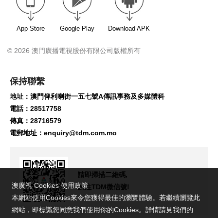
App Store
Google Play
Download APK
© 2026 澳門廣播電視股份有限公司版權所有
保持聯繫
地址：澳門俾利喇街一五七號A傳訊事務及多媒體科
電話：28517758
傳真：28716579
電郵地址：
enquiry@tdm.com.mo
請即掃描二維碼,
關注TDM微信號!
澳廣視 Cookies 使用政策
本網站使用Cookies來令您獲得最佳的瀏覽體驗。若繼續瀏覽此
網站，即標識您同意我們使用你的Cookies。詳情請見我們的