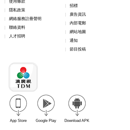
使用條款
招標
隱私政策
廣告資訊
網絡服務註冊聲明
內部電郵
聯絡資料
網站地圖
人才招聘
通知
節目投稿
App Store
Google Play
Download APK