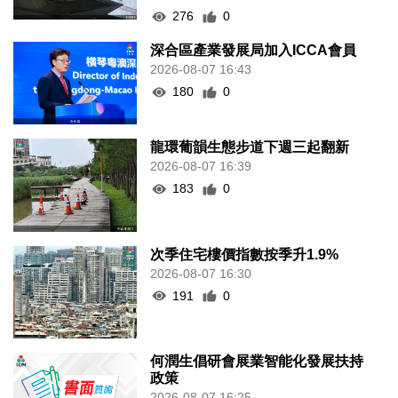
276
0
深合區產業發展局加入ICCA會員
2026-08-07 16:43
180
0
龍環葡韻生態步道下週三起翻新
2026-08-07 16:39
183
0
次季住宅樓價指數按季升1.9%
2026-08-07 16:30
191
0
何潤生倡研會展業智能化發展扶持
政策
2026-08-07 16:25