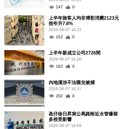
147
0
上半年旅客人均非博彩消費2123元
按年升7.8%
2026-08-07 16:22
152
0
上半年新成立公司2726間
2026-08-07 16:20
162
0
內地漢涉不法匯兌被捕
2026-08-07 16:11
202
0
氹仔徐日昇寅公馬路附近水管爆裂
多校受影響
2026-08-07 16:09