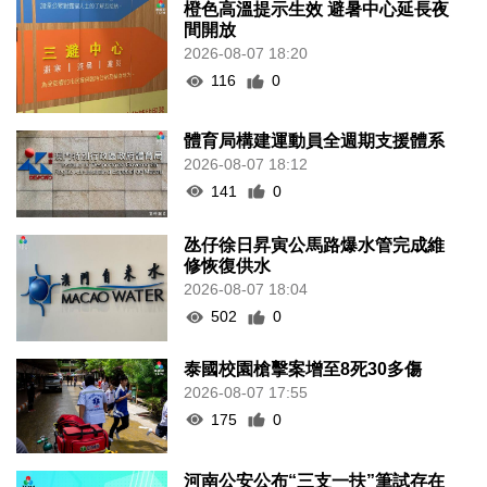
橙色高溫提示生效 避暑中心延長夜
間開放
2026-08-07 18:20
116
0
體育局構建運動員全週期支援體系
2026-08-07 18:12
141
0
氹仔徐日昇寅公馬路爆水管完成維
修恢復供水
2026-08-07 18:04
502
0
泰國校園槍擊案增至8死30多傷
2026-08-07 17:55
175
0
河南公安公布“三支一扶”筆試存在