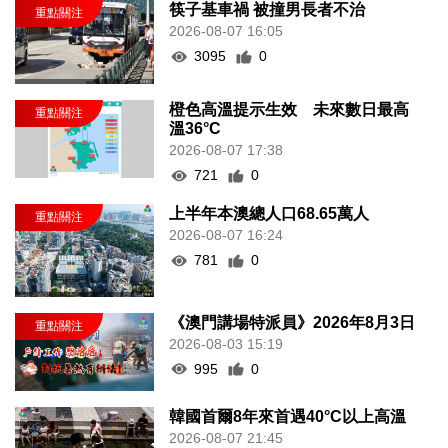
筷子基車禍 被撞男長者不治
2026-08-07 16:05
3095
0
橙色高溫提示生效 未來數日最高
溫36°C
2026-08-07 17:38
721
0
上半年本澳總人口68.65萬人
2026-08-07 16:24
781
0
《澳門講場特派員》2026年8月3日
2026-08-03 15:19
995
0
韓國首爾8年來首遇40°C以上高溫
2026-08-07 21:45