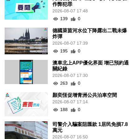
作弊犯罪
2026-08-07 17:48
139
0
德國萊茵河水位下降露出二戰未爆
炸彈
2026-08-07 17:39
195
0
澳車北上APP優化界面 增已預約通
關紀錄
2026-08-07 17:30
263
0
顏奕恆促增青洲公共泊車空間
2026-08-07 17:14
188
0
司警介入騙案阻匯款 1居民免損7.8
萬元
2026-08-07 16:50