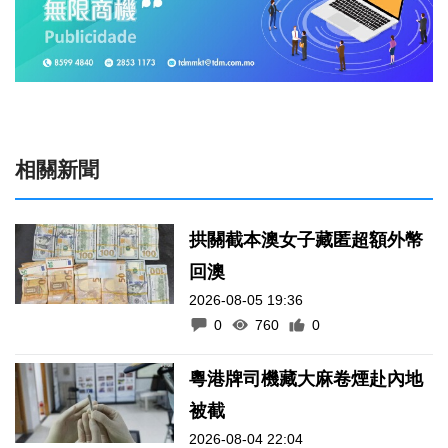
相關新聞
拱關截本澳女子藏匿超額外幣
回澳
2026-08-05 19:36
0
760
0
粵港牌司機藏大麻卷煙赴內地
被截
2026-08-04 22:04