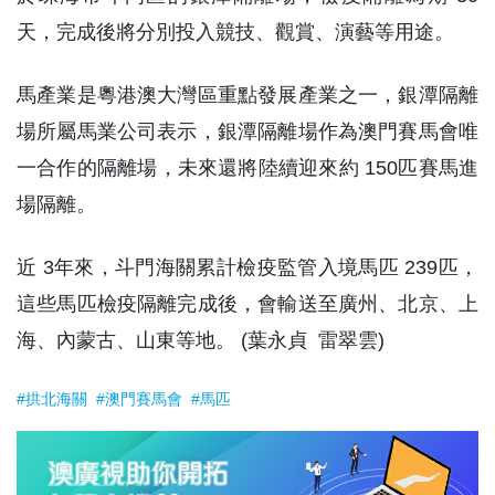
天，完成後將分別投入競技、觀賞、演藝等用途。
馬產業是粵港澳大灣區重點發展產業之一，銀潭隔離
場所屬馬業公司表示，銀潭隔離場作為澳門賽馬會唯
一合作的隔離場，未來還將陸續迎來約 150匹賽馬進
場隔離。
近 3年來，斗門海關累計檢疫監管入境馬匹 239匹，
這些馬匹檢疫隔離完成後，會輸送至廣州、北京、上
海、內蒙古、山東等地。 (葉永貞 雷翠雲)
#拱北海關
#澳門賽馬會
#馬匹