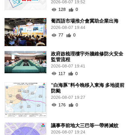
2026-08-07 19:52
128
0
葡西語市場推介會冀助企業出海
2026-08-07 19:44
77
0
政府啟梳理樓宇外牆維修防火安全
監管流程
2026-08-07 19:41
117
0
“白海豚”料今晚移入東海 多地提前
防颱
2026-08-07 19:27
176
0
議事亭前地大三巴等一帶將滅蚊
2026-08-07 19:24