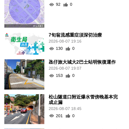
92
0
7旬翁流感重症須深切治療
2026-08-07 19:16
130
0
氹仔旅大城大2巴士站明恢復運作
2026-08-07 19:07
153
0
松山隧道口附近爆水管傍晚基本完
成止漏
2026-08-07 18:45
201
0