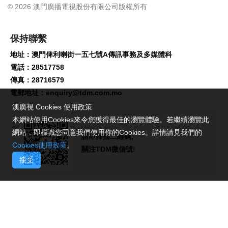
© 2026 澳門廣播電視股份有限公司版權所有
保持聯繫
地址：澳門俾利喇街一五七號A傳訊事務及多媒體科
電話：28517758
傳真：28716579
電郵地址：
enquiry@tdm.com.mo
澳廣視 Cookies 使用政策
本網站使用Cookies來令您獲得最佳的瀏覽體驗。若繼續瀏覽此
網站，即標識您同意我們使用你的Cookies。詳情請見我們的
請即掃描二維碼,
Cookies使用政策
。
關注TDM微信號!
接受