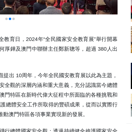
安全教育日，2024年“全民國家安全教育展”舉行開幕
厚鏵及澳門中聯辦主任鄭新聰等，超過 380人出
提出 10周年，今年全民國安教育展以此為主題，
安全觀的深層内涵和重大意義，充分認識當今總體
澳門特區在新時代偉大征程中所面臨的各種挑戰和
維護總體安全工作所取得的豐碩成果，從而以實際行
推動澳門特區各項事業實現新的發展。
踐行總體國家安全觀；透過持續健全維護國家安全