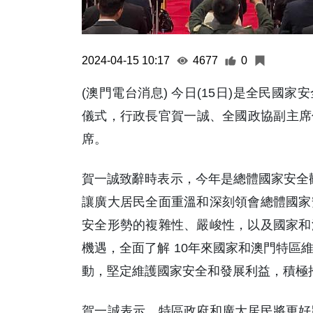
2024-04-15 10:17
4677
0
(澳門電台消息) 今日(15日)是全民國家
儀式，行政長官賀一誠、全國政協副主席何
席。
賀一誠致辭時表示，今年是總體國家安全觀
讓廣大居民全面重溫和深刻領會總體國家
安全形勢的複雜性、嚴峻性，以及國家和
機遇，全面了解 10年來國家和澳門特區
動，堅定維護國家安全和發展利益，積極
賀一誠表示，特區政府和廣大居民將更好