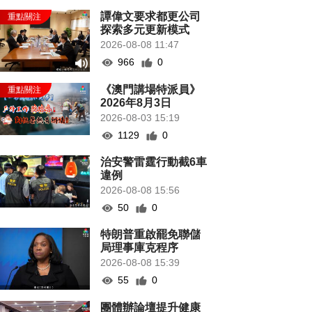
譚偉文要求都更公司
探索多元更新模式
2026-08-08 11:47
966
0
《澳門講場特派員》
2026年8月3日
2026-08-03 15:19
1129
0
治安警雷霆行動截6車
違例
2026-08-08 15:56
50
0
特朗普重啟罷免聯儲
局理事庫克程序
2026-08-08 15:39
55
0
團體辦論壇提升健康