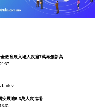
安全教育展入場人次逾7萬再創新高
21:37
51
0
 國安展逾5.3萬人次進場
13:31