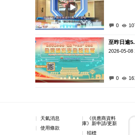
0
10
至昨日逾5
2026-05-08 
0
16
天氣消息
《供應商資料
庫》新申請/更新
使用條款
招標