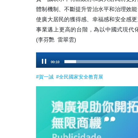
體制機制、不斷提升管治水平和治理效能
使廣大居民的獲得感、幸福感和安全感更
事業邁上更高的台階，為以中國式現代
(李芬艷 雷翠雲)
Audio
00:11
Player
#賀一誠
#全民國家安全教育展