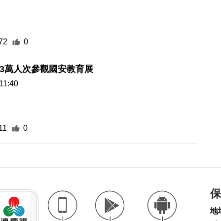
72
0
.3萬人次參觀國安教育展
11:40
11
0
保
地