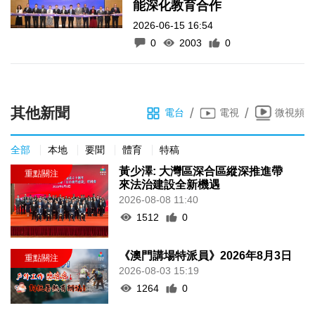
能深化教育合作
2026-06-15 16:54
0
2003
0
其他新聞
/
/
電台
電視
微視頻
全部
本地
要聞
體育
特稿
黃少澤: 大灣區深合區縱深推進帶
來法治建設全新機遇
2026-08-08 11:40
1512
0
《澳門講場特派員》2026年8月3日
2026-08-03 15:19
1264
0