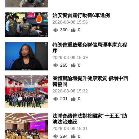
治安警雷霆行動截6車違例
2026-08-08 15:56
360
0
特朗普重啟罷免聯儲局理事庫克程
序
2026-08-08 15:39
265
0
團體辦論壇提升健康素質 倡增中西
醫協同
2026-08-08 15:32
201
0
法聯會續普法對接國家“十五五”助
澳法治建設
2026-08-08 15:31
294
0