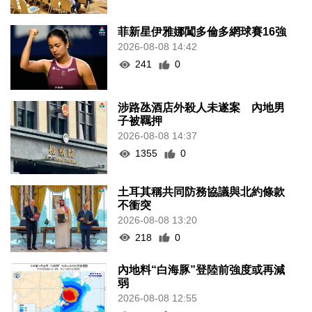
菲新星伊雅娜闖多倫多網球賽16強
2026-08-08 14:42
241
0
涉路氹酒店外殺人未遂案 內地男
子被羈押
2026-08-08 14:37
1355
0
土耳其稱共同防務協議與北約條款
不衝突
2026-08-08 13:20
218
0
內地料“白海豚”登陸前強度或再減
弱
2026-08-08 12:55