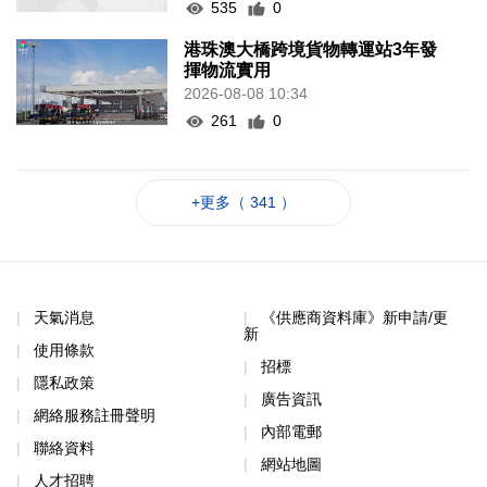
535
0
港珠澳大橋跨境貨物轉運站3年發
揮物流實用
2026-08-08 10:34
261
0
+更多（ 341 ）
天氣消息
《供應商資料庫》新申請/更
新
使用條款
招標
隱私政策
廣告資訊
網絡服務註冊聲明
內部電郵
聯絡資料
網站地圖
人才招聘