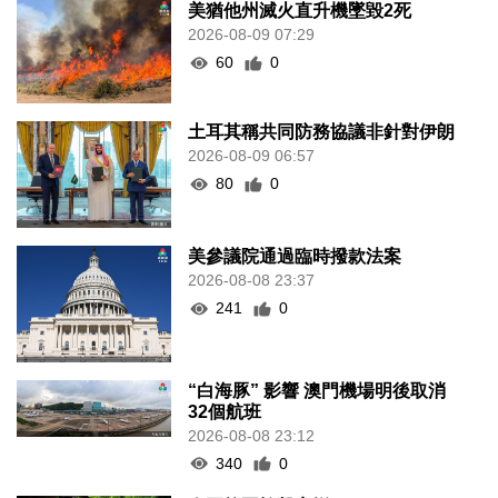
美猶他州滅火直升機墜毀2死
2026-08-09 07:29
60
0
土耳其稱共同防務協議非針對伊朗
2026-08-09 06:57
80
0
美參議院通過臨時撥款法案
2026-08-08 23:37
241
0
“白海豚” 影響 澳門機場明後取消
32個航班
2026-08-08 23:12
340
0