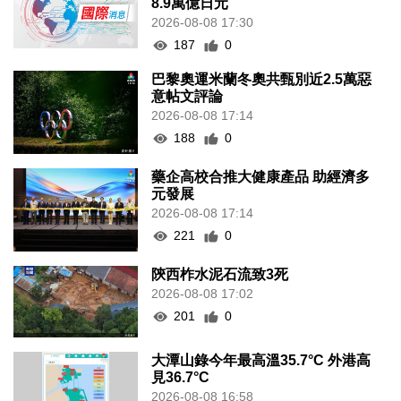
8.9萬億日元
2026-08-08 17:30
187
0
巴黎奧運米蘭冬奧共甄別近2.5萬惡
意帖文評論
2026-08-08 17:14
188
0
藥企高校合推大健康產品 助經濟多
元發展
2026-08-08 17:14
221
0
陝西柞水泥石流致3死
2026-08-08 17:02
201
0
大潭山錄今年最高溫35.7°C 外港高
見36.7°C
2026-08-08 16:58