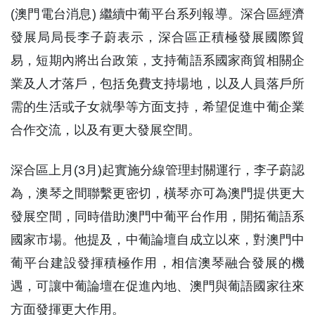
(澳門電台消息) 繼續中葡平台系列報導。深合區經濟
發展局局長李子蔚表示，深合區正積極發展國際貿
易，短期內將出台政策，支持葡語系國家商貿相關企
業及人才落戶，包括免費支持場地，以及人員落戶所
需的生活或子女就學等方面支持，希望促進中葡企業
合作交流，以及有更大發展空間。
深合區上月(3月)起實施分線管理封關運行，李子蔚認
為，澳琴之間聯繫更密切，橫琴亦可為澳門提供更大
發展空間，同時借助澳門中葡平台作用，開拓葡語系
國家市場。他提及，中葡論壇自成立以來，對澳門中
葡平台建設發揮積極作用，相信澳琴融合發展的機
遇，可讓中葡論壇在促進內地、澳門與葡語國家往來
方面發揮更大作用。