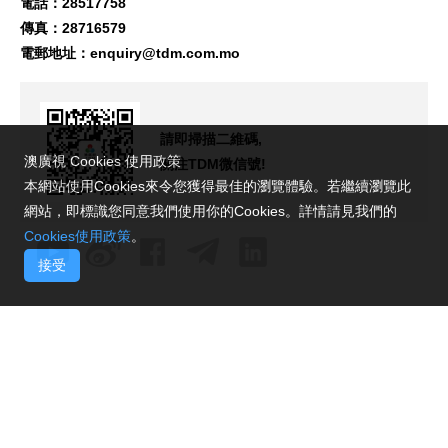
電話：28517758
傳真：28716579
電郵地址：
enquiry@tdm.com.mo
請即掃描二維碼,
澳廣視 Cookies 使用政策
關注TDM微信號!
本網站使用Cookies來令您獲得最佳的瀏覽體驗。若繼續瀏覽此
網站，即標識您同意我們使用你的Cookies。詳情請見我們的
Cookies使用政策
。
接受