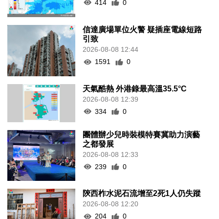
414
0
信達廣場單位火警 疑插座電線短路
引致
2026-08-08 12:44
1591
0
天氣酷熱 外港錄最高溫35.5°C
2026-08-08 12:39
334
0
團體辦少兒時裝模特賽冀助力演藝
之都發展
2026-08-08 12:33
239
0
陝西柞水泥石流增至2死1人仍失蹤
2026-08-08 12:20
204
0