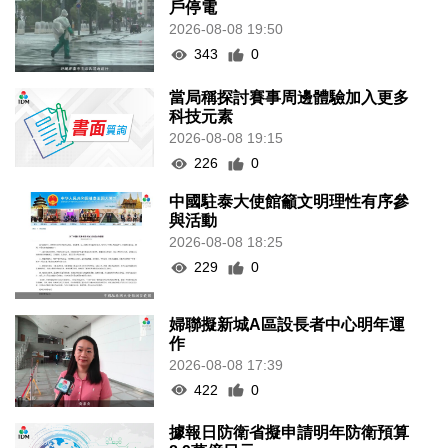
戶停電
2026-08-08 19:50
343
0
當局稱探討賽事周邊體驗加入更多
科技元素
2026-08-08 19:15
226
0
中國駐泰大使館籲文明理性有序參
與活動
2026-08-08 18:25
229
0
婦聯擬新城A區設長者中心明年運
作
2026-08-08 17:39
422
0
據報日防衛省擬申請明年防衛預算