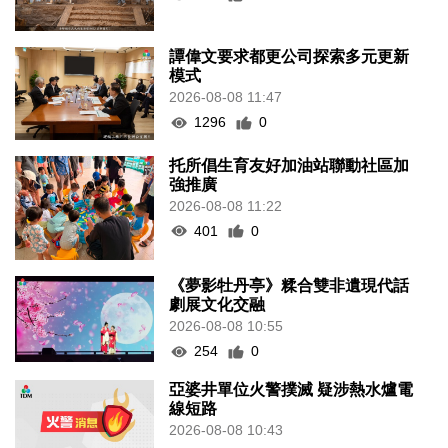
譚偉文要求都更公司探索多元更新
模式
2026-08-08 11:47
1296
0
托所倡生育友好加油站聯動社區加
強推廣
2026-08-08 11:22
401
0
《夢影牡丹亭》糅合雙非遺現代話
劇展文化交融
2026-08-08 10:55
254
0
亞婆井單位火警撲滅 疑涉熱水爐電
線短路
2026-08-08 10:43