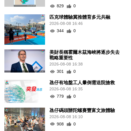
829
0
匹克球體驗冀推體育多元共融
2026-08-08 16:46
344
0
美財長稱霍爾木茲海峽將逐步失去
戰略重要性
2026-08-08 16:38
301
0
氹仔有地盤工人暈倒需送院搶救
2026-08-08 16:35
779
0
氹仔碼頭辦陀螺賽豐富文旅體驗
2026-08-08 16:10
908
0