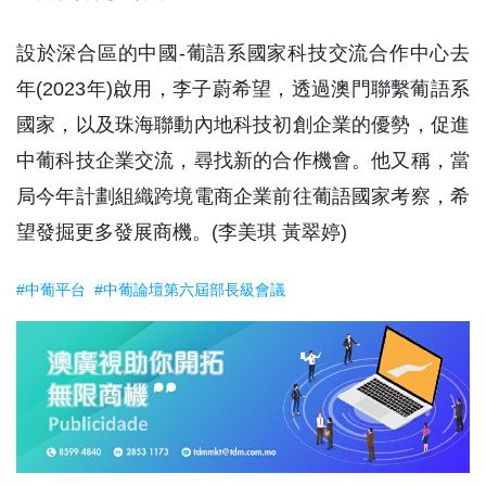
設於深合區的中國-葡語系國家科技交流合作中心去
年(2023年)啟用，李子蔚希望，透過澳門聯繫葡語系
國家，以及珠海聯動內地科技初創企業的優勢，促進
中葡科技企業交流，尋找新的合作機會。他又稱，當
局今年計劃組織跨境電商企業前往葡語國家考察，希
望發掘更多發展商機。(李美琪 黃翠婷)
#中葡平台
#中葡論壇第六屆部長級會議