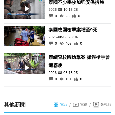
泰國不少學校加強安保措施
2026-08-10 16:28
0
25
0
泰國校園槍擊案增至9死
2026-08-08 23:04
0
407
0
泰續查校園槍擊案 據報槍手曾
遭霸凌
2026-08-08 13:25
0
131
0
其他新聞
/
/
電台
電視
微視頻