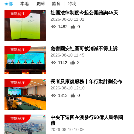
全部
本地
要聞
體育
特稿
社團法律制度今起公開諮詢45天
2026-08-10 11:01
1482
0
危害國安社團可被消滅不得上訴
2026-08-10 11:45
1142
2
長者及康復服務十年行動計劃公布
2026-08-10 12:10
1313
0
中央下週四在澳發行60億人民幣國
債
2026-08-10 10:06