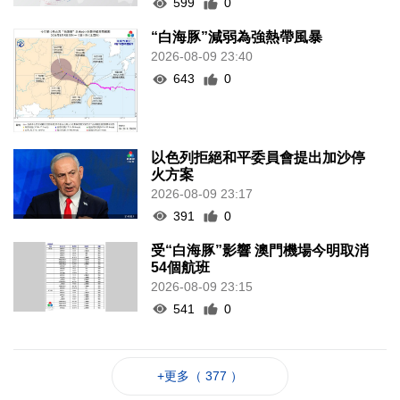
599
0
“白海豚”減弱為強熱帶風暴
2026-08-09 23:40
643
0
以色列拒絕和平委員會提出加沙停
火方案
2026-08-09 23:17
391
0
受“白海豚”影響 澳門機場今明取消
54個航班
2026-08-09 23:15
541
0
+更多（ 377 ）