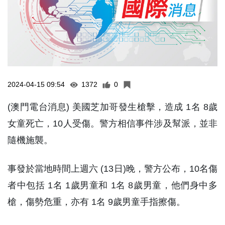
2024-04-15 09:54
1372
0
(澳門電台消息) 美國芝加哥發生槍擊，造成 1名 8歲
女童死亡，10人受傷。警方相信事件涉及幫派，並非
隨機施襲。
事發於當地時間上週六 (13日)晚，警方公布，10名傷
者中包括 1名 1歲男童和 1名 8歲男童，他們身中多
槍，傷勢危重，亦有 1名 9歲男童手指擦傷。