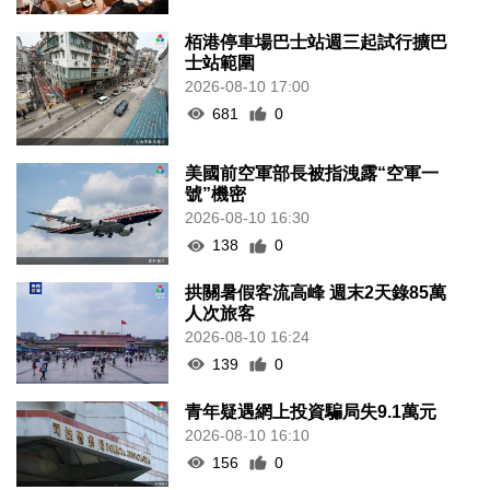
栢港停車場巴士站週三起試行擴巴
士站範圍
2026-08-10 17:00
681
0
美國前空軍部長被指洩露“空軍一
號”機密
2026-08-10 16:30
138
0
拱關暑假客流高峰 週末2天錄85萬
人次旅客
2026-08-10 16:24
139
0
青年疑遇網上投資騙局失9.1萬元
2026-08-10 16:10
156
0