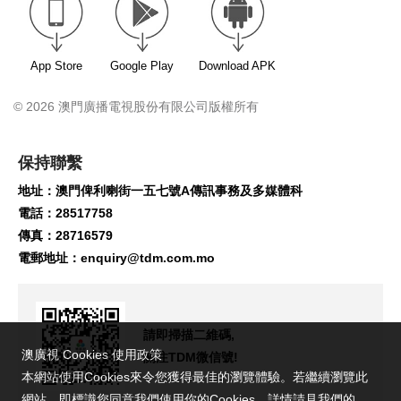
App Store
Google Play
Download APK
© 2026 澳門廣播電視股份有限公司版權所有
保持聯繫
地址：澳門俾利喇街一五七號A傳訊事務及多媒體科
電話：28517758
傳真：28716579
電郵地址：
enquiry@tdm.com.mo
請即掃描二維碼,
澳廣視 Cookies 使用政策
關注TDM微信號!
本網站使用Cookies來令您獲得最佳的瀏覽體驗。若繼續瀏覽此
網站，即標識您同意我們使用你的Cookies。詳情請見我們的