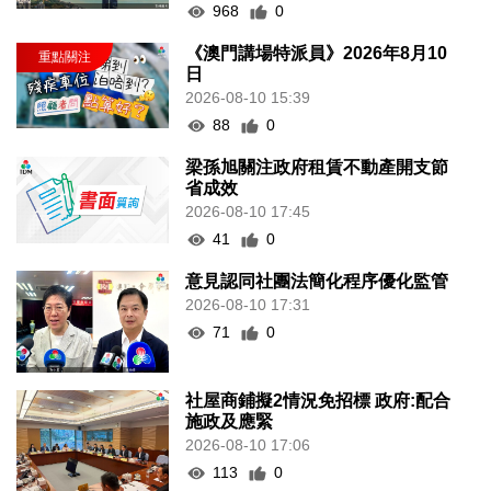
968
0
《澳門講場特派員》2026年8月10
日
2026-08-10 15:39
88
0
梁孫旭關注政府租賃不動產開支節
省成效
2026-08-10 17:45
41
0
意見認同社團法簡化程序優化監管
2026-08-10 17:31
71
0
社屋商鋪擬2情況免招標 政府:配合
施政及應緊
2026-08-10 17:06
113
0