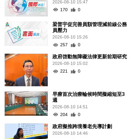
2026-08-10 15:47
170
0
梁普宇促完善員額管理減前線公務
員壓力
2026-08-10 15:26
257
0
政府啓動無障礙法律更新前期研究
2026-08-10 15:02
221
0
早療首次治療輪候時間擬縮短至3
週
2026-08-10 14:51
204
0
政府擬推跨境養老先導計劃
2026-08-10 14:46