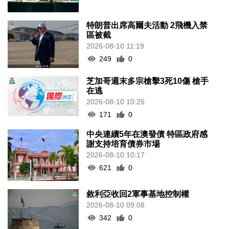
特朗普出席高爾夫活動 2飛機入禁
區被截
2026-08-10 11:19
249
0
芝加哥週末多宗槍擊3死10傷 槍手
在逃
2026-08-10 10:25
171
0
中央連續5年在澳發債 特區政府感
謝支持培育債券市場
2026-08-10 10:17
621
0
敘利亞收回2軍事基地控制權
2026-08-10 09:08
342
0