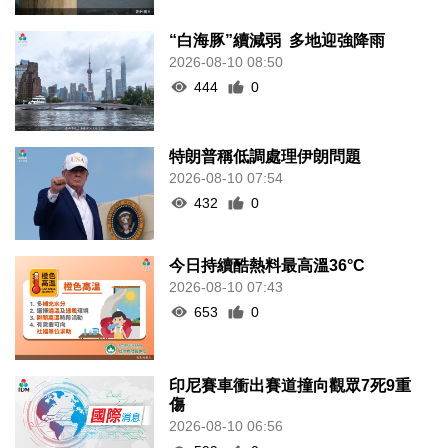
“白海豚”續減弱 多地迎強降雨
2026-08-10 08:50
444
0
特朗普稱低調處理伊朗問題
2026-08-10 07:54
432
0
今日持續酷熱料最高溫36°C
2026-08-10 07:43
653
0
印尼賽車衝出賽道撞向觀眾7死9重
傷
2026-08-10 06:56