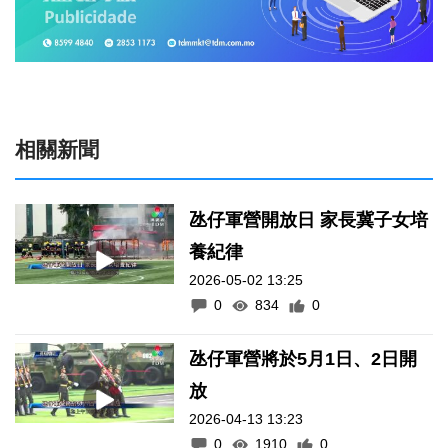
相關新聞
氹仔軍營開放日 家長冀子女培
養紀律
2026-05-02 13:25
0
834
0
氹仔軍營將於5月1日、2日開
放
2026-04-13 13:23
0
1910
0