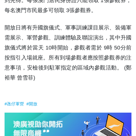
到先得。每張澳門居民身份證只能領取 1張參觀券，
每名澳門市民最多可領取 3張參觀券。
開放日將有升國旗儀式、軍事訓練課目展示、裝備軍
需展示、軍營參觀、訓練體驗及聯誼演出，其中升國
旗儀式將於當天 10時開始，參觀者需於 9時 50分前
按指引入場就座。所有到場參觀者應按照參觀券的注
意事項，安檢後到駐軍指定的區域內參觀活動。 (鄭
裕華 曾雪菲)
#氹仔軍營
#開放