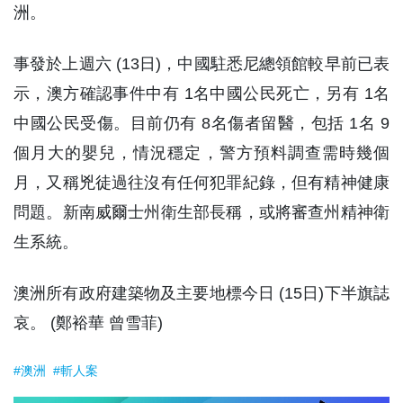
洲。
事發於上週六 (13日)，中國駐悉尼總領館較早前已表
示，澳方確認事件中有 1名中國公民死亡，另有 1名
中國公民受傷。目前仍有 8名傷者留醫，包括 1名 9
個月大的嬰兒，情況穩定，警方預料調查需時幾個
月，又稱兇徒過往沒有任何犯罪紀錄，但有精神健康
問題。新南威爾士州衛生部長稱，或將審查州精神衛
生系統。
澳洲所有政府建築物及主要地標今日 (15日)下半旗誌
哀。 (鄭裕華 曾雪菲)
#澳洲
#斬人案