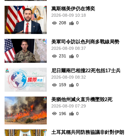
萬斯稱美伊仍在博奕
2026-08-09 10:18
208
0
美軍司令訪以色列商多戰線局勢
2026-08-09 08:37
231
0
尼日爾兩巴相撞22死包括17士兵
2026-08-09 08:32
159
0
美猶他州滅火直升機墜毀2死
2026-08-09 07:29
196
0
土耳其稱共同防務協議非針對伊朗