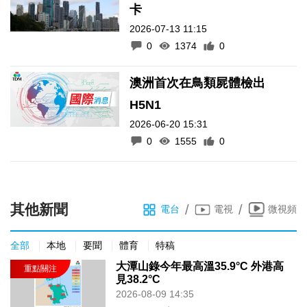
卡
2026-07-13 11:15
0
1374
0
澳洲首次在鳥類屍體檢出
H5N1
2026-06-20 15:31
0
1555
0
其他新聞
/
/
電台
電視
微視頻
全部
本地
要聞
體育
特稿
大潭山錄今年最高溫35.9°C 外港高
見38.2°C
2026-08-09 14:35