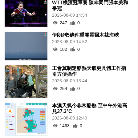
WTT橫濱冠軍賽 陳幸同鬥張本美和
爭冠
2026-08-09 14:54
247
0
伊朗列5條件重開霍爾木茲海峽
2026-08-09 14:52
182
0
工會冀制定酷熱天氣更具體工作指
引方便操作
2026-08-09 13:44
254
0
本澳天氣今非常酷熱 至中午外港高
見37.3°C
2026-08-09 12:49
1463
0