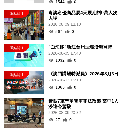
1544
0
粵澳名優商品展4天展期料9萬人次
入場
2026-08-09 12:10
567
0
“白海豚”浙江台州玉環沿海登陸
2026-08-09 17:40
1032
0
《澳門講場特派員》2026年8月3日
2026-08-03 15:19
1365
0
警截7重型單電車非法改裝 當中1人
涉違令駕駛
2026-08-09 20:32
27
0