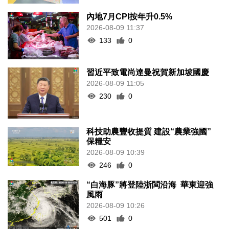
內地7月CPI按年升0.5%
2026-08-09 11:37
133
0
習近平致電尚達曼祝賀新加坡國慶
2026-08-09 11:05
230
0
科技助農豐收提質 建設“農業強國”
保糧安
2026-08-09 10:39
246
0
“白海豚”將登陸浙閩沿海 華東迎強
風雨
2026-08-09 10:26
501
0