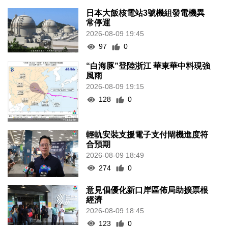
日本大飯核電站3號機組發電機異
常停運
2026-08-09 19:45
97
0
“白海豚”登陸浙江 華東華中料現強
風雨
2026-08-09 19:15
128
0
輕軌安裝支援電子支付閘機進度符
合預期
2026-08-09 18:49
274
0
意見倡優化新口岸區佈局助擴票根
經濟
2026-08-09 18:45
123
0