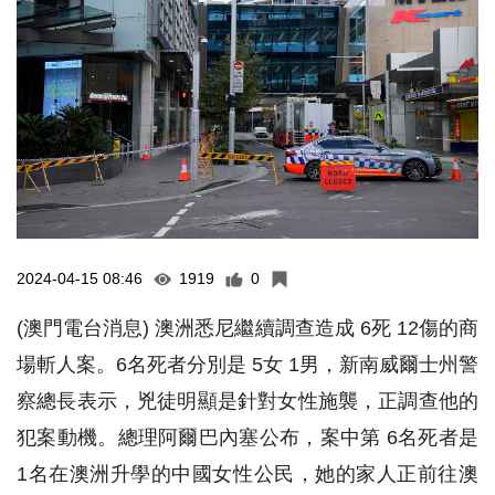
2024-04-15 08:46
1919
0
(澳門電台消息) 澳洲悉尼繼續調查造成 6死 12傷的商
場斬人案。6名死者分別是 5女 1男，新南威爾士州警
察總長表示，兇徒明顯是針對女性施襲，正調查他的
犯案動機。總理阿爾巴內塞公布，案中第 6名死者是
1名在澳洲升學的中國女性公民，她的家人正前往澳