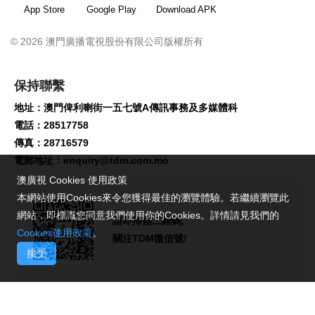
App Store
Google Play
Download APK
© 2026 澳門廣播電視股份有限公司版權所有
保持聯繫
地址：澳門俾利喇街一五七號A傳訊事務及多媒體科
電話：28517758
傳真：28716579
電郵地址：
enquiry@tdm.com.mo
澳廣視 Cookies 使用政策
本網站使用Cookies來令您獲得最佳的瀏覽體驗。若繼續瀏覽此
網站，即標識您同意我們使用你的Cookies。詳情請見我們的
請即掃描二維碼,
Cookies使用政策
。
關注TDM微信號!
接受