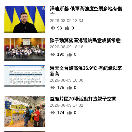
澤連斯基:俄軍高強度空襲多地有傷
亡
2026-08-09 18:34
98
0
陳子勁冀落區溝通納民意成新常態
2026-08-09 18:18
190
0
港天文台錄高溫36.9°C 有紀錄以來
新高
2026-08-09 18:08
175
0
益隆片區70場活動打造親子空間
2026-08-09 17:31
174
0