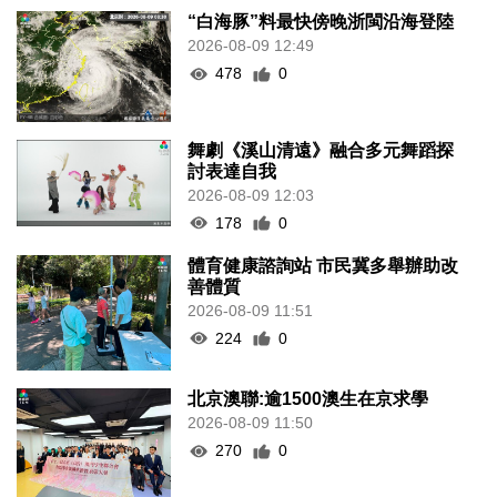
“白海豚”料最快傍晚浙閩沿海登陸
2026-08-09 12:49
478
0
舞劇《溪山清遠》融合多元舞蹈探
討表達自我
2026-08-09 12:03
178
0
體育健康諮詢站 市民冀多舉辦助改
善體質
2026-08-09 11:51
224
0
北京澳聯:逾1500澳生在京求學
2026-08-09 11:50
270
0