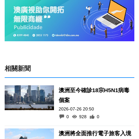
相關新聞
澳洲至今確診18宗H5N1病毒
個案
2026-07-26 20:50
0
928
0
澳洲將全面推行電子旅客入境