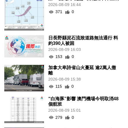
2026-08-09 16:44
371
0
日長野縣泥石流致道路無法通行 料
約390人被困
2026-08-09 16:03
153
0
加拿大卑詩省山火蔓延 逾2萬人撤
離
2026-08-09 15:38
115
0
“白海豚”影響 澳門機場今明取消48
個航班
2026-08-09 15:01
279
0