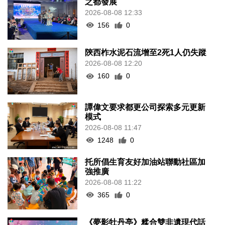
之都發展
2026-08-08 12:33
156
0
陝西柞水泥石流增至2死1人仍失蹤
2026-08-08 12:20
160
0
譚偉文要求都更公司探索多元更新
模式
2026-08-08 11:47
1248
0
托所倡生育友好加油站聯動社區加
強推廣
2026-08-08 11:22
365
0
《夢影牡丹亭》糅合雙非遺現代話