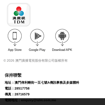
App Store
Google Play
Download APK
© 2026 澳門廣播電視股份有限公司版權所有
保持聯繫
地址：澳門俾利喇街一五七號A傳訊事務及多媒體科
電話：28517758
傳真：28716579
電郵地址：
enquiry@tdm.com.mo