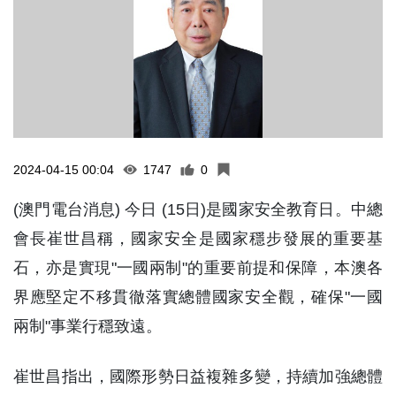
2024-04-15 00:04
1747
0
(澳門電台消息) 今日 (15日)是國家安全教育日。中總
會長崔世昌稱，國家安全是國家穩步發展的重要基
石，亦是實現"一國兩制"的重要前提和保障，本澳各
界應堅定不移貫徹落實總體國家安全觀，確保"一國
兩制"事業行穩致遠。
崔世昌指出，國際形勢日益複雜多變，持續加強總體