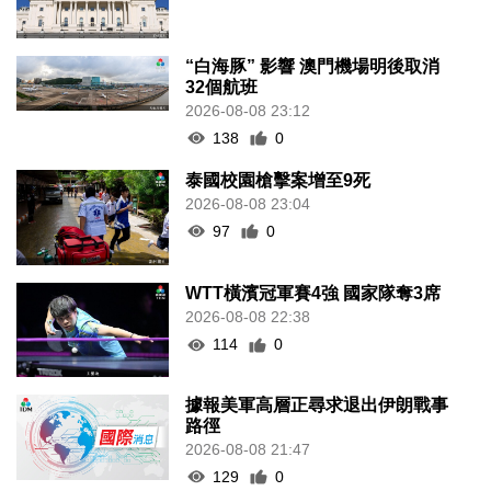
“白海豚” 影響 澳門機場明後取消
32個航班
2026-08-08 23:12
138
0
泰國校園槍擊案增至9死
2026-08-08 23:04
97
0
WTT橫濱冠軍賽4強 國家隊奪3席
2026-08-08 22:38
114
0
據報美軍高層正尋求退出伊朗戰事
路徑
2026-08-08 21:47
129
0