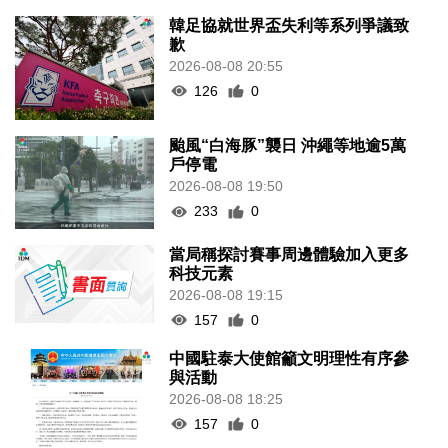
韓足協就世界盃失利等系列爭議致
歉
2026-08-08 20:55
126
0
颱風“白海豚”襲日 沖繩等地逾5萬
戶停電
2026-08-08 19:50
233
0
當局稱探討賽事周邊體驗加入更多
科技元素
2026-08-08 19:15
157
0
中國駐泰大使館籲文明理性有序參
與活動
2026-08-08 18:25
157
0