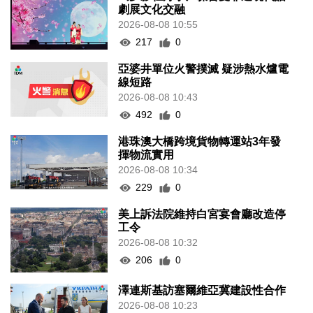
劇展文化交融
2026-08-08 10:55
217
0
亞婆井單位火警撲滅 疑涉熱水爐電
線短路
2026-08-08 10:43
492
0
港珠澳大橋跨境貨物轉運站3年發
揮物流實用
2026-08-08 10:34
229
0
美上訴法院維持白宮宴會廳改造停
工令
2026-08-08 10:32
206
0
澤連斯基訪塞爾維亞冀建設性合作
2026-08-08 10:23