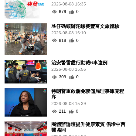
2026-08-08 16:35
679
0
氹仔碼頭辦陀螺賽豐富文旅體驗
2026-08-08 16:10
818
0
治安警雷霆行動截6車違例
2026-08-08 15:56
309
0
特朗普重啟罷免聯儲局理事庫克程
序
2026-08-08 15:39
211
0
團體辦論壇提升健康素質 倡增中西
醫協同