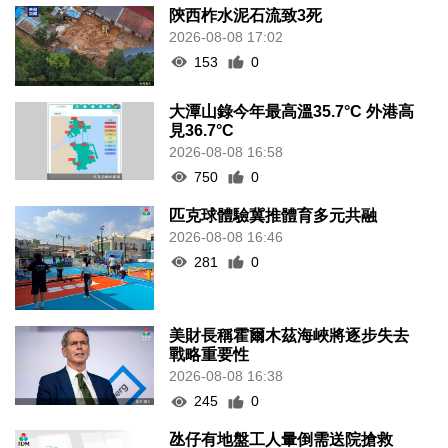
陝西柞水泥石流致3死
2026-08-08 17:02
153
0
大潭山錄今年最高溫35.7°C 外港高
見36.7°C
2026-08-08 16:58
750
0
匹克球體驗冀推體育多元共融
2026-08-08 16:46
281
0
美財長稱霍爾木茲海峽將逐步失去
戰略重要性
2026-08-08 16:38
245
0
氹仔有地盤工人暈倒需送院搶救