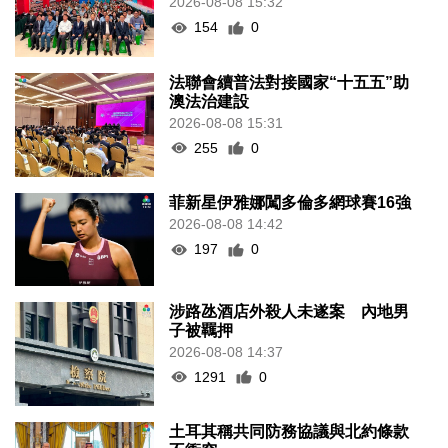
2026-08-08 15:32
154
0
法聯會續普法對接國家“十五五”助
澳法治建設
2026-08-08 15:31
255
0
菲新星伊雅娜闖多倫多網球賽16強
2026-08-08 14:42
197
0
涉路氹酒店外殺人未遂案 內地男
子被羈押
2026-08-08 14:37
1291
0
土耳其稱共同防務協議與北約條款