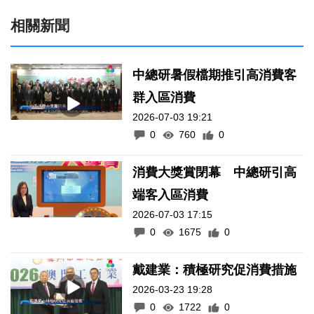
相關新聞
中總研暑假檔期推引高消費客
群入區消費
2026-07-03 19:21
0
760
0
消費大獎賞閉幕 中總研引高
端客入區消費
2026-07-03 17:15
0
1675
0
戴建業：積極研究促消費措施
2026-03-23 19:28
0
1722
0