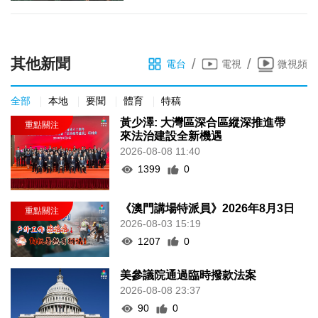
其他新聞
/
/
電台
電視
微視頻
全部
本地
要聞
體育
特稿
黃少澤: 大灣區深合區縱深推進帶
來法治建設全新機遇
2026-08-08 11:40
1399
0
《澳門講場特派員》2026年8月3日
2026-08-03 15:19
1207
0
美參議院通過臨時撥款法案
2026-08-08 23:37
90
0