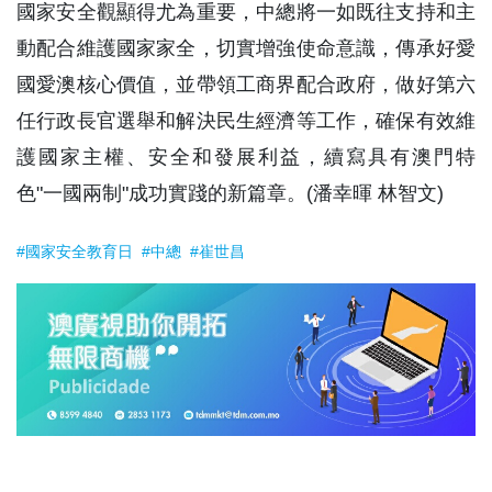
國家安全觀顯得尤為重要，中總將一如既往支持和主
動配合維護國家家全，切實增強使命意識，傳承好愛
國愛澳核心價值，並帶領工商界配合政府，做好第六
任行政長官選舉和解決民生經濟等工作，確保有效維
護國家主權、安全和發展利益，續寫具有澳門特
色"一國兩制"成功實踐的新篇章。(潘幸暉 林智文)
#國家安全教育日
#中總
#崔世昌