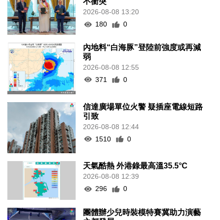
不衝突
2026-08-08 13:20
180
0
內地料“白海豚”登陸前強度或再減
弱
2026-08-08 12:55
371
0
信達廣場單位火警 疑插座電線短路
引致
2026-08-08 12:44
1510
0
天氣酷熱 外港錄最高溫35.5°C
2026-08-08 12:39
296
0
團體辦少兒時裝模特賽冀助力演藝