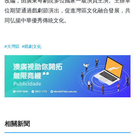
改編，由廣東粵劇院多位國家一級演員主演。主辦單
位期望通過戲劇節演出，促進灣區文化融合發展，共
同弘揚中華優秀傳統文化。
#大灣區
#戲劇文化
相關新聞