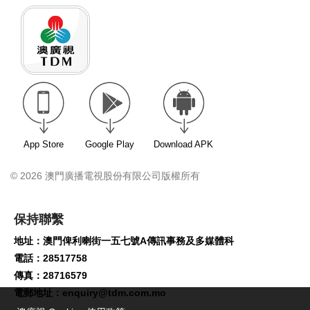
App Store
Google Play
Download APK
© 2026 澳門廣播電視股份有限公司版權所有
保持聯繫
地址：澳門俾利喇街一五七號A傳訊事務及多媒體科
電話：28517758
傳真：28716579
電郵地址：
enquiry@tdm.com.mo