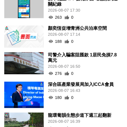
關紀錄
2026-08-07 17:30
263
0
顏奕恆促增青洲公共泊車空間
2026-08-07 17:14
188
0
司警介入騙案阻匯款 1居民免損7.8
萬元
2026-08-07 16:50
276
0
深合區產業發展局加入ICCA會員
2026-08-07 16:43
180
0
龍環葡韻生態步道下週三起翻新
2026-08-07 16:39