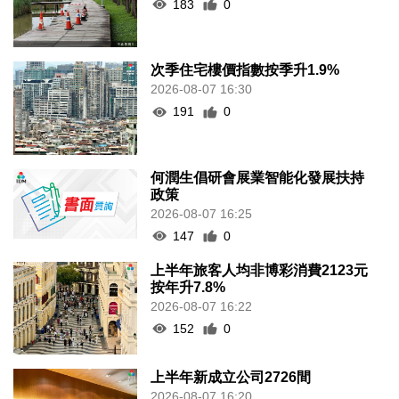
183
0
次季住宅樓價指數按季升1.9%
2026-08-07 16:30
191
0
何潤生倡研會展業智能化發展扶持
政策
2026-08-07 16:25
147
0
上半年旅客人均非博彩消費2123元
按年升7.8%
2026-08-07 16:22
152
0
上半年新成立公司2726間
2026-08-07 16:20