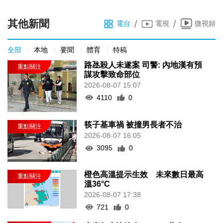
其他新聞
/
/
電台
電視
微視頻
全部
本地
要聞
體育
特稿
路氹殺人未遂案 司警: 內地漢有預
謀攻擊致命部位
2026-08-07 15:07
4110
0
筷子基車禍 被撞男長者不治
2026-08-07 16:05
3095
0
橙色高溫提示生效 未來數日最高
溫36°C
2026-08-07 17:38
721
0