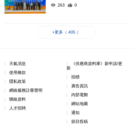
263
0
+更多（ 405 ）
天氣消息
《供應商資料庫》新申請/更
新
使用條款
招標
隱私政策
廣告資訊
網絡服務註冊聲明
內部電郵
聯絡資料
網站地圖
人才招聘
通知
節目投稿