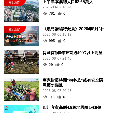
上半年本澳總人口68.65萬人
2026-08-07 16:24
781
0
《澳門講場特派員》2026年8月3日
2026-08-03 15:19
995
0
韓國首爾8年來首遇40°C以上高溫
2026-08-07 21:45
29
0
專家指長時間”抱冬瓜”或有安全隱
患籲勿跟風
2026-08-07 20:48
118
0
四川宜賓高縣4.9級地震釀1死6傷