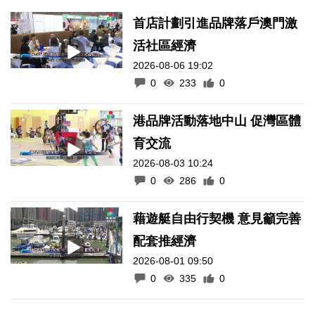
首店計劃引進品牌落戶澳門激
活社區經濟
2026-08-06 19:02
0
233
0
港品牌活動落地中山 促灣區體
育交流
2026-08-03 10:24
0
286
0
藉遊艇自由行契機 意見籲完善
配套推經濟
2026-08-01 09:50
0
335
0