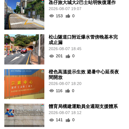
氹仔旅大城大2巴士站明恢復運作
2026-08-07 19:07
153
0
松山隧道口附近爆水管傍晚基本完
成止漏
2026-08-07 18:45
201
0
橙色高溫提示生效 避暑中心延長夜
間開放
2026-08-07 18:20
116
0
體育局構建運動員全週期支援體系
2026-08-07 18:12
141
0