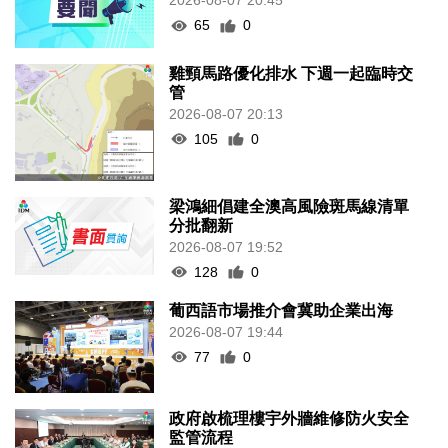
2026-08-07 20:45
65
0
雞頸馬路優化排水 下週一起臨時交
管
2026-08-07 20:13
105
0
梁鴻細倡建全澳高風險斑馬線清單
分批翻新
2026-08-07 19:52
128
0
葡西語市場推介會冀助企業出海
2026-08-07 19:44
77
0
政府啟梳理樓宇外牆維修防火安全
監管流程