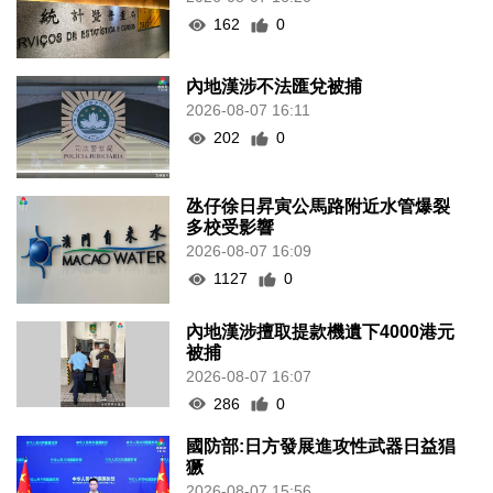
162
0
內地漢涉不法匯兌被捕
2026-08-07 16:11
202
0
氹仔徐日昇寅公馬路附近水管爆裂
多校受影響
2026-08-07 16:09
1127
0
內地漢涉擅取提款機遺下4000港元
被捕
2026-08-07 16:07
286
0
國防部:日方發展進攻性武器日益猖
獗
2026-08-07 15:56