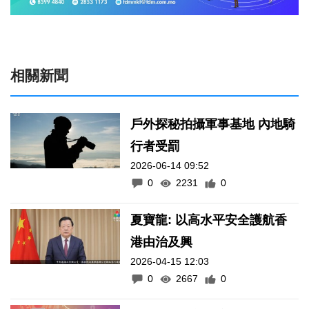
相關新聞
戶外探秘拍攝軍事基地 內地騎
行者受罰
2026-06-14 09:52
0
2231
0
夏寶龍: 以高水平安全護航香
港由治及興
2026-04-15 12:03
0
2667
0