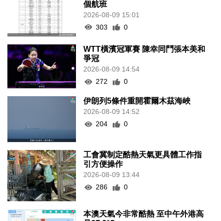
個航班
2026-08-09 15:01
303
0
WTT橫濱冠軍賽 陳幸同鬥張本美和
爭冠
2026-08-09 14:54
272
0
伊朗列5條件重開霍爾木茲海峽
2026-08-09 14:52
204
0
工會冀制定酷熱天氣更具體工作指
引方便操作
2026-08-09 13:44
286
0
本澳天氣今非常酷熱 至中午外港高