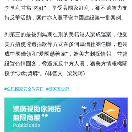
李亨利甘當“內奸”，享受著國家紅利，卻不遺餘力支
持反華活動，案件亦入選平安中國建設第一批案例。
列第三的是被判無期徒刑的美籍港人梁成運案，他受
美方指使透過捐款等方式在多個華僑社團任職，包裝
成中國僑領和“愛國慈善家”，為美方刺探情報，並曾
設置色情圈套，脅逼策反中方人員，獲美方情報機關
授予“功勳獎牌”。(林智文 梁婉琦)
#全民國家安全教育日
#國家安全部