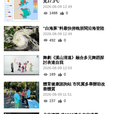
見37.3°C
2026-08-09 12:49
1488
0
“白海豚”料最快傍晚浙閩沿海登陸
2026-08-09 12:49
492
0
舞劇《溪山清遠》融合多元舞蹈探
討表達自我
2026-08-09 12:03
189
0
體育健康諮詢站 市民冀多舉辦助改
善體質
2026-08-09 11:51
237
0