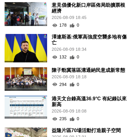
意見倡優化新口岸區佈局助擴票根
經濟
2026-08-09 18:45
178
0
澤連斯基:俄軍高強度空襲多地有傷
亡
2026-08-09 18:34
132
0
陳子勁冀落區溝通納民意成新常態
2026-08-09 18:18
294
0
港天文台錄高溫36.9°C 有紀錄以來
新高
2026-08-09 18:08
235
0
益隆片區70場活動打造親子空間