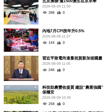
北京澳聯:逾1500澳生在京求學
2026-08-09 11:50
288
0
內地7月CPI按年升0.5%
2026-08-09 11:37
144
0
習近平致電尚達曼祝賀新加坡國慶
2026-08-09 11:05
246
0
科技助農豐收提質 建設“農業強國”
保糧安
2026-08-09 10:39
258
0