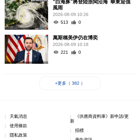
“白海豚”將登陸浙閩沿海 華東迎強
風雨
2026-08-09 10:26
513
0
萬斯稱美伊仍在博奕
2026-08-09 10:18
221
0
+更多（ 382 ）
天氣消息
《供應商資料庫》新申請/更
新
使用條款
招標
隱私政策
廣告資訊