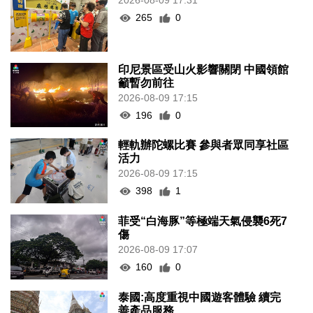
2026-08-09 17:31
265
0
印尼景區受山火影響關閉 中國領館
籲暫勿前往
2026-08-09 17:15
196
0
輕軌辦陀螺比賽 參與者眾同享社區
活力
2026-08-09 17:15
398
1
菲受“白海豚”等極端天氣侵襲6死7
傷
2026-08-09 17:07
160
0
泰國:高度重視中國遊客體驗 續完
善產品服務