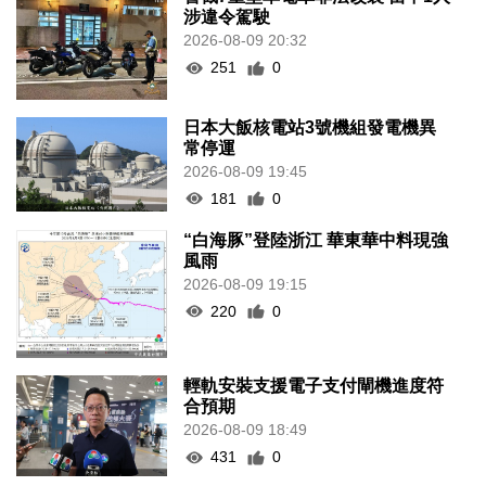
涉違令駕駛
2026-08-09 20:32
251
0
日本大飯核電站3號機組發電機異
常停運
2026-08-09 19:45
181
0
“白海豚”登陸浙江 華東華中料現強
風雨
2026-08-09 19:15
220
0
輕軌安裝支援電子支付閘機進度符
合預期
2026-08-09 18:49
431
0