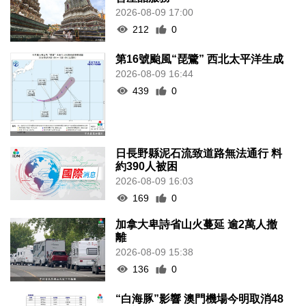
2026-08-09 17:00
212
0
第16號颱風“琵鷺” 西北太平洋生成
2026-08-09 16:44
439
0
日長野縣泥石流致道路無法通行 料
約390人被困
2026-08-09 16:03
169
0
加拿大卑詩省山火蔓延 逾2萬人撤
離
2026-08-09 15:38
136
0
“白海豚”影響 澳門機場今明取消48