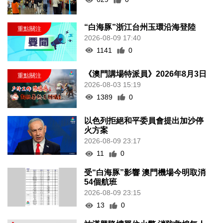
“白海豚”浙江台州玉環沿海登陸
2026-08-09 17:40
1141
0
《澳門講場特派員》2026年8月3日
2026-08-03 15:19
1389
0
以色列拒絕和平委員會提出加沙停
火方案
2026-08-09 23:17
11
0
受“白海豚”影響 澳門機場今明取消
54個航班
2026-08-09 23:15
13
0