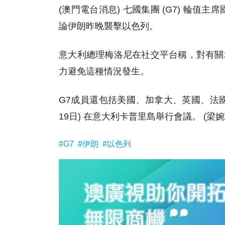
(澳門電台消息) 七國集團 (G7) 輪值主
論伊朗昨晚襲擊以色列。
意大利總理梅洛尼在社交平台稱，對有關
力避免這種情況發生。
G7成員還包括美國、加拿大、英國、法國
19日) 在意大利卡普里島舉行會議。 (梁婉
#G7
#伊朗
#以色列