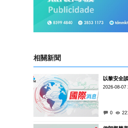
相關新聞
以黎安全
2026-08-07 
0
22