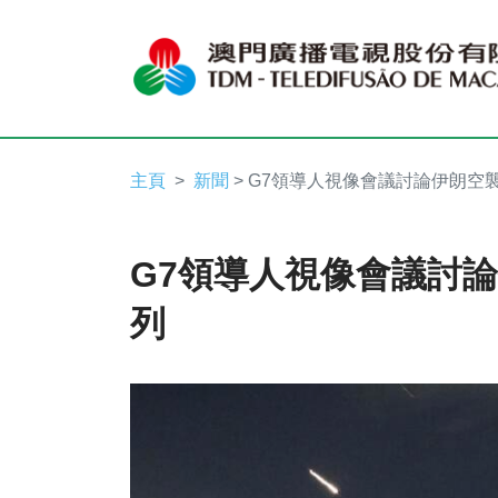
主頁
新聞
> G7領導人視像會議討論伊朗空
G7領導人視像會議討
列