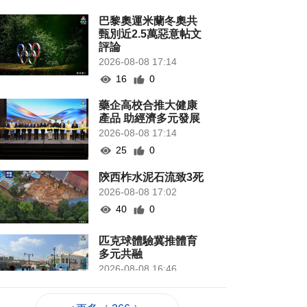
巴黎奧運米蘭冬奧共
甄別近2.5萬惡意帖文
評論
2026-08-08 17:14
16
0
藥企高校合推大健康
產品 助經濟多元發展
2026-08-08 17:14
25
0
陝西柞水泥石流致3死
2026-08-08 17:02
40
0
匹克球體驗冀推體育
多元共融
2026-08-08 16:46
50
0