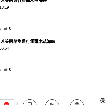
美以等國通行霍爾木茲海峽
13:19
3
0
美以等國船隻通行霍爾木茲海峽
06:54
8
0
保