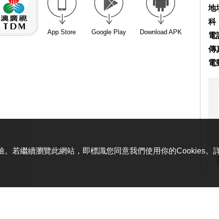
地
科
App Store
Google Play
Download APK
電話
傳真
電
體驗。若繼續瀏覽此網站，即標識您同意我們使用你的Cookies