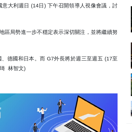
席國意大利週日 (14日) 下午召開領導人視像會議，討
地區局勢進一步不穩定表示深切關注，並將繼續努
、德國和日本。而 G7外長將於週三至週五 (17至
琦 林智文)