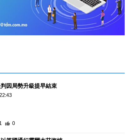
談判因局勢升級提早結束
22:43
1
0