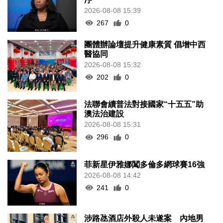
2026-08-08 15:39
267
0
團體辦論壇提升健康素質 倡增中西
醫協同
2026-08-08 15:32
202
0
法聯會續普法對接國家“十五五”助
澳法治建設
2026-08-08 15:31
296
0
菲新星伊雅娜闖多倫多網球賽16強
2026-08-08 14:42
241
0
涉路氹酒店外殺人未遂案 內地男