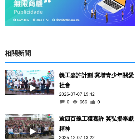
相關新聞
義工嘉許計劃 冀增青少年關愛
社會
2026-07-07 19:42
0
666
0
逾四百義工獲嘉許 冀弘揚奉獻
精神
2025-12-07 13:22