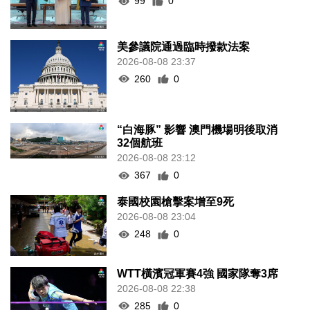
99
0
美參議院通過臨時撥款法案
2026-08-08 23:37
260
0
“白海豚” 影響 澳門機場明後取消
32個航班
2026-08-08 23:12
367
0
泰國校園槍擊案增至9死
2026-08-08 23:04
248
0
WTT橫濱冠軍賽4強 國家隊奪3席
2026-08-08 22:38
285
0