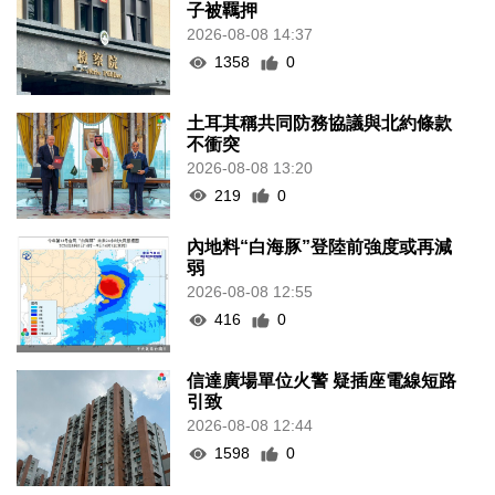
子被羈押
2026-08-08 14:37
1358
0
土耳其稱共同防務協議與北約條款
不衝突
2026-08-08 13:20
219
0
內地料“白海豚”登陸前強度或再減
弱
2026-08-08 12:55
416
0
信達廣場單位火警 疑插座電線短路
引致
2026-08-08 12:44
1598
0