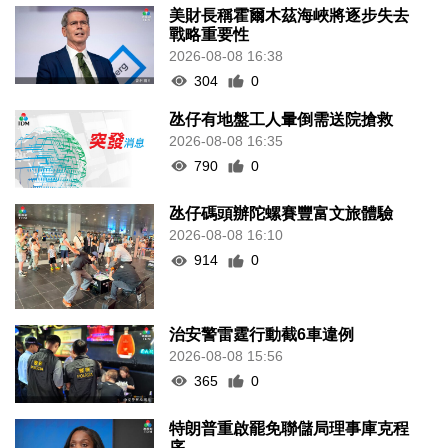
美財長稱霍爾木茲海峽將逐步失去
戰略重要性
2026-08-08 16:38
304
0
氹仔有地盤工人暈倒需送院搶救
2026-08-08 16:35
790
0
氹仔碼頭辦陀螺賽豐富文旅體驗
2026-08-08 16:10
914
0
治安警雷霆行動截6車違例
2026-08-08 15:56
365
0
特朗普重啟罷免聯儲局理事庫克程
序