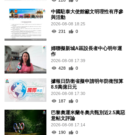
中國駐泰大使館籲文明理性有序參
與活動
2026-08-08 18:25
231
0
婦聯擬新城A區設長者中心明年運
作
2026-08-08 17:39
428
0
據報日防衛省擬申請明年防衛預算
8.9萬億日元
2026-08-08 17:30
187
0
巴黎奧運米蘭冬奧共甄別近2.5萬惡
意帖文評論
2026-08-08 17:14
190
0