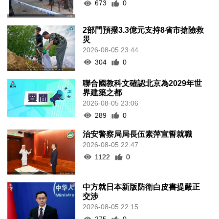
673
0
2部門預撥3.3億元支持8省市搶險救
災
2026-08-05 23:44
304
0
聯合國教科文確認北京為2029年世
界建築之都
2026-08-05 23:06
289
0
治安警察局局長伍素萍宣誓就職
2026-08-05 22:47
1122
0
中方就日本新版防衛白皮書提嚴正
交涉
2026-08-05 22:15