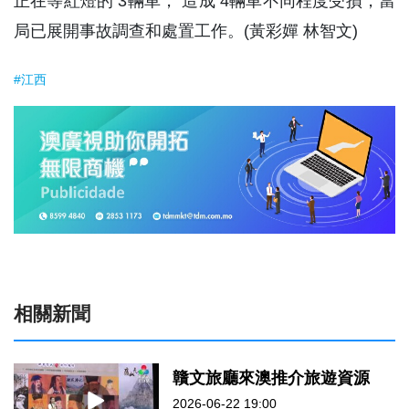
正在等紅燈的 3輛車， 造成 4輛車不同程度受損，當
局已展開事故調查和處置工作。(黃彩嬋 林智文)
#江西
相關新聞
贛文旅廳來澳推介旅遊資源
2026-06-22 19:00