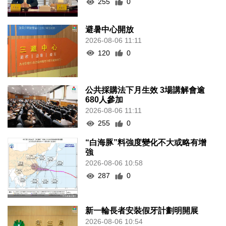
255
0
避暑中心開放
2026-08-06 11:11
120
0
公共採購法下月生效 3場講解會逾
680人參加
2026-08-06 11:11
255
0
“白海豚”料強度變化不大或略有增
強
2026-08-06 10:58
287
0
新一輪長者安裝假牙計劃明開展
2026-08-06 10:54