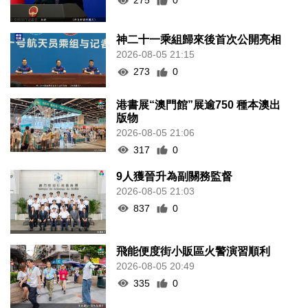
275
0
神二十一乘組歸來後首次公開亮相
2026-08-05 21:15
273
0
港書展“澳門館”展逾750 種本澳出
版物
2026-08-05 21:06
317
0
9人獲晉升為副關務監督
2026-08-05 21:03
837
0
飛能便度街小販區火警演習順利
2026-08-05 20:49
335
0