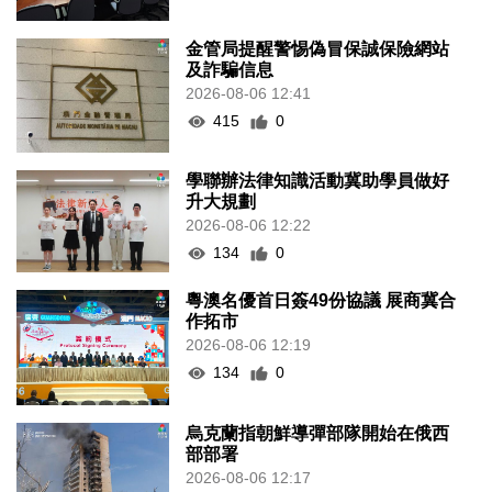
金管局提醒警惕偽冒保誠保險網站
及詐騙信息
2026-08-06 12:41
415
0
學聯辦法律知識活動冀助學員做好
升大規劃
2026-08-06 12:22
134
0
粵澳名優首日簽49份協議 展商冀合
作拓市
2026-08-06 12:19
134
0
烏克蘭指朝鮮導彈部隊開始在俄西
部部署
2026-08-06 12:17