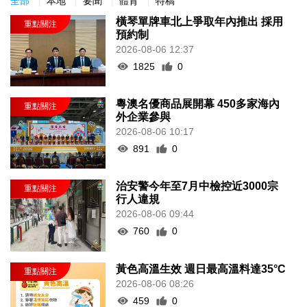
全部
本地
要聞
體育
特稿
橫琴單牌車北上爭取年內推出 採用
預約制
2026-08-06 12:37
1825
0
粵澳名優商品展開幕 450多家海內
外企業參與
2026-08-06 10:17
891
0
治安警今年至7月中檢控近3000宗
行人違規
2026-08-06 09:44
760
0
黃色高溫生效 週日最高溫料達35°C
2026-08-06 08:26
459
0