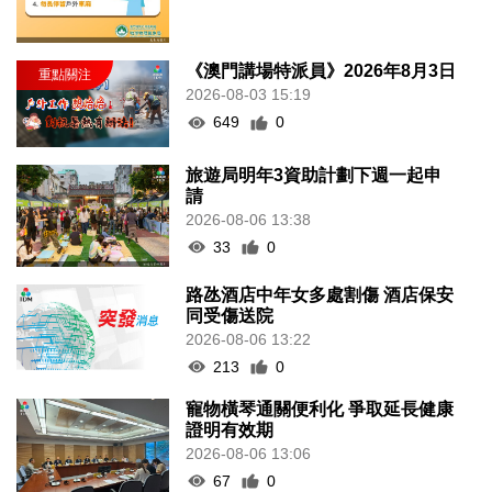
《澳門講場特派員》2026年8月3日
2026-08-03 15:19
649
0
旅遊局明年3資助計劃下週一起申
請
2026-08-06 13:38
33
0
路氹酒店中年女多處割傷 酒店保安
同受傷送院
2026-08-06 13:22
213
0
寵物橫琴通關便利化 爭取延長健康
證明有效期
2026-08-06 13:06
67
0