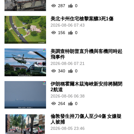
287
0
美北卡州住宅槍擊案釀3死1傷
2026-08-06 07:43
156
0
美調查特朗普直升機與客機同時起
飛事件
2026-08-06 07:21
340
0
伊朗稱霍爾木茲海峽新安排將關閉
2航道
2026-08-06 06:38
264
0
倫敦發生持刀傷人至少4傷 女嫌疑
人被捕
2026-08-05 23:46