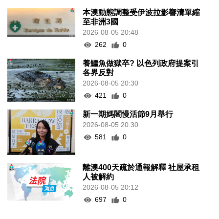
本澳動態調整受伊波拉影響清單縮
至非洲3國
2026-08-05 20:48
262
0
養鱷魚做獄卒? 以色列政府提案引
各界反對
2026-08-05 20:30
421
0
新一期媽閣慢活節9月舉行
2026-08-05 20:30
581
0
離澳400天疏於通報解釋 社屋承租
人被解約
2026-08-05 20:12
697
0