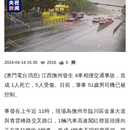
2024-04-14 15:35
2016
0
(澳門電台消息) 江西撫州發生 4車相撞交通事故，造
成 1人死亡，5人受傷。目前，肇事 51歲男司機已被
控制。
事發在上午近 11時，現場為撫州市臨川區金巢大道
與青雲峰路交叉路口，1輛汽車高速闖紅燈迎頭撞向