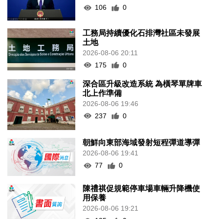
106
0
工務局持續優化石排灣社區未發展
土地
2026-08-06 20:11
175
0
深合區升級改造系統 為橫琴單牌車
北上作準備
2026-08-06 19:46
237
0
朝鮮向東部海域發射短程彈道導彈
2026-08-06 19:41
77
0
陳禮祺促規範停車場車輛升降機使
用保養
2026-08-06 19:21