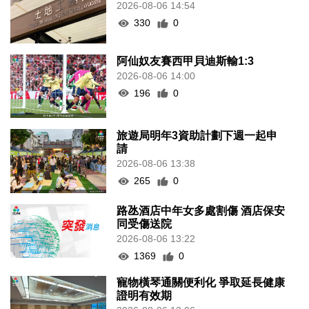
2026-08-06 14:54
330
0
阿仙奴友賽西甲貝迪斯輸1:3
2026-08-06 14:00
196
0
旅遊局明年3資助計劃下週一起申
請
2026-08-06 13:38
265
0
路氹酒店中年女多處割傷 酒店保安
同受傷送院
2026-08-06 13:22
1369
0
寵物橫琴通關便利化 爭取延長健康
證明有效期