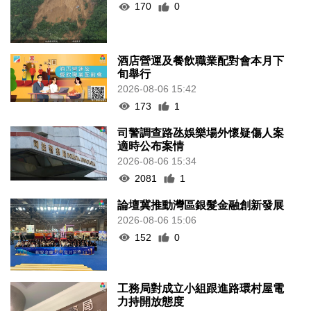
170
0
酒店營運及餐飲職業配對會本月下
旬舉行
2026-08-06 15:42
173
1
司警調查路氹娛樂場外懷疑傷人案
適時公布案情
2026-08-06 15:34
2081
1
論壇冀推動灣區銀髮金融創新發展
2026-08-06 15:06
152
0
工務局對成立小組跟進路環村屋電
力持開放態度