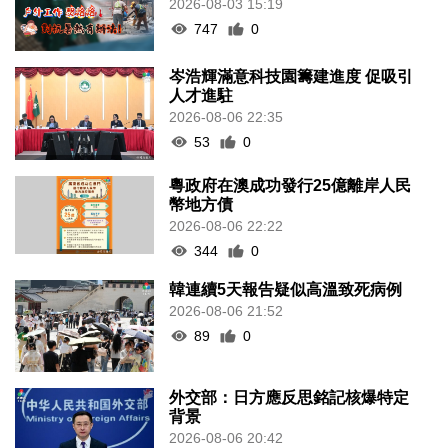
2026-08-03 15:19
747
0
岑浩輝滿意科技園籌建進度 促吸引
人才進駐
2026-08-06 22:35
53
0
粵政府在澳成功發行25億離岸人民
幣地方債
2026-08-06 22:22
344
0
韓連續5天報告疑似高溫致死病例
2026-08-06 21:52
89
0
外交部：日方應反思銘記核爆特定
背景
2026-08-06 20:42