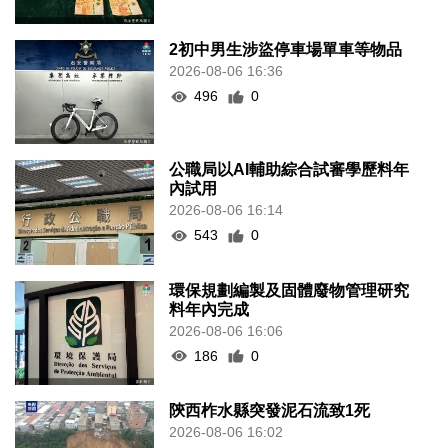
2初中男生涉盜停車場單車等物品
2026-08-06 16:36
496
0
公職局以AI輔助綜合試審學歷料年
內試用
2026-08-06 16:14
543
0
環保規劃編製及固體廢物管理研究
料年內完成
2026-08-06 16:06
186
0
陝西柞水縣突發泥石流致1死
2026-08-06 16:02