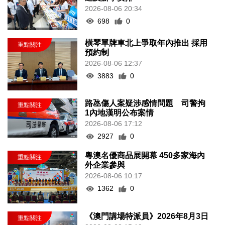
2026-08-06 20:34
698
0
橫琴單牌車北上爭取年內推出 採用
預約制
2026-08-06 12:37
3883
0
路氹傷人案疑涉感情問題 司警拘
1內地漢明公布案情
2026-08-06 17:12
2927
0
粵澳名優商品展開幕 450多家海內
外企業參與
2026-08-06 10:17
1362
0
《澳門講場特派員》2026年8月3日