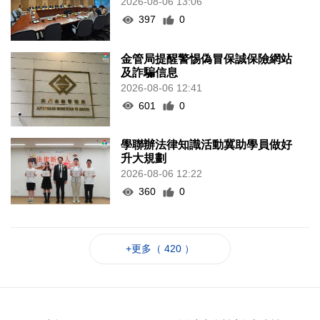
2026-08-06 13:06
397
0
金管局提醒警惕偽冒保誠保險網站
及詐騙信息
2026-08-06 12:41
601
0
學聯辦法律知識活動冀助學員做好
升大規劃
2026-08-06 12:22
360
0
+更多（ 420 ）