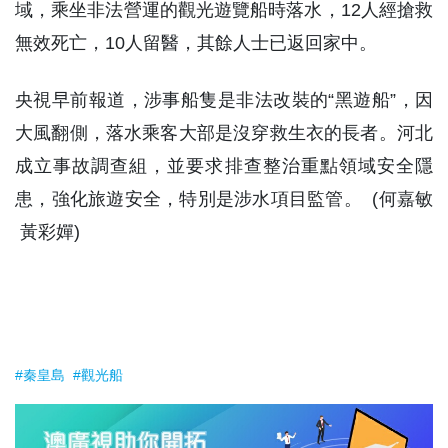
域，乘坐非法營運的觀光遊覽船時落水，12人經搶救
無效死亡，10人留醫，其餘人士已返回家中。
央視早前報道，涉事船隻是非法改裝的“黑遊船”，因
大風翻側，落水乘客大部是沒穿救生衣的長者。河北
成立事故調查組，並要求排查整治重點領域安全隱
患，強化旅遊安全，特別是涉水項目監管。 (何嘉敏
黃彩嬋)
#秦皇島
#觀光船