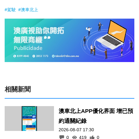
#駕駛
#澳車北上
相關新聞
澳車北上APP優化界面 增已預
約通關紀錄
2026-08-07 17:30
0
419
0