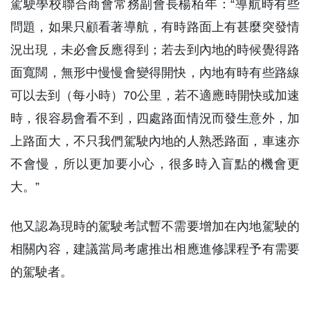
駕駛學校聯合商會常務副會長楊栢年：“導航時有些
問題，如果只顧看著導航，有時路面上有甚麼突發情
況出現，未必會反應得到；若去到內地的時候覺得路
面寬闊，無形中慢慢會變得開快，內地有時有些路線
可以去到（每小時）70公里，若不適應時開快或加速
時，很容易會看不到，四處路面情況而發生意外，加
上路面大，不只我們駕駛內地的人熟悉路面，車速亦
不會慢，所以更加要小心，很多時入盲點的機會更
大。”
他又認為現時的駕駛考試暫不需要增加在內地駕駛的
相關內容，建議當局考慮推出相應進修課程予有需要
的駕駛者。