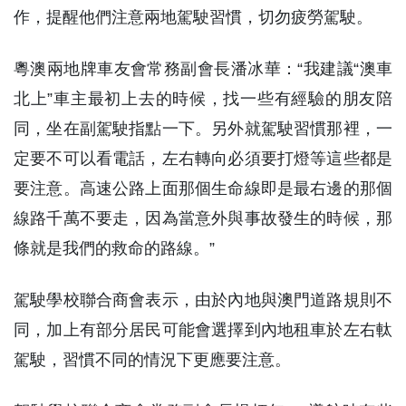
作，提醒他們注意兩地駕駛習慣，切勿疲勞駕駛。
粵澳兩地牌車友會常務副會長潘冰華：“我建議“澳車
北上”車主最初上去的時候，找一些有經驗的朋友陪
同，坐在副駕駛指點一下。另外就駕駛習慣那裡，一
定要不可以看電話，左右轉向必須要打燈等這些都是
要注意。高速公路上面那個生命線即是最右邊的那個
線路千萬不要走，因為當意外與事故發生的時候，那
條就是我們的救命的路線。”
駕駛學校聯合商會表示，由於內地與澳門道路規則不
同，加上有部分居民可能會選擇到內地租車於左右軚
駕駛，習慣不同的情況下更應要注意。