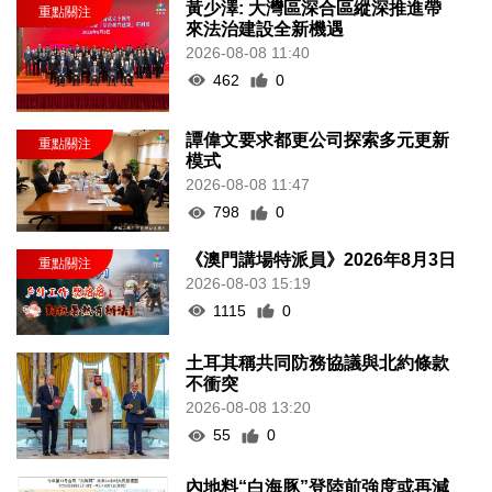
黃少澤: 大灣區深合區縱深推進帶
來法治建設全新機遇
2026-08-08 11:40
462
0
譚偉文要求都更公司探索多元更新
模式
2026-08-08 11:47
798
0
《澳門講場特派員》2026年8月3日
2026-08-03 15:19
1115
0
土耳其稱共同防務協議與北約條款
不衝突
2026-08-08 13:20
55
0
內地料“白海豚”登陸前強度或再減