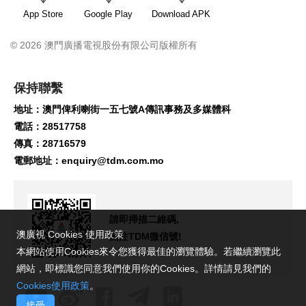
App Store
Google Play
Download APK
© 2026 澳門廣播電視股份有限公司版權所有
保持聯繫
地址：澳門俾利喇街一五七號A傳訊事務及多媒體科
電話：28517758
傳真：28716579
電郵地址：
enquiry@tdm.com.mo
請即掃描二維碼,
澳廣視 Cookies 使用政策
關注TDM微信號!
本網站使用Cookies來令您獲得最佳的瀏覽體驗。若繼續瀏覽此
網站，即標識您同意我們使用你的Cookies。詳情請見我們的
Cookies使用政策
。
接受