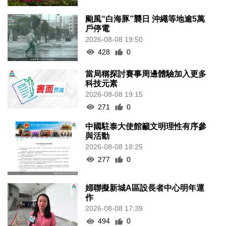
颱風“白海豚”襲日 沖繩等地逾5萬
戶停電
2026-08-08 19:50
428
0
當局稱探討賽事周邊體驗加入更多
科技元素
2026-08-08 19:15
271
0
中國駐泰大使館籲文明理性有序參
與活動
2026-08-08 18:25
277
0
婦聯擬新城A區設長者中心明年運
作
2026-08-08 17:39
494
0