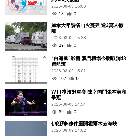
2026-08-09 16:03
13
0
加拿大卑詩省山火蔓延 逾2萬人撤
離
2026-08-09 15:38
29
0
“白海豚”影響 澳門機場今明取消48
個航班
2026-08-09 15:01
107
0
WTT橫濱冠軍賽 陳幸同鬥張本美和
爭冠
2026-08-09 14:54
69
0
伊朗列5條件重開霍爾木茲海峽
2026-08-09 14:52