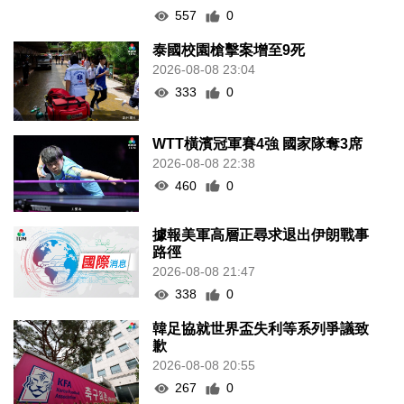
557
0
泰國校園槍擊案增至9死
2026-08-08 23:04
333
0
WTT橫濱冠軍賽4強 國家隊奪3席
2026-08-08 22:38
460
0
據報美軍高層正尋求退出伊朗戰事
路徑
2026-08-08 21:47
338
0
韓足協就世界盃失利等系列爭議致
歉
2026-08-08 20:55
267
0