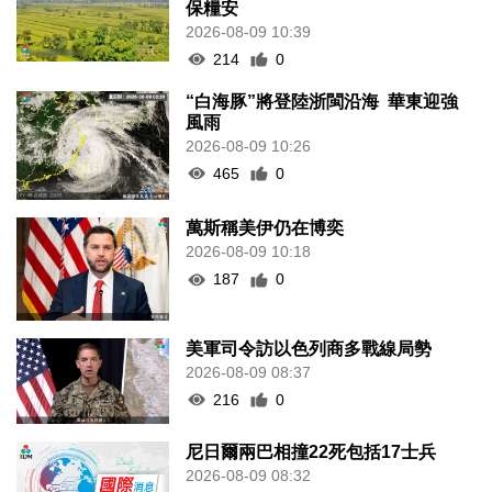
保糧安
2026-08-09 10:39
214
0
“白海豚”將登陸浙閩沿海 華東迎強
風雨
2026-08-09 10:26
465
0
萬斯稱美伊仍在博奕
2026-08-09 10:18
187
0
美軍司令訪以色列商多戰線局勢
2026-08-09 08:37
216
0
尼日爾兩巴相撞22死包括17士兵
2026-08-09 08:32