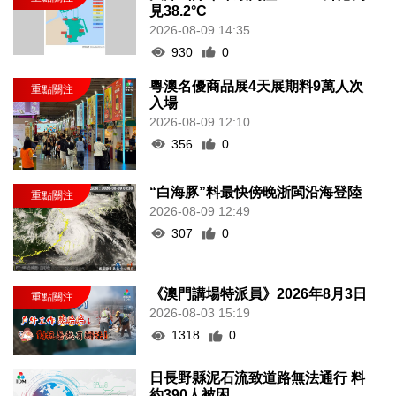
見38.2°C
2026-08-09 14:35
930
0
粵澳名優商品展4天展期料9萬人次
入場
2026-08-09 12:10
356
0
“白海豚”料最快傍晚浙閩沿海登陸
2026-08-09 12:49
307
0
《澳門講場特派員》2026年8月3日
2026-08-03 15:19
1318
0
日長野縣泥石流致道路無法通行 料
約390人被困