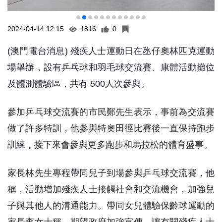
2024-04-14 12:15
1816
0
(澳門電台消息) 殘疾人士運動日在氹仔奧林匹克運動
場舉辦，設有乒乓球和羽毛球交流賽、康體活動攤位
及體測體驗區，共有 500人次參與。
參加乒乓球交流賽的市民鄭先生表示，事前為交流賽
做了許多特訓，他參與特奧田徑比賽後一直保持跑步
訓練，接下來會參與更多跑步和馬拉松的體育盛事。
家長林先生專程帶同兒子到場參與乒乓球交流賽，他
稱，活動增加殘疾人士接觸社會和交流機會，加強兒
子與其他人的溝通能力。帶同女兒體驗保齡球運動的