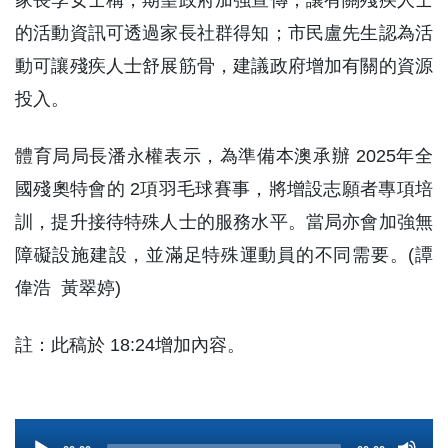
家長李女士稱，期望政府加強宣傳，讓有關殘疾人士
的活動資訊可透過家長社群得知；市民盧先生認為活
動可讓殘疾人士舒展筋骨，建議政府增加有關的資源
投入。
體育局局長潘永權表示，為準備本澳承辦 2025年全
國殘奧特會的 2項羽毛球賽事，將增設志願者專項培
訓，提升接待特殊人士的服務水平。當局亦會加強無
障礙設施建設，並滿足特殊運動員的不同需要。(譚
偉浩 黃翠婷)
註：此稿於 18:24增加內容。
Audio