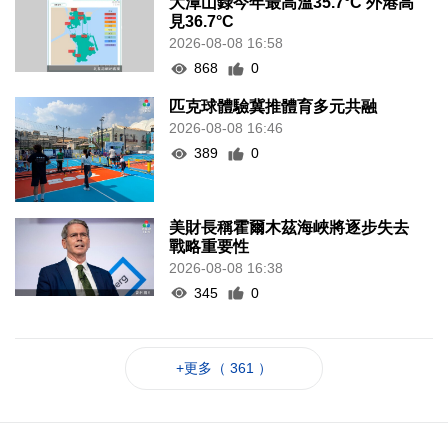
大潭山錄今年最高溫35.7°C 外港高
見36.7°C
2026-08-08 16:58
868
0
匹克球體驗冀推體育多元共融
2026-08-08 16:46
389
0
美財長稱霍爾木茲海峽將逐步失去
戰略重要性
2026-08-08 16:38
345
0
+更多（ 361 ）