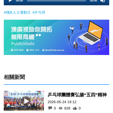
00:00
00:00
Player
#殘疾人士運動日
#乒乓球
相關新聞
乒乓球團體賽弘揚“五四”精神
2026-05-24 19:12
0
828
0