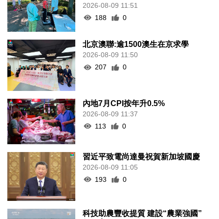
2026-08-09 11:51
188
0
北京澳聯:逾1500澳生在京求學
2026-08-09 11:50
207
0
內地7月CPI按年升0.5%
2026-08-09 11:37
113
0
習近平致電尚達曼祝賀新加坡國慶
2026-08-09 11:05
193
0
科技助農豐收提質 建設“農業強國”