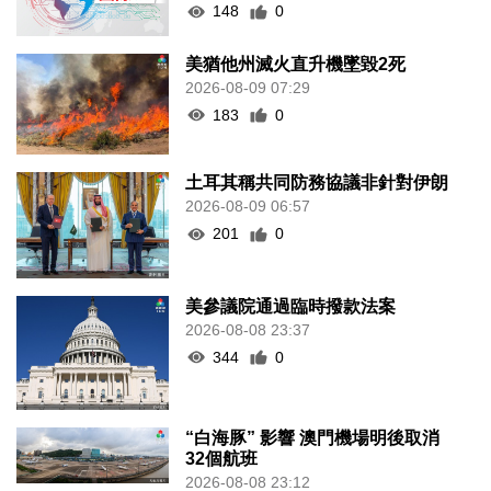
148
0
美猶他州滅火直升機墜毀2死
2026-08-09 07:29
183
0
土耳其稱共同防務協議非針對伊朗
2026-08-09 06:57
201
0
美參議院通過臨時撥款法案
2026-08-08 23:37
344
0
“白海豚” 影響 澳門機場明後取消
32個航班
2026-08-08 23:12