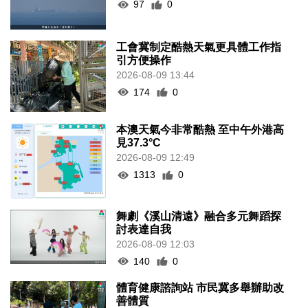
97
0
工會冀制定酷熱天氣更具體工作指
引方便操作
2026-08-09 13:44
174
0
本澳天氣今非常酷熱 至中午外港高
見37.3°C
2026-08-09 12:49
1313
0
舞劇《溪山清遠》融合多元舞蹈探
討表達自我
2026-08-09 12:03
140
0
體育健康諮詢站 市民冀多舉辦助改
善體質