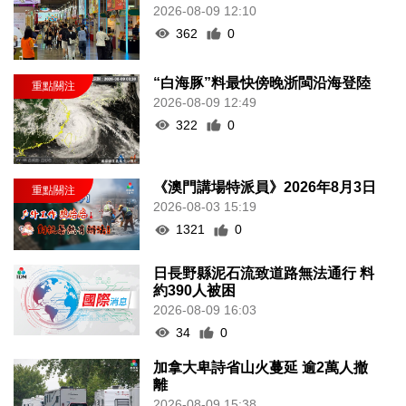
2026-08-09 12:10
362
0
“白海豚”料最快傍晚浙閩沿海登陸
2026-08-09 12:49
322
0
《澳門講場特派員》2026年8月3日
2026-08-03 15:19
1321
0
日長野縣泥石流致道路無法通行 料
約390人被困
2026-08-09 16:03
34
0
加拿大卑詩省山火蔓延 逾2萬人撤
離
2026-08-09 15:38