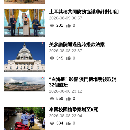
土耳其稱共同防務協議非針對伊朗
2026-08-09 06:57
201
0
美參議院通過臨時撥款法案
2026-08-08 23:37
345
0
“白海豚” 影響 澳門機場明後取消
32個航班
2026-08-08 23:12
559
0
泰國校園槍擊案增至9死
2026-08-08 23:04
334
0