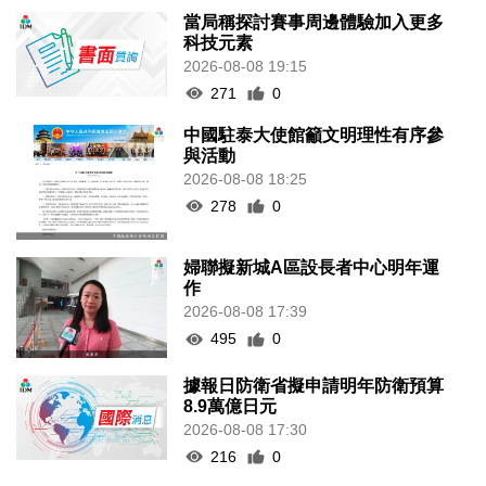
當局稱探討賽事周邊體驗加入更多
科技元素
2026-08-08 19:15
271
0
中國駐泰大使館籲文明理性有序參
與活動
2026-08-08 18:25
278
0
婦聯擬新城A區設長者中心明年運
作
2026-08-08 17:39
495
0
據報日防衛省擬申請明年防衛預算
8.9萬億日元
2026-08-08 17:30
216
0