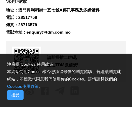
保持聯繫
地址：澳門俾利喇街一五七號A傳訊事務及多媒體科
電話：28517758
傳真：28716579
電郵地址：
enquiry@tdm.com.mo
請即掃描二維碼,
澳廣視 Cookies 使用政策
關注TDM微信號!
本網站使用Cookies來令您獲得最佳的瀏覽體驗。若繼續瀏覽此
網站，即標識您同意我們使用你的Cookies。詳情請見我們的
Cookies使用政策
。
接受