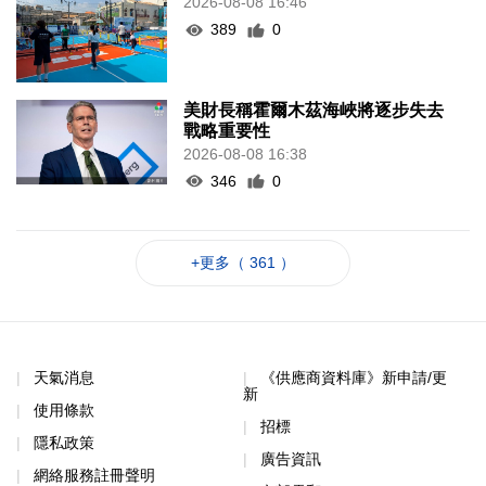
2026-08-08 16:46
389
0
美財長稱霍爾木茲海峽將逐步失去
戰略重要性
2026-08-08 16:38
346
0
+更多（ 361 ）
天氣消息
《供應商資料庫》新申請/更
新
使用條款
招標
隱私政策
廣告資訊
網絡服務註冊聲明