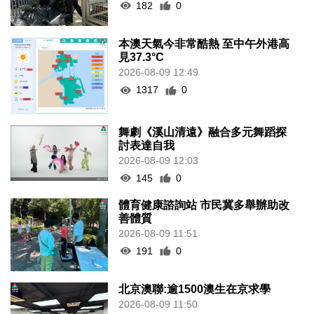
182
0
本澳天氣今非常酷熱 至中午外港高
見37.3°C
2026-08-09 12:49
1317
0
舞劇《溪山清遠》融合多元舞蹈探
討表達自我
2026-08-09 12:03
145
0
體育健康諮詢站 市民冀多舉辦助改
善體質
2026-08-09 11:51
191
0
北京澳聯:逾1500澳生在京求學
2026-08-09 11:50