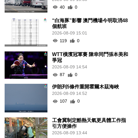
40
0
“白海豚”影響 澳門機場今明取消48
個航班
2026-08-09 15:01
119
0
WTT橫濱冠軍賽 陳幸同鬥張本美和
爭冠
2026-08-09 14:54
87
0
伊朗列5條件重開霍爾木茲海峽
2026-08-09 14:52
107
0
工會冀制定酷熱天氣更具體工作指
引方便操作
2026-08-09 13:44