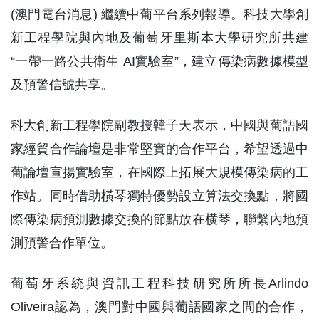
(澳門電台消息) 繼續中葡平台系列報導。科技大學創
新工程學院與內地及葡萄牙里斯本大學研究所共建
“一帶一路公共衛生 AI實驗室”，建立傳染病數據模型
及預警信號共享。
科大創新工程學院副教授韓子天表示，中國與葡語國
家經貿合作論壇是非常堅實的合作平台，希望透過中
葡論壇宣揚實驗室，在國際上拓展大規模傳染病的工
作站。同時借助橫琴獨特優勢設立算法交換點，將國
際傳染病預測數據交換的節點放在横琴，聯繫內地預
測預警合作單位。
葡萄牙系統與資訊工程科技研究所所長Arlindo
Oliveira認為，澳門對中國與葡語國家之間的合作，