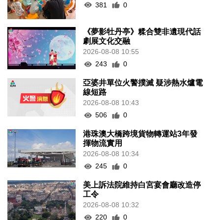
381
0
《夢影牡丹亭》糅合雙非遺現代話
劇展文化交融
2026-08-08 10:55
243
0
亞婆井單位火警撲滅 疑涉熱水爐電
線短路
2026-08-08 10:43
506
0
港珠澳大橋跨境貨物轉運站3年發
揮物流實用
2026-08-08 10:34
245
0
美上訴法院維持白宮宴會廳改造停
工令
2026-08-08 10:32
220
0