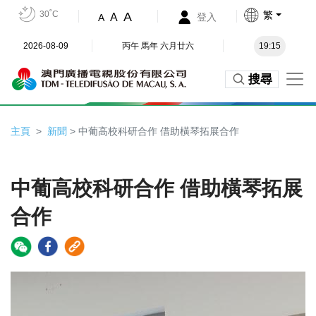
30˚C
繁
A
A
登入
A
2026-08-09
丙午 馬年 六月廿六
19:15
搜尋
主頁
新聞
> 中葡高校科研合作 借助橫琴拓展合作
中葡高校科研合作 借助橫琴拓展
合作