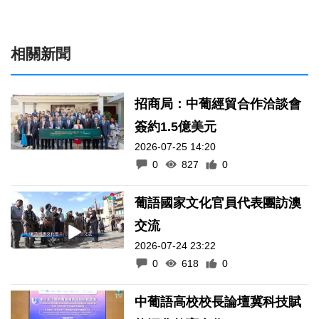
相關新聞
招商局：中葡經貿合作洽談會
簽約1.5億美元
2026-07-25 14:20
0
827
0
葡語國家文化官員代表團訪澳
交流
2026-07-24 23:22
0
618
0
中葡語高校校長論壇冀科技賦