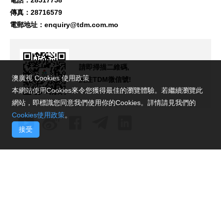
傳真：28716579
電郵地址：
enquiry@tdm.com.mo
請即掃描二維碼,
澳廣視 Cookies 使用政策
關注TDM微信號!
本網站使用Cookies來令您獲得最佳的瀏覽體驗。若繼續瀏覽此
網站，即標識您同意我們使用你的Cookies。詳情請見我們的
Cookies使用政策
。
接受