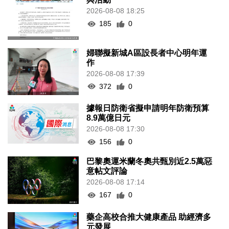
2026-08-08 18:25
185
0
婦聯擬新城A區設長者中心明年運
作
2026-08-08 17:39
372
0
據報日防衛省擬申請明年防衛預算
8.9萬億日元
2026-08-08 17:30
156
0
巴黎奧運米蘭冬奧共甄別近2.5萬惡
意帖文評論
2026-08-08 17:14
167
0
藥企高校合推大健康產品 助經濟多
元發展