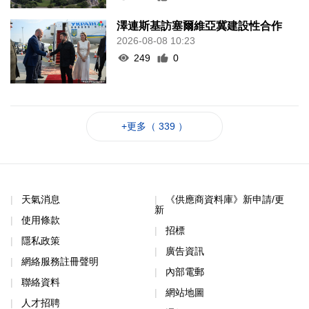
澤連斯基訪塞爾維亞冀建設性合作
2026-08-08 10:23
249
0
+更多（ 339 ）
天氣消息
《供應商資料庫》新申請/更
新
使用條款
招標
隱私政策
廣告資訊
網絡服務註冊聲明
內部電郵
聯絡資料
網站地圖
人才招聘