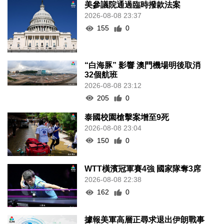
美參議院通過臨時撥款法案
2026-08-08 23:37
155
0
“白海豚” 影響 澳門機場明後取消
32個航班
2026-08-08 23:12
205
0
泰國校園槍擊案增至9死
2026-08-08 23:04
150
0
WTT橫濱冠軍賽4強 國家隊奪3席
2026-08-08 22:38
162
0
據報美軍高層正尋求退出伊朗戰事