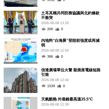
土耳其稱共同防務協議與北約條款
不衝突
2026-08-08 13:20
200
0
內地料“白海豚”登陸前強度或再減
弱
2026-08-08 12:55
386
0
信達廣場單位火警 疑插座電線短路
引致
2026-08-08 12:44
1539
0
天氣酷熱 外港錄最高溫35.5°C
2026-08-08 12:39