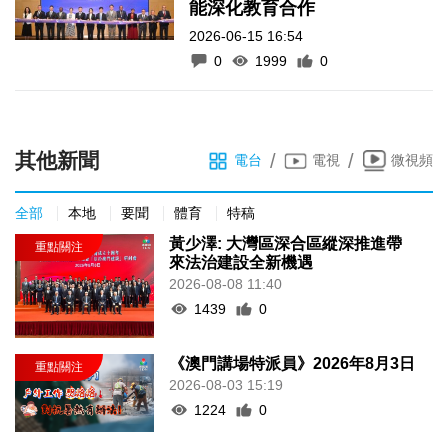
能深化教育合作
2026-06-15 16:54
0
1999
0
其他新聞
/
/
電台
電視
微視頻
全部
本地
要聞
體育
特稿
黃少澤: 大灣區深合區縱深推進帶
來法治建設全新機遇
2026-08-08 11:40
1439
0
《澳門講場特派員》2026年8月3日
2026-08-03 15:19
1224
0