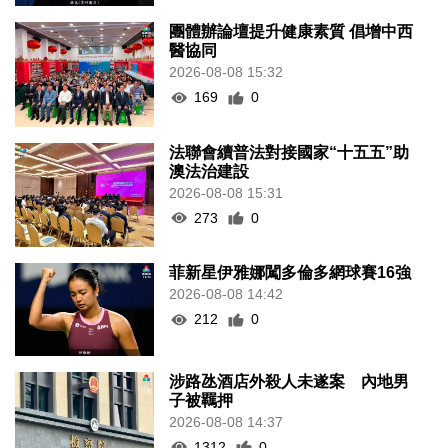
團體辦論壇提升健康素質 倡增中西
醫協同
2026-08-08 15:32
169
0
法聯會續普法對接國家“十五五”助
澳法治建設
2026-08-08 15:31
273
0
菲新星伊雅娜闖多倫多網球賽16強
2026-08-08 14:42
212
0
涉路氹酒店外殺人未遂案 內地男
子被羈押
2026-08-08 14:37
1312
0