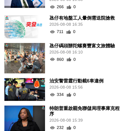
266
0
氹仔有地盤工人暈倒需送院搶救
2026-08-08 16:35
711
0
氹仔碼頭辦陀螺賽豐富文旅體驗
2026-08-08 16:10
860
0
治安警雷霆行動截6車違例
2026-08-08 15:56
334
0
特朗普重啟罷免聯儲局理事庫克程
序
2026-08-08 15:39
232
0