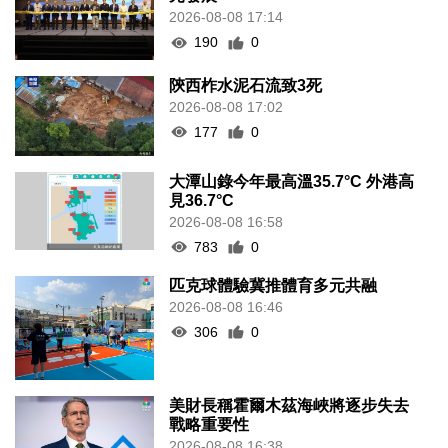
2026-08-08 17:14
190
0
陝西柞水泥石流致3死
2026-08-08 17:02
177
0
大潭山錄今年最高溫35.7°C 外港高
見36.7°C
2026-08-08 16:58
783
0
匹克球體驗冀推體育多元共融
2026-08-08 16:46
306
0
美財長稱霍爾木茲海峽將逐步失去
戰略重要性
2026-08-08 16:38