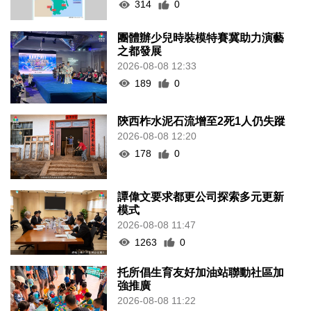
314
0
團體辦少兒時裝模特賽冀助力演藝
之都發展
2026-08-08 12:33
189
0
陝西柞水泥石流增至2死1人仍失蹤
2026-08-08 12:20
178
0
譚偉文要求都更公司探索多元更新
模式
2026-08-08 11:47
1263
0
托所倡生育友好加油站聯動社區加
強推廣
2026-08-08 11:22