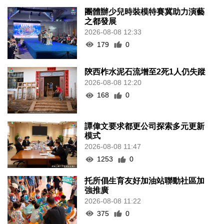
團體辦少兒時裝模特賽冀助力演藝
之都發展
2026-08-08 12:33
179
0
陝西柞水泥石流增至2死1人仍失蹤
2026-08-08 12:20
168
0
譚偉文要求都更公司探索多元更新
模式
2026-08-08 11:47
1253
0
托所倡生育友好加油站聯動社區加
強推廣
2026-08-08 11:22
375
0