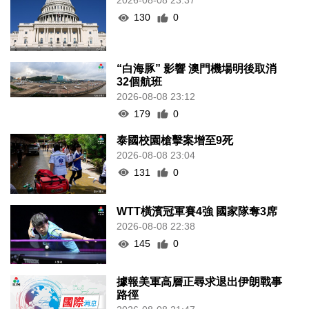
2026-08-08 23:37
130
0
“白海豚” 影響 澳門機場明後取消
32個航班
2026-08-08 23:12
179
0
泰國校園槍擊案增至9死
2026-08-08 23:04
131
0
WTT橫濱冠軍賽4強 國家隊奪3席
2026-08-08 22:38
145
0
據報美軍高層正尋求退出伊朗戰事
路徑