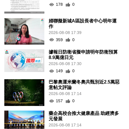
178
0
婦聯擬新城A區設長者中心明年運
作
2026-08-08 17:39
359
0
據報日防衛省擬申請明年防衛預算
8.9萬億日元
2026-08-08 17:30
149
0
巴黎奧運米蘭冬奧共甄別近2.5萬惡
意帖文評論
2026-08-08 17:14
157
0
藥企高校合推大健康產品 助經濟多
元發展
2026-08-08 17:14