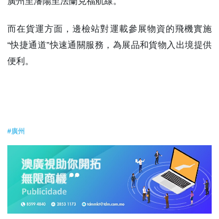
廣州至瀋陽至法蘭克福航線。”
而在貨運方面，邊檢站對運載參展物資的飛機實施
“快捷通道”快速通關服務，為展品和貨物入出境提供
便利。
#廣州