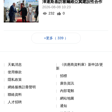
澤連斯基訪塞爾維亞冀建設性合作
2026-08-08 10:23
232
0
+更多（ 339 ）
天氣消息
《供應商資料庫》新申請/更
新
使用條款
招標
隱私政策
廣告資訊
網絡服務註冊聲明
內部電郵
聯絡資料
網站地圖
人才招聘
通知