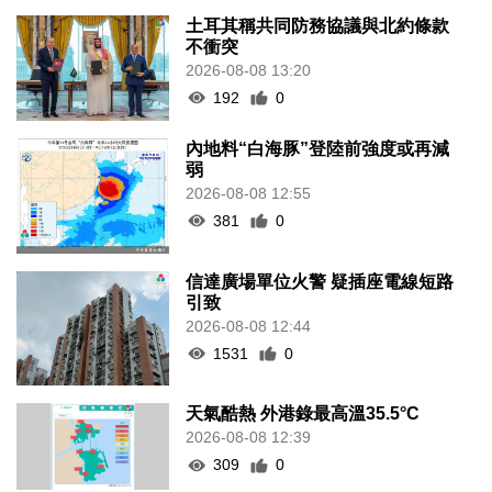
土耳其稱共同防務協議與北約條款
不衝突
2026-08-08 13:20
192
0
內地料“白海豚”登陸前強度或再減
弱
2026-08-08 12:55
381
0
信達廣場單位火警 疑插座電線短路
引致
2026-08-08 12:44
1531
0
天氣酷熱 外港錄最高溫35.5°C
2026-08-08 12:39
309
0