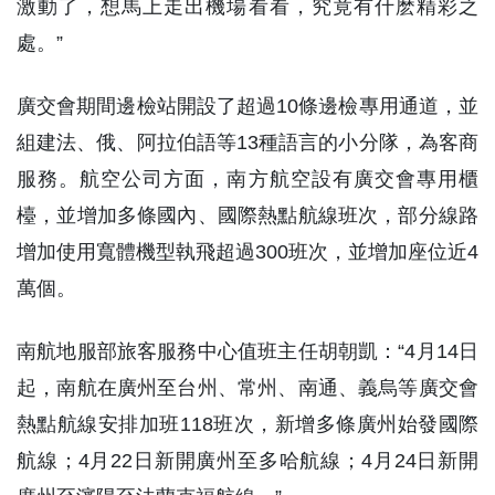
激動了，想馬上走出機場看看，究竟有什麽精彩之
處。”
廣交會期間邊檢站開設了超過10條邊檢專用通道，並
組建法、俄、阿拉伯語等13種語言的小分隊，為客商
服務。航空公司方面，南方航空設有廣交會專用櫃
檯，並增加多條國內、國際熱點航線班次，部分線路
增加使用寬體機型執飛超過300班次，並增加座位近4
萬個。
南航地服部旅客服務中心值班主任胡朝凱：“4月14日
起，南航在廣州至台州、常州、南通、義烏等廣交會
熱點航線安排加班118班次，新增多條廣州始發國際
航線；4月22日新開廣州至多哈航線；4月24日新開