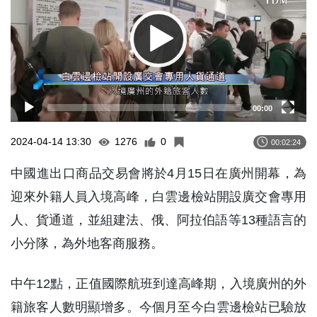
00:00
2024-04-14 13:30
1276
0
00:02:24
中國進出口商品交易會將於4月15日在廣州開幕，為
迎來外籍人員入境高峰，白雲邊檢站開設廣交會專用
人、貨通道，並組建法、俄、阿拉伯語等13種語言的
小分隊，為外地客商服務。
中午12點，正值國際航班到達高峰期，入境廣州的外
籍旅客人數明顯增多。今個月至今白雲邊檢站已驗放