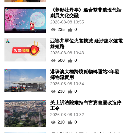
《夢影牡丹亭》糅合雙非遺現代話
劇展文化交融
2026-08-08 10:55
235
0
亞婆井單位火警撲滅 疑涉熱水爐電
線短路
2026-08-08 10:43
500
0
港珠澳大橋跨境貨物轉運站3年發
揮物流實用
2026-08-08 10:34
238
0
美上訴法院維持白宮宴會廳改造停
工令
2026-08-08 10:32
210
0