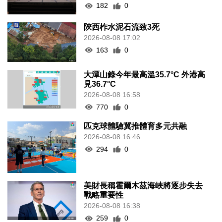
182
0
陝西柞水泥石流致3死
2026-08-08 17:02
163
0
大潭山錄今年最高溫35.7°C 外港高
見36.7°C
2026-08-08 16:58
770
0
匹克球體驗冀推體育多元共融
2026-08-08 16:46
294
0
美財長稱霍爾木茲海峽將逐步失去
戰略重要性
2026-08-08 16:38
259
0