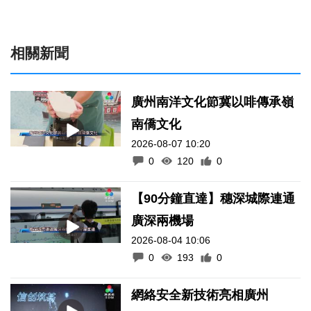
相關新聞
廣州南洋文化節冀以啡傳承嶺
南僑文化
2026-08-07 10:20
0
120
0
【90分鐘直達】穗深城際連通
廣深兩機場
2026-08-04 10:06
0
193
0
網絡安全新技術亮相廣州