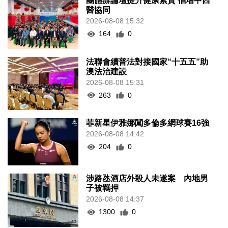
團體辦論壇提升健康素質 倡增中西
醫協同
2026-08-08 15:32
164
0
法聯會續普法對接國家“十五五”助
澳法治建設
2026-08-08 15:31
263
0
菲新星伊雅娜闖多倫多網球賽16強
2026-08-08 14:42
204
0
涉路氹酒店外殺人未遂案 內地男
子被羈押
2026-08-08 14:37
1300
0