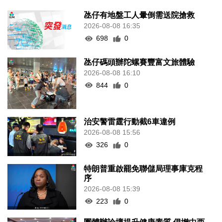
氹仔有地盤工人暈倒需送院搶救
2026-08-08 16:35
698
0
氹仔碼頭辦陀螺賽豐富文旅體驗
2026-08-08 16:10
844
0
治安警雷霆行動截6車違例
2026-08-08 15:56
326
0
特朗普重啟罷免聯儲局理事庫克程
序
2026-08-08 15:39
223
0