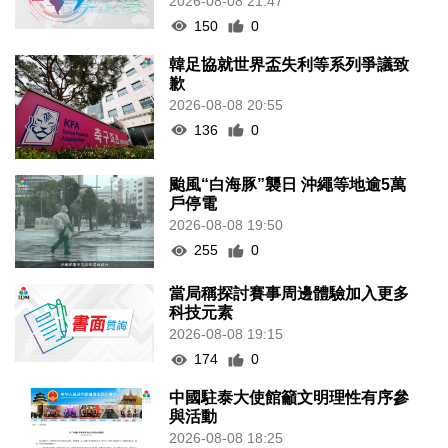
2026-08-08 21:47
150
0
韓足協就世界盃失利等系列爭議致
歉
2026-08-08 20:55
136
0
颱風“白海豚”襲日 沖繩等地逾5萬
戶停電
2026-08-08 19:50
255
0
當局稱探討賽事周邊體驗加入更多
科技元素
2026-08-08 19:15
174
0
中國駐泰大使館籲文明理性有序參
與活動
2026-08-08 18:25