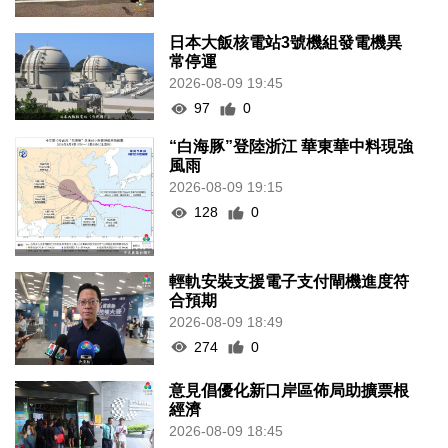
日本大飯核電站3號機組發電機異
常停運
2026-08-09 19:45
97
0
“白海豚”登陸浙江 華東華中料現強
風雨
2026-08-09 19:15
128
0
輕軌安裝支援電子支付閘機進度符
合預期
2026-08-09 18:49
274
0
意見倡優化新口岸區佈局助擴票根
經濟
2026-08-09 18:45