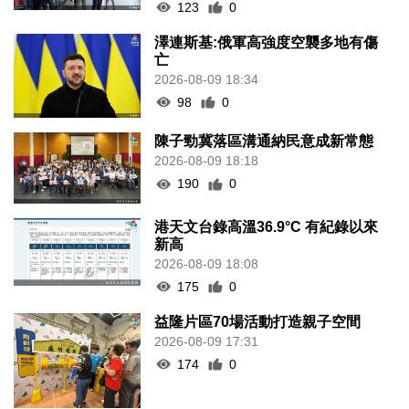
123
0
澤連斯基:俄軍高強度空襲多地有傷
亡
2026-08-09 18:34
98
0
陳子勁冀落區溝通納民意成新常態
2026-08-09 18:18
190
0
港天文台錄高溫36.9°C 有紀錄以來
新高
2026-08-09 18:08
175
0
益隆片區70場活動打造親子空間
2026-08-09 17:31
174
0