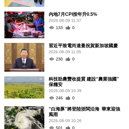
內地7月CPI按年升0.5%
2026-08-09 11:37
133
0
習近平致電尚達曼祝賀新加坡國慶
2026-08-09 11:05
230
0
科技助農豐收提質 建設“農業強國”
保糧安
2026-08-09 10:39
246
0
“白海豚”將登陸浙閩沿海 華東迎強
風雨
2026-08-09 10:26
501
0