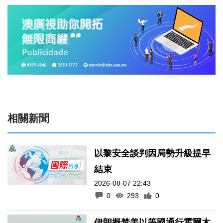
相關新聞
以黎安全談判因局勢升級提早
結束
2026-08-07 22:43
0
293
0
伊朗擬禁美以等國通行霍爾木