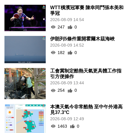
WTT橫濱冠軍賽 陳幸同鬥張本美和
爭冠
2026-08-09 14:54
247
0
伊朗列5條件重開霍爾木茲海峽
2026-08-09 14:52
182
0
工會冀制定酷熱天氣更具體工作指
引方便操作
2026-08-09 13:44
254
0
本澳天氣今非常酷熱 至中午外港高
見37.3°C
2026-08-09 12:49
1463
0