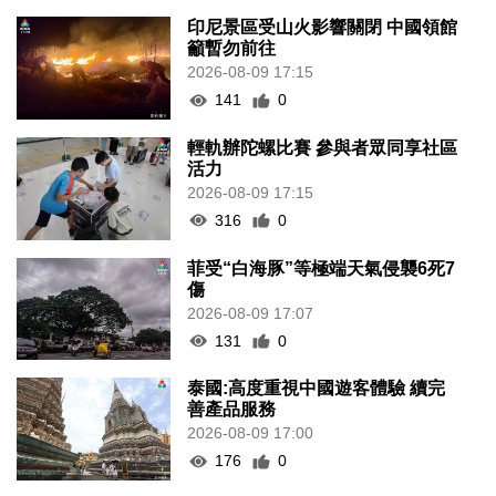
印尼景區受山火影響關閉 中國領館
籲暫勿前往
2026-08-09 17:15
141
0
輕軌辦陀螺比賽 參與者眾同享社區
活力
2026-08-09 17:15
316
0
菲受“白海豚”等極端天氣侵襲6死7
傷
2026-08-09 17:07
131
0
泰國:高度重視中國遊客體驗 續完
善產品服務
2026-08-09 17:00
176
0