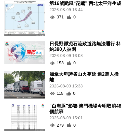
第16號颱風“琵鷺” 西北太平洋生成
2026-08-09 16:44
371
0
日長野縣泥石流致道路無法通行 料
約390人被困
2026-08-09 16:03
153
0
加拿大卑詩省山火蔓延 逾2萬人撤
離
2026-08-09 15:38
115
0
“白海豚”影響 澳門機場今明取消48
個航班
2026-08-09 15:01
279
0