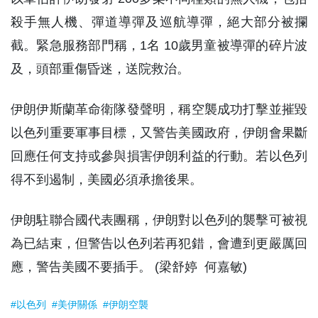
殺手無人機、彈道導彈及巡航導彈，絕大部分被攔
截。緊急服務部門稱，1名 10歲男童被導彈的碎片波
及，頭部重傷昏迷，送院救治。
伊朗伊斯蘭革命衛隊發聲明，稱空襲成功打擊並摧毀
以色列重要軍事目標，又警告美國政府，伊朗會果斷
回應任何支持或參與損害伊朗利益的行動。若以色列
得不到遏制，美國必須承擔後果。
伊朗駐聯合國代表團稱，伊朗對以色列的襲擊可被視
為已結束，但警告以色列若再犯錯，會遭到更嚴厲回
應，警告美國不要插手。 (梁舒婷 何嘉敏)
#以色列
#美伊關係
#伊朗空襲