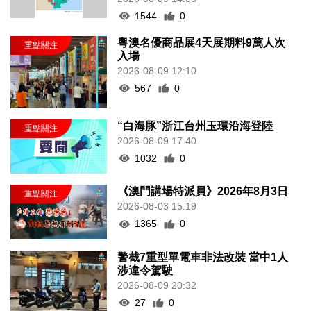
1544
0
粵澳名優商品展4天展期料9萬人次
入場
2026-08-09 12:10
567
0
“白海豚”浙江台州玉環沿海登陸
2026-08-09 17:40
1032
0
《澳門講場特派員》2026年8月3日
2026-08-03 15:19
1365
0
警截7重型單電車非法改裝 當中1人
涉違令駕駛
2026-08-09 20:32
27
0