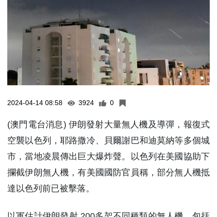
2024-04-14 08:58
3924
0
(澳門電台消息) 伊朗發射大量無人機及導彈，報復式
空襲以色列，耶路撒冷、貝爾謝巴和迪莫納等多個城
市，當地凌晨傳出巨大爆炸聲。以色列在美國協助下
攔截伊朗無人機，有美國國防官員稱，部分無人機抵
達以色列前已被擊落。
以軍估計伊朗發射 200多架不同種類的無人機，包括