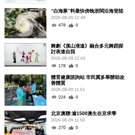
“白海豚”料最快傍晚浙閩沿海登陸
2026-08-09 12:49
478
0
舞劇《溪山清遠》融合多元舞蹈探
討表達自我
2026-08-09 12:03
178
0
體育健康諮詢站 市民冀多舉辦助改
善體質
2026-08-09 11:51
224
0
北京澳聯:逾1500澳生在京求學
2026-08-09 11:50
270
0