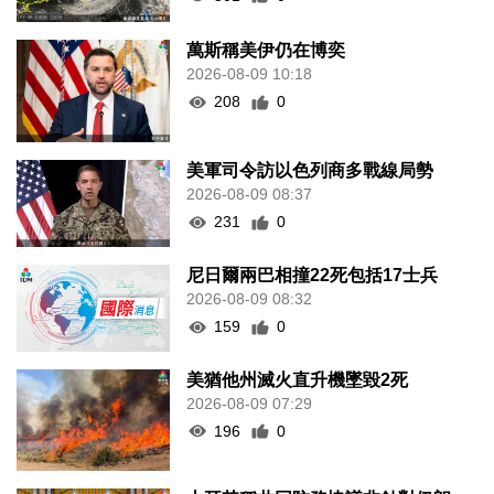
萬斯稱美伊仍在博奕
2026-08-09 10:18
208
0
美軍司令訪以色列商多戰線局勢
2026-08-09 08:37
231
0
尼日爾兩巴相撞22死包括17士兵
2026-08-09 08:32
159
0
美猶他州滅火直升機墜毀2死
2026-08-09 07:29
196
0