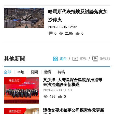
哈馬斯代表抵埃及討論落實加
沙停火
2026-06-06 12:32
0
2165
0
其他新聞
/
/
電台
電視
微視頻
全部
本地
要聞
體育
特稿
黃少澤: 大灣區深合區縱深推進帶
來法治建設全新機遇
2026-08-08 11:40
436
0
譚偉文要求都更公司探索多元更新