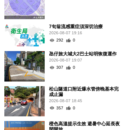
7旬翁流感重症須深切治療
2026-08-07 19:16
292
0
氹仔旅大城大2巴士站明恢復運作
2026-08-07 19:07
307
0
松山隧道口附近爆水管傍晚基本完
成止漏
2026-08-07 18:45
357
0
橙色高溫提示生效 避暑中心延長夜
間開放