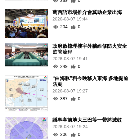
289
0
葡西語市場推介會冀助企業出海
2026-08-07 19:44
204
0
政府啟梳理樓宇外牆維修防火安全
監管流程
2026-08-07 19:41
249
0
“白海豚”料今晚移入東海 多地提前
防颱
2026-08-07 19:27
387
0
議事亭前地大三巴等一帶將滅蚊
2026-08-07 19:24
206
0