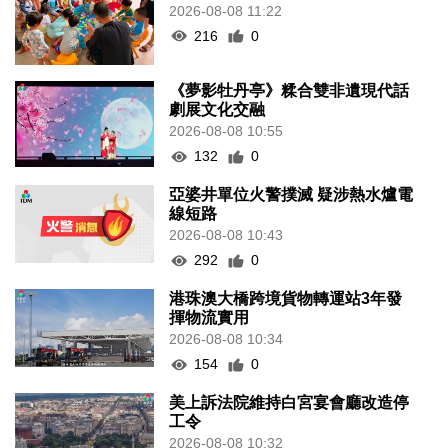
2026-08-08 11:22
216
0
《夢影牡丹亭》糅合雙非遺現代話
劇展文化交融
2026-08-08 10:55
132
0
亞婆井單位火警撲滅 疑涉熱水爐電
線短路
2026-08-08 10:43
292
0
港珠澳大橋跨境貨物轉運站3年發
揮物流實用
2026-08-08 10:34
154
0
美上訴法院維持白宮宴會廳改造停
工令
2026-08-08 10:32