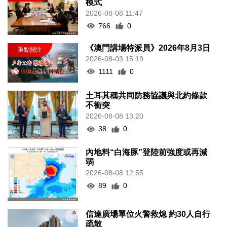
模式
2026-08-08 11:47
766
0
《澳門講場特派員》2026年8月3日
2026-08-03 15:19
1111
0
土耳其稱共同防務協議與北約條款
不衝突
2026-08-08 13:20
38
0
內地料“白海豚”登陸前強度或再減
弱
2026-08-08 12:55
89
0
信達廣場單位火警救熄 約30人自行
疏散