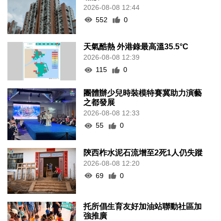
2026-08-08 12:44
552
0
天氣酷熱 外港錄最高溫35.5°C
2026-08-08 12:39
115
0
團體辦少兒時裝模特賽冀助力演藝
之都發展
2026-08-08 12:33
55
0
陝西柞水泥石流增至2死1人仍失蹤
2026-08-08 12:20
69
0
托所倡生育友好加油站聯動社區加
強推廣