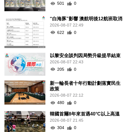
501
0
“白海豚”影響 澳航明後12航班取消
2026-08-07 22:49
622
0
以黎安全談判因局勢升級提早結束
2026-08-07 22:43
205
0
新一輪長者十年行動計劃落實民生
政策
2026-08-07 22:12
480
0
韓國首爾8年來首遇40°C以上高溫
2026-08-07 21:45
304
0