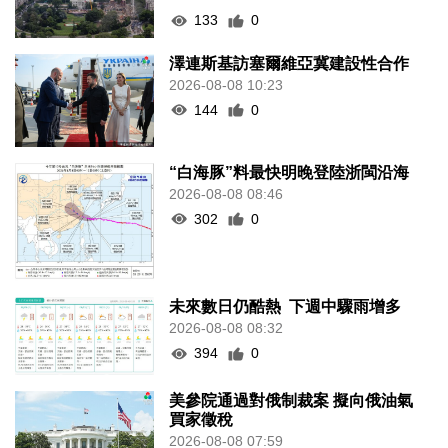
133
0
澤連斯基訪塞爾維亞冀建設性合作
2026-08-08 10:23
144
0
“白海豚”料最快明晚登陸浙閩沿海
2026-08-08 08:46
302
0
未來數日仍酷熱 下週中驟雨增多
2026-08-08 08:32
394
0
美參院通過對俄制裁案 擬向俄油氣
買家徵稅
2026-08-08 07:59