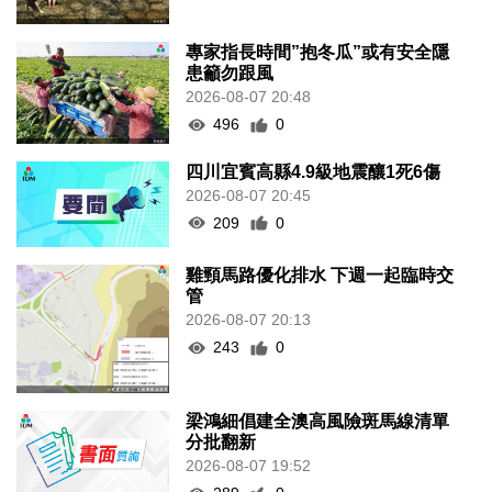
專家指長時間”抱冬瓜”或有安全隱
患籲勿跟風
2026-08-07 20:48
496
0
四川宜賓高縣4.9級地震釀1死6傷
2026-08-07 20:45
209
0
雞頸馬路優化排水 下週一起臨時交
管
2026-08-07 20:13
243
0
梁鴻細倡建全澳高風險斑馬線清單
分批翻新
2026-08-07 19:52