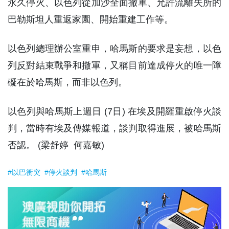
永久停火、以色列從加沙全面撤軍、允許流離失所的
巴勒斯坦人重返家園、開始重建工作等。
以色列總理辦公室重申，哈馬斯的要求是妄想，以色
列反對結束戰爭和撤軍，又稱目前達成停火的唯一障
礙在於哈馬斯，而非以色列。
以色列與哈馬斯上週日 (7日) 在埃及開羅重啟停火談
判，當時有埃及傳媒報道，談判取得進展，被哈馬斯
否認。 (梁舒婷 何嘉敏)
#以巴衝突
#停火談判
#哈馬斯