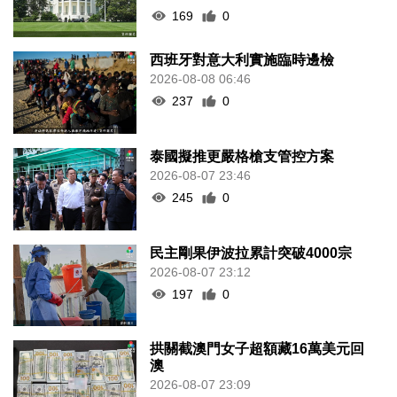
169
0
西班牙對意大利實施臨時邊檢
2026-08-08 06:46
237
0
泰國擬推更嚴格槍支管控方案
2026-08-07 23:46
245
0
民主剛果伊波拉累計突破4000宗
2026-08-07 23:12
197
0
拱關截澳門女子超額藏16萬美元回
澳
2026-08-07 23:09