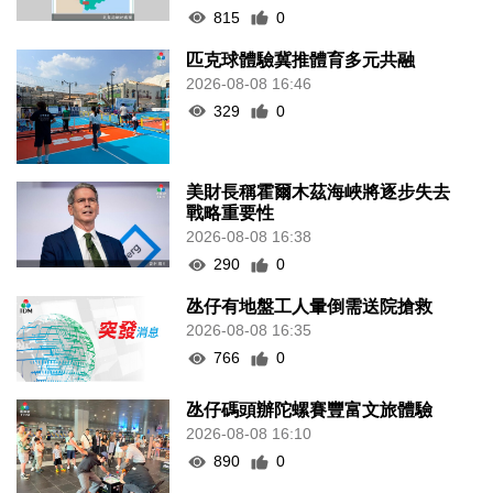
815
0
匹克球體驗冀推體育多元共融
2026-08-08 16:46
329
0
美財長稱霍爾木茲海峽將逐步失去
戰略重要性
2026-08-08 16:38
290
0
氹仔有地盤工人暈倒需送院搶救
2026-08-08 16:35
766
0
氹仔碼頭辦陀螺賽豐富文旅體驗
2026-08-08 16:10
890
0