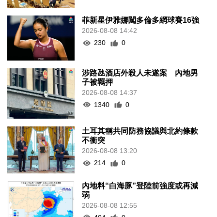
菲新星伊雅娜闖多倫多網球賽16強
2026-08-08 14:42
230
0
涉路氹酒店外殺人未遂案 內地男
子被羈押
2026-08-08 14:37
1340
0
土耳其稱共同防務協議與北約條款
不衝突
2026-08-08 13:20
214
0
內地料“白海豚”登陸前強度或再減
弱
2026-08-08 12:55