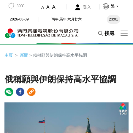
30˚C
繁
A
A
登入
A
2026-08-09
丙午 馬年 六月廿六
23:01
搜尋
主頁
新聞
> 俄稱願與伊朗保持高水平協調
俄稱願與伊朗保持高水平協調