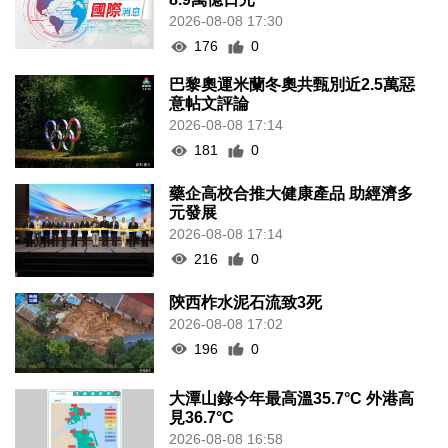
2026-08-08 17:30
176
0
巴黎奧運米蘭冬奧共甄別近2.5萬惡
意帖文評論
2026-08-08 17:14
181
0
藥企高校合推大健康產品 助經濟多
元發展
2026-08-08 17:14
216
0
陝西柞水泥石流致3死
2026-08-08 17:02
196
0
大潭山錄今年最高溫35.7°C 外港高
見36.7°C
2026-08-08 16:58