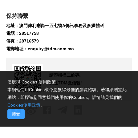
保持聯繫
地址：澳門俾利喇街一五七號A傳訊事務及多媒體科
電話：28517758
傳真：28716579
電郵地址：
enquiry@tdm.com.mo
請即掃描二維碼,
澳廣視 Cookies 使用政策
關注TDM微信號!
本網站使用Cookies來令您獲得最佳的瀏覽體驗。若繼續瀏覽此
網站，即標識您同意我們使用你的Cookies。詳情請見我們的
Cookies使用政策
。
接受