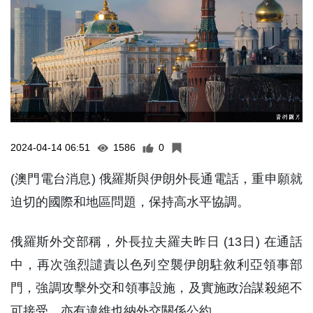
2024-04-14 06:51
1586
0
(澳門電台消息) 俄羅斯與伊朗外長通電話，重申願就
迫切的國際和地區問題，保持高水平協調。
俄羅斯外交部稱，外長拉夫羅夫昨日 (13日) 在通話
中，再次強烈譴責以色列空襲伊朗駐敘利亞領事部
門，強調攻擊外交和領事設施，及實施政治謀殺絕不
可接受，亦有違維也納外交關係公約。