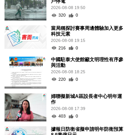
戶停電
2026-08-08 19:50
320
0
當局稱探討賽事周邊體驗加入更多
科技元素
2026-08-08 19:15
216
0
中國駐泰大使館籲文明理性有序參
與活動
2026-08-08 18:25
220
0
婦聯擬新城A區設長者中心明年運
作
2026-08-08 17:39
403
0
據報日防衛省擬申請明年防衛預算
8.9萬億日元