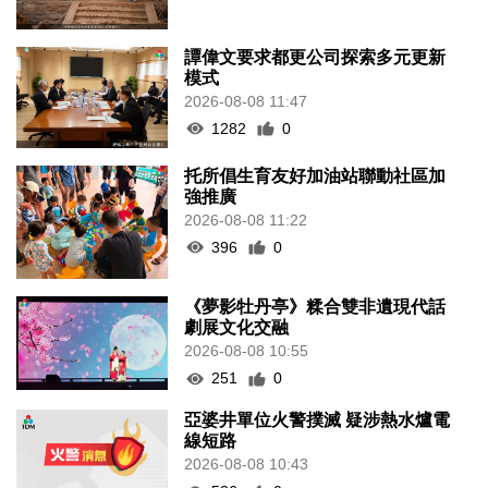
譚偉文要求都更公司探索多元更新
模式
2026-08-08 11:47
1282
0
托所倡生育友好加油站聯動社區加
強推廣
2026-08-08 11:22
396
0
《夢影牡丹亭》糅合雙非遺現代話
劇展文化交融
2026-08-08 10:55
251
0
亞婆井單位火警撲滅 疑涉熱水爐電
線短路
2026-08-08 10:43