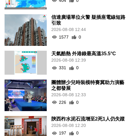
404
0
信達廣場單位火警 疑插座電線短路
引致
2026-08-08 12:44
1577
0
天氣酷熱 外港錄最高溫35.5°C
2026-08-08 12:39
331
0
團體辦少兒時裝模特賽冀助力演藝
之都發展
2026-08-08 12:33
226
0
陝西柞水泥石流增至2死1人仍失蹤
2026-08-08 12:20
197
0