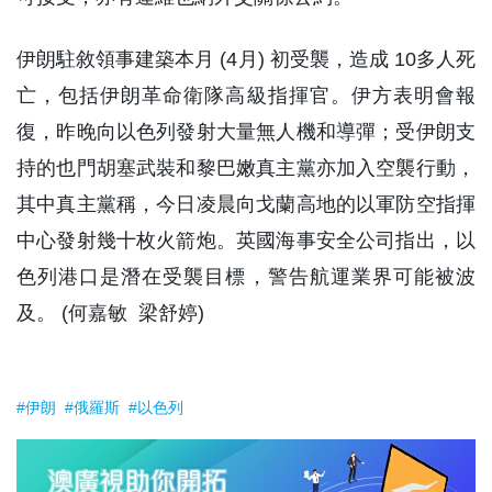
伊朗駐敘領事建築本月 (4月) 初受襲，造成 10多人死
亡，包括伊朗革命衛隊高級指揮官。伊方表明會報
復，昨晚向以色列發射大量無人機和導彈；受伊朗支
持的也門胡塞武裝和黎巴嫩真主黨亦加入空襲行動，
其中真主黨稱，今日凌晨向戈蘭高地的以軍防空指揮
中心發射幾十枚火箭炮。英國海事安全公司指出，以
色列港口是潛在受襲目標，警告航運業界可能被波
及。 (何嘉敏 梁舒婷)
#伊朗
#俄羅斯
#以色列