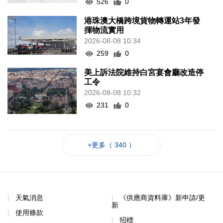
526
0
港珠澳大橋跨境貨物轉運站3年發
揮物流實用
2026-08-08 10:34
259
0
美上訴法院維持白宮宴會廳改造停
工令
2026-08-08 10:32
231
0
+更多（ 340 ）
天氣消息
《供應商資料庫》新申請/更
新
使用條款
招標