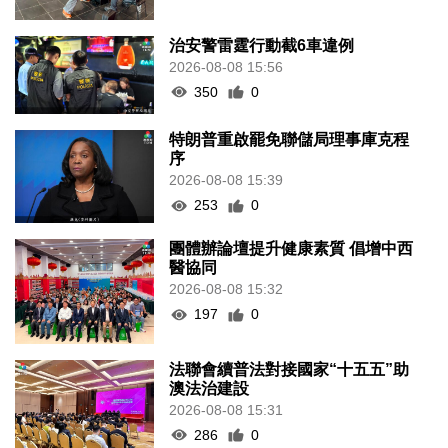
治安警雷霆行動截6車違例
2026-08-08 15:56
350
0
特朗普重啟罷免聯儲局理事庫克程
序
2026-08-08 15:39
253
0
團體辦論壇提升健康素質 倡增中西
醫協同
2026-08-08 15:32
197
0
法聯會續普法對接國家“十五五”助
澳法治建設
2026-08-08 15:31
286
0