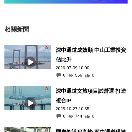
相關新聞
深中通道成效顯 中山工業投資
佔比升
2026-07-09 10:00
0
556
0
深中通道文旅項目試營運 打造
複合IP
2025-10-27 10:35
0
744
0