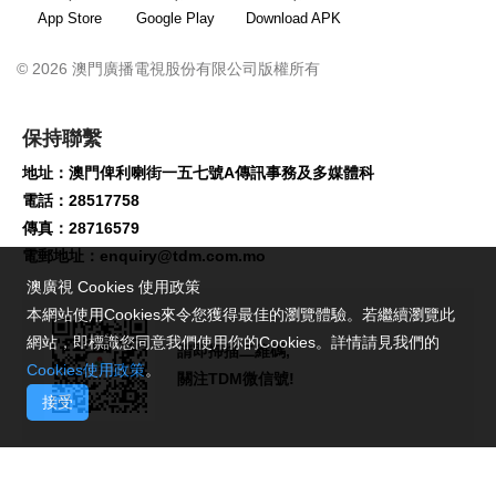
App Store
Google Play
Download APK
© 2026 澳門廣播電視股份有限公司版權所有
保持聯繫
地址：澳門俾利喇街一五七號A傳訊事務及多媒體科
電話：28517758
傳真：28716579
電郵地址：
enquiry@tdm.com.mo
澳廣視 Cookies 使用政策
本網站使用Cookies來令您獲得最佳的瀏覽體驗。若繼續瀏覽此
網站，即標識您同意我們使用你的Cookies。詳情請見我們的
請即掃描二維碼,
Cookies使用政策
。
關注TDM微信號!
接受