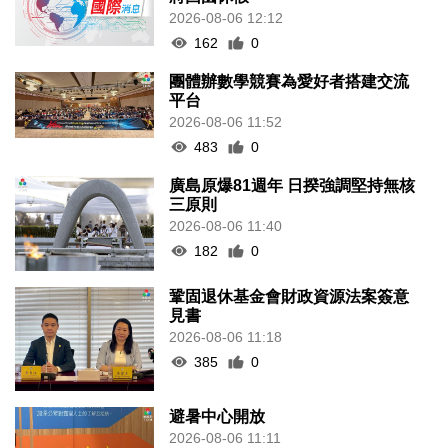
2026-08-06 12:12
162
0
團體辦數學競賽為愛好者搭建交流
平台
2026-08-06 11:52
483
0
廣島原爆81週年 日揆強調堅持無核
三原則
2026-08-06 11:40
182
0
鞏固退休基金會財政資源法案簽意
見書
2026-08-06 11:18
385
0
避暑中心開放
2026-08-06 11:11