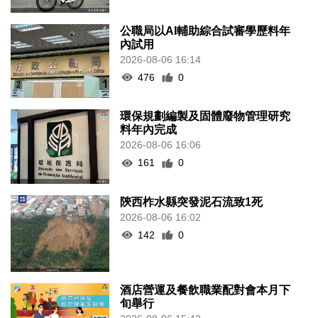
公職局以AI輔助綜合試審學歷料年
內試用
2026-08-06 16:14
476
0
環保規劃編製及固體廢物管理研究
料年內完成
2026-08-06 16:06
161
0
陝西柞水縣突發泥石流致1死
2026-08-06 16:02
142
0
酒店營運及餐飲職業配對會本月下
旬舉行