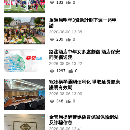
183
0
旅遊局明年3資助計劃下週一起申
請
2026-08-06 13:38
239
0
路氹酒店中年女多處割傷 酒店保安
同受傷送院
2026-08-06 13:22
1297
0
寵物橫琴通關便利化 爭取延長健康
證明有效期
2026-08-06 13:06
348
0
金管局提醒警惕偽冒保誠保險網站
及詐騙信息
2026-08-06 12:41