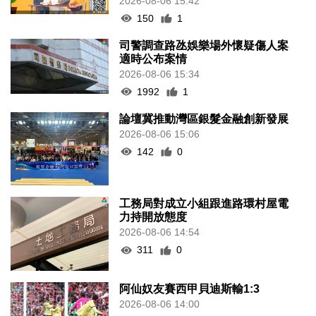
2026-08-06 15:42
150
1
司警調查路氹娛樂場外懷疑傷人案
適時公布案情
2026-08-06 15:34
1992
1
論壇冀推動灣區銀髮金融創新發展
2026-08-06 15:06
142
0
工務局對成立小組跟進路環村屋電
力持開放態度
2026-08-06 14:54
311
0
阿仙奴友賽西甲貝迪斯輸1:3
2026-08-06 14:00