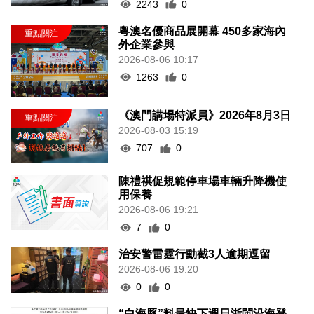
2243
0
粵澳名優商品展開幕 450多家海內
外企業參與
2026-08-06 10:17
1263
0
《澳門講場特派員》2026年8月3日
2026-08-03 15:19
707
0
陳禮祺促規範停車場車輛升降機使
用保養
2026-08-06 19:21
7
0
治安警雷霆行動截3人逾期逗留
2026-08-06 19:20
0
0
“白海豚”料最快下週日浙閩沿海登