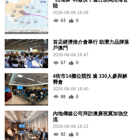
陸
2026-08-06 18:58
63
0
首店經濟推介會舉行 助潛力品牌落
戶澳門
2026-08-06 18:47
57
0
4街市14攤位競投 逾 330人參與解
釋會
2026-08-06 18:40
88
0
內地傳媒公司拜訪澳廣視冀加強交
流
2026-08-06 18:22
92
0