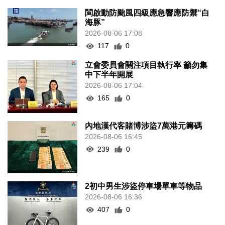
閩啟動防颱風四級應急響應防禦“白
海豚”
2026-08-06 17:08
117
0
立會委員會關注項目執行率 籲勿集
中下半年開展
2026-08-06 17:04
165
0
內地漢代客賭博涉盜7萬港元籌碼
2026-08-06 16:45
239
0
2初中男生涉盜停車場單車等物品
2026-08-06 16:36
407
0