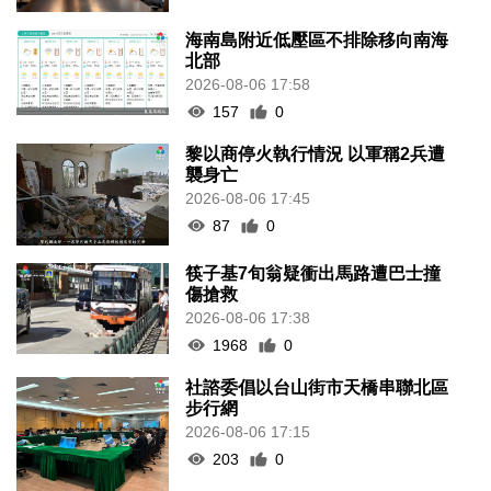
海南島附近低壓區不排除移向南海
北部
2026-08-06 17:58
157
0
黎以商停火執行情況 以軍稱2兵遭
襲身亡
2026-08-06 17:45
87
0
筷子基7旬翁疑衝出馬路遭巴士撞
傷搶救
2026-08-06 17:38
1968
0
社諮委倡以台山街市天橋串聯北區
步行網
2026-08-06 17:15
203
0