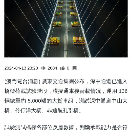
2024-04-13 23:20
2084
0
(澳門電台消息) 廣東交通集團公布，深中通道已進入
橋樑荷載試驗階段，模擬通車後荷載情况，運用 136
輛總重約 5,000噸的大貨車組，測試深中通道中山大
橋、伶仃洋大橋、非通航孔引橋。
試驗測試橋樑各部位反應數據，判斷承載能力是否符