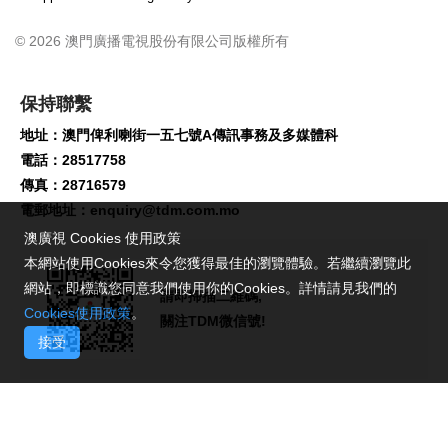
© 2026 澳門廣播電視股份有限公司版權所有
保持聯繫
地址：澳門俾利喇街一五七號A傳訊事務及多媒體科
電話：28517758
傳真：28716579
電郵地址：
enquiry@tdm.com.mo
澳廣視 Cookies 使用政策
本網站使用Cookies來令您獲得最佳的瀏覽體驗。若繼續瀏覽此
網站，即標識您同意我們使用你的Cookies。詳情請見我們的
請即掃描二維碼,
Cookies使用政策
。
關注TDM微信號!
接受