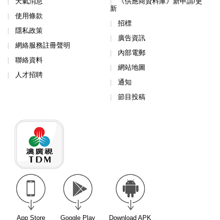
天氣消息
《供應商資料庫》新申請/更
新
使用條款
招標
隱私政策
廣告資訊
網絡服務註冊聲明
內部電郵
聯絡資料
網站地圖
人才招聘
通知
節目投稿
App Store
Google Play
Download APK