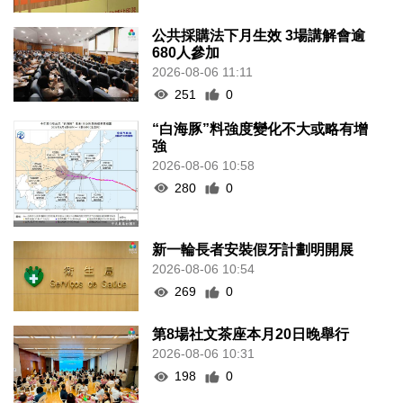
公共採購法下月生效 3場講解會逾
680人參加
2026-08-06 11:11
251
0
“白海豚”料強度變化不大或略有增
強
2026-08-06 10:58
280
0
新一輪長者安裝假牙計劃明開展
2026-08-06 10:54
269
0
第8場社文茶座本月20日晚舉行
2026-08-06 10:31
198
0