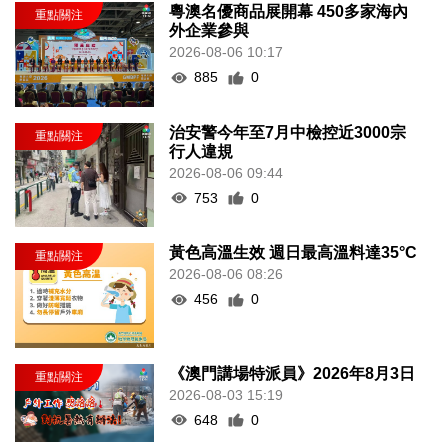
粵澳名優商品展開幕 450多家海內
外企業參與
2026-08-06 10:17
885
0
治安警今年至7月中檢控近3000宗
行人違規
2026-08-06 09:44
753
0
黃色高溫生效 週日最高溫料達35°C
2026-08-06 08:26
456
0
《澳門講場特派員》2026年8月3日
2026-08-03 15:19
648
0