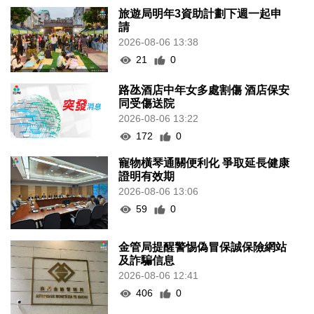
旅遊局明年3資助計劃下週一起申
請
2026-08-06 13:38
21
0
路氹酒店中年女多處割傷 酒店保安
同受傷送院
2026-08-06 13:22
172
0
寵物橫琴通關便利化 爭取延長健康
證明有效期
2026-08-06 13:06
59
0
金管局提醒警惕偽冒保誠保險網站
及詐騙信息
2026-08-06 12:41
406
0