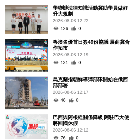
學聯辦法律知識活動冀助學員做好
升大規劃
2026-08-06 12:22
126
0
粵澳名優首日簽49份協議 展商冀合
作拓市
2026-08-06 12:19
131
0
烏克蘭指朝鮮導彈部隊開始在俄西
部部署
2026-08-06 12:17
48
0
巴西與阿根廷關係降級 阿駐巴大使
將回國休假
2026-08-06 12:12
76
0