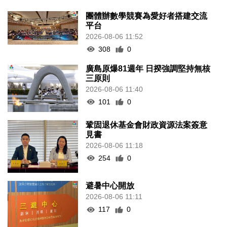
團體辦數學競賽為愛好者搭建交流
平台
2026-08-06 11:52
308
0
廣島原爆81週年 日揆強調堅持無核
三原則
2026-08-06 11:40
101
0
鞏固退休基金會財政資源法案簽意
見書
2026-08-06 11:18
254
0
避暑中心開放
2026-08-06 11:11
117
0