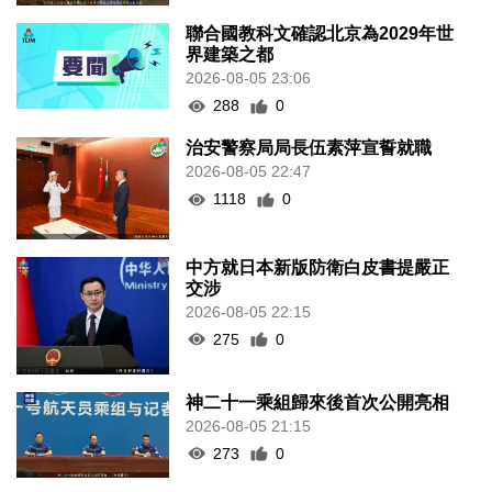
聯合國教科文確認北京為2029年世
界建築之都
2026-08-05 23:06
288
0
治安警察局局長伍素萍宣誓就職
2026-08-05 22:47
1118
0
中方就日本新版防衛白皮書提嚴正
交涉
2026-08-05 22:15
275
0
神二十一乘組歸來後首次公開亮相
2026-08-05 21:15
273
0