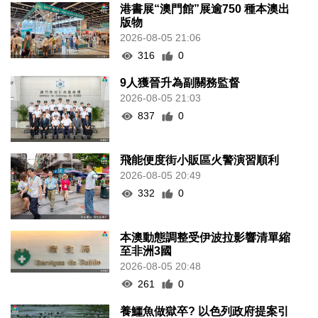
港書展“澳門館”展逾750 種本澳出
版物
2026-08-05 21:06
316
0
9人獲晉升為副關務監督
2026-08-05 21:03
837
0
飛能便度街小販區火警演習順利
2026-08-05 20:49
332
0
本澳動態調整受伊波拉影響清單縮
至非洲3國
2026-08-05 20:48
261
0
養鱷魚做獄卒? 以色列政府提案引