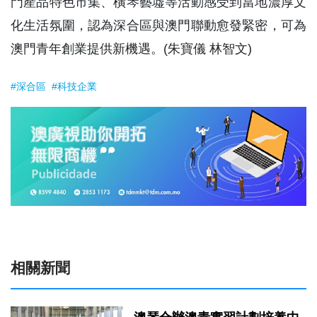
門產品特色市集、橫琴藝墟等活動感受到當地濃厚文
化生活氛圍，認為深合區與澳門聯動愈發緊密，可為
澳門青年創業提供新機遇。(朱寶儀 林智文)
#深合區
#科技企業
相關新聞