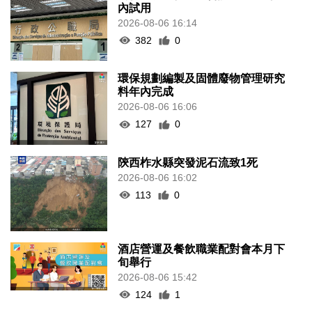
內試用
2026-08-06 16:14
382
0
環保規劃編製及固體廢物管理研究
料年內完成
2026-08-06 16:06
127
0
陝西柞水縣突發泥石流致1死
2026-08-06 16:02
113
0
酒店營運及餐飲職業配對會本月下
旬舉行
2026-08-06 15:42
124
1