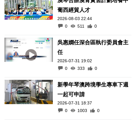
澳琴合辦澳青實習計劃培養中
葡西經貿人才
2026-08-03 22:44
0
511
0
吳惠嫻任深合區執行委員會主
任
2026-07-31 19:02
0
333
0
新學年琴澳跨境學生專車下週
一起可申請
2026-07-31 18:37
0
1003
0