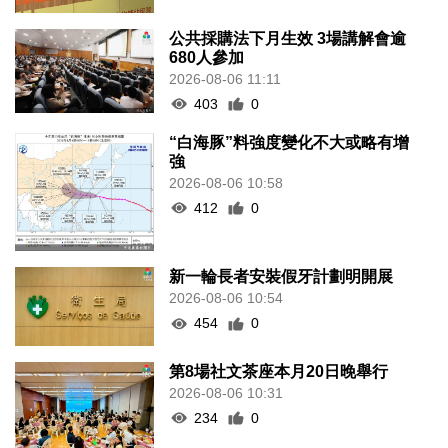
公共採購法下月生效 3場講解會逾
680人參加
2026-08-06 11:11
403
0
“白海豚”料強度變化不大或略有增
強
2026-08-06 10:58
412
0
新一輪長者安裝假牙計劃明開展
2026-08-06 10:54
454
0
第8場社文茶座本月20日晚舉行
2026-08-06 10:31
234
0