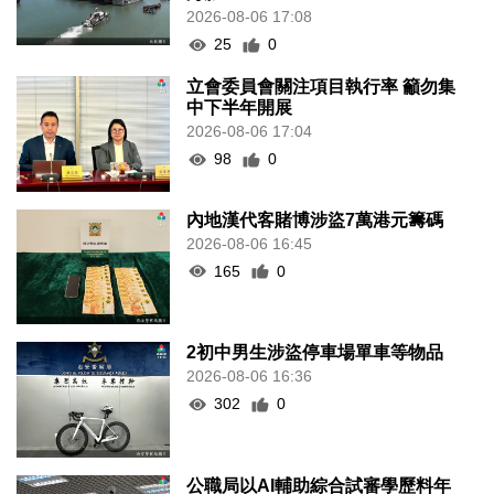
2026-08-06 17:08
25
0
立會委員會關注項目執行率 籲勿集
中下半年開展
2026-08-06 17:04
98
0
內地漢代客賭博涉盜7萬港元籌碼
2026-08-06 16:45
165
0
2初中男生涉盜停車場單車等物品
2026-08-06 16:36
302
0
公職局以AI輔助綜合試審學歷料年