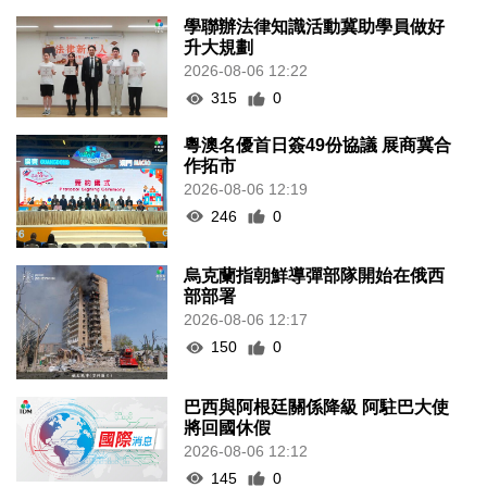
學聯辦法律知識活動冀助學員做好
升大規劃
2026-08-06 12:22
315
0
粵澳名優首日簽49份協議 展商冀合
作拓市
2026-08-06 12:19
246
0
烏克蘭指朝鮮導彈部隊開始在俄西
部部署
2026-08-06 12:17
150
0
巴西與阿根廷關係降級 阿駐巴大使
將回國休假
2026-08-06 12:12
145
0