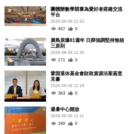
團體辦數學競賽為愛好者搭建交流
平台
2026-08-06 11:52
457
0
廣島原爆81週年 日揆強調堅持無核
三原則
2026-08-06 11:40
171
0
鞏固退休基金會財政資源法案簽意
見書
2026-08-06 11:18
363
0
避暑中心開放
2026-08-06 11:11
160
0