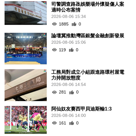
司警調查路氹娛樂場外懷疑傷人案
適時公布案情
2026-08-06 15:34
1885
0
論壇冀推動灣區銀髮金融創新發展
2026-08-06 15:06
119
0
工務局對成立小組跟進路環村屋電
力持開放態度
2026-08-06 14:54
281
0
阿仙奴友賽西甲貝迪斯輸1:3
2026-08-06 14:00
161
0