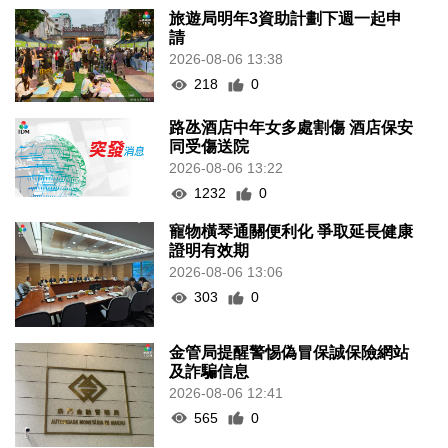
旅遊局明年3資助計劃下週一起申
請
2026-08-06 13:38
218
0
路氹酒店中年女多處割傷 酒店保安
同受傷送院
2026-08-06 13:22
1232
0
寵物橫琴通關便利化 爭取延長健康
證明有效期
2026-08-06 13:06
303
0
金管局提醒警惕偽冒保誠保險網站
及詐騙信息
2026-08-06 12:41
565
0