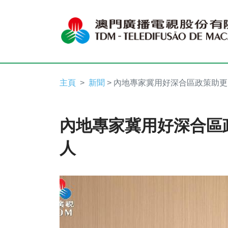
主頁
新聞
> 內地專家冀用好深合區政策助
內地專家冀用好深合區
人