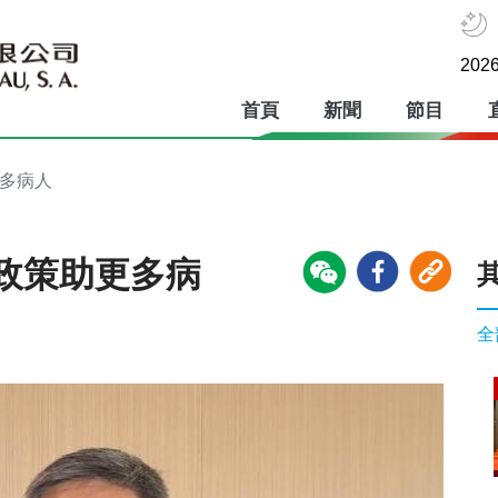
2026
首頁
新聞
節目
更多病人
政策助更多病
全