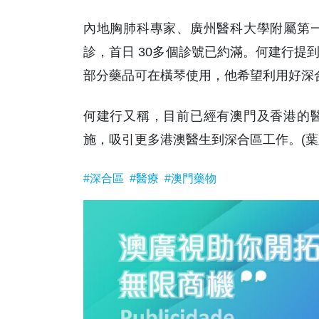
內地胸肺科專家、廣州醫科大學附屬第
診，首日 30多個診號已約滿。何建行提
部分藥品可在橫琴使用，他希望利用好深
何建行又稱，目前已經有澳門及香港的
施，吸引更多港澳醫生到深合區工作。(葉
#深合區
#醫療
#澳門藥物