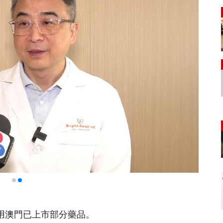
使用澳門已上市部分藥品。