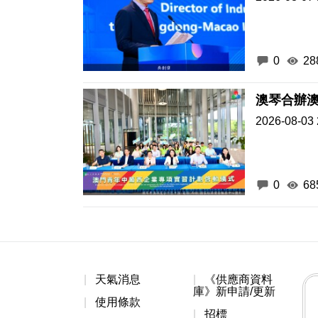
0
28
澳琴合辦
2026-08-03 
0
68
天氣消息
《供應商資料
庫》新申請/更新
使用條款
招標