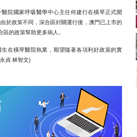
一醫院國家呼吸醫學中心主任何建行在橫琴正式開
到由於政策不同，深合區封關運行後，澳門已上市的
合區的政策幫助更多病人。
醫生在橫琴醫院執業，期望隨著各項利好政策的實
永貞 林智文)