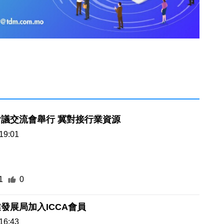
議交流會舉行 冀對接行業資源
19:01
1
0
發展局加入ICCA會員
16:43