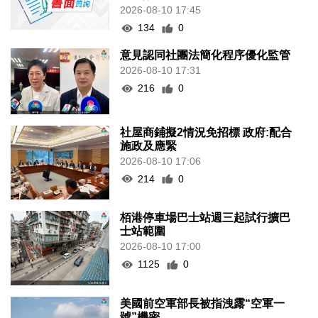
2026-08-10 17:45
134
0
意見認同社團法簡化程序優化監管
2026-08-10 17:31
216
0
社屋商鋪擬2情況免招標 政府:配合
施政及應緊
2026-08-10 17:06
214
0
栢港停車場巴士站週三起試行擴巴
士站範圍
2026-08-10 17:00
1125
0
美國前空軍部長被指洩露“空軍一
號”機密