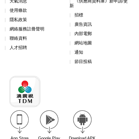
天氣消息
《供應商資料庫》新申請/更
新
使用條款
招標
隱私政策
廣告資訊
網絡服務註冊聲明
內部電郵
聯絡資料
網站地圖
人才招聘
通知
節目投稿
App Store
Google Play
Download APK