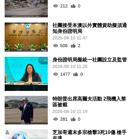
212
0
社團接受本澳以外實體資助擬須通
知身份證明局
2026-08-10 11:47
506
2
身份證明局擬統一社團設立及監管
2026-08-10 11:25
1477
0
特朗普出席高爾夫活動 2飛機入禁
區被截
2026-08-10 11:19
281
0
芝加哥週末多宗槍擊3死10傷 槍手
在逃