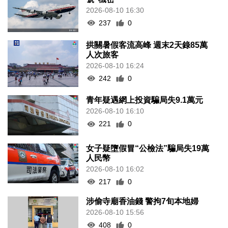
2026-08-10 16:30
237
0
拱關暑假客流高峰 週末2天錄85萬
人次旅客
2026-08-10 16:24
242
0
青年疑遇網上投資騙局失9.1萬元
2026-08-10 16:10
221
0
女子疑墮假冒“公檢法”騙局失19萬
人民幣
2026-08-10 16:02
217
0
涉偷寺廟香油錢 警拘7旬本地婦
2026-08-10 15:56
408
0