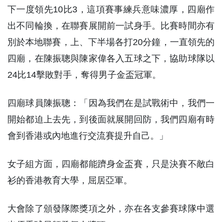
下一度領先10比3，這項賽事練兵意味濃厚，四廟作
出不同輪換，在聯賽展開前一試身手。比賽時間亦有
別於本地聯賽，上、下半場各打20分鐘，一直領先的
四廟，在陳振聰與陳家偉各入五球之下，協助球隊以
24比14擊敗對手，奪得男子金盃冠軍。
四廟球員陳振聰：「因為我們在是試戰術中，我們一
開始都迫上去先，到後面就展開回防，我們四廟有時
會到香港或內地進行交流賽提升自己。」
女子組方面，四廟都能躋身金盃賽，只是決賽不敵白
衫的香港教育大學，屈居亞軍。
大會除了頒發隊際獎項之外，亦在各支參賽球隊中選