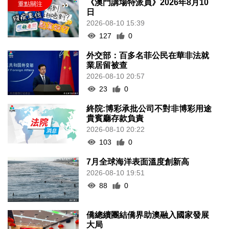
《澳門講場特派員》2026年8月10
日
2026-08-10 15:39
127
0
外交部：百多名菲公民在華非法就
業居留被查
2026-08-10 20:57
23
0
終院:博彩承批公司不對非博彩用途
貴賓廳存款負責
2026-08-10 20:22
103
0
7月全球海洋表面溫度創新高
2026-08-10 19:51
88
0
僑總續團結僑界助澳融入國家發展
大局