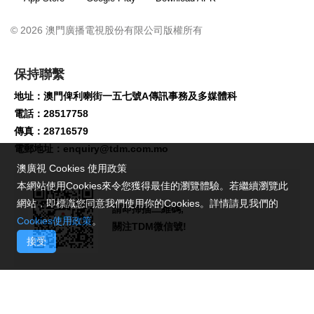
© 2026 澳門廣播電視股份有限公司版權所有
保持聯繫
地址：澳門俾利喇街一五七號A傳訊事務及多媒體科
電話：28517758
傳真：28716579
電郵地址：
enquiry@tdm.com.mo
澳廣視 Cookies 使用政策
本網站使用Cookies來令您獲得最佳的瀏覽體驗。若繼續瀏覽此
網站，即標識您同意我們使用你的Cookies。詳情請見我們的
請即掃描二維碼,
Cookies使用政策
。
關注TDM微信號!
接受