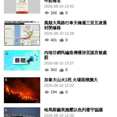
今起報名
2026-08-10 13:43
266
0
風順大馬路行車天橋週三至五凌晨
封閉修路
2026-08-10 13:28
401
0
內地廿網民編造傳播涉災謠言被處
罰
2026-08-10 13:27
302
0
加拿大山火1死 火場面積擴大
2026-08-10 12:32
194
0
哈馬斯籲美施壓以色列遵守協議
2026-08-10 12:30