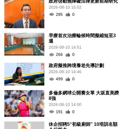
政府啓動無障礙法律更新前期研究
2026-08-10 15:02
285
0
早療首次治療輪候時間擬縮短至3
週
2026-08-10 14:51
266
0
政府擬推跨境養老先導計劃
2026-08-10 14:46
499
0
多倫多網球公開賽女單 大坂直美躋
8強
2026-08-10 14:00
191
0
休企招聘5“初級廚師” 10培訓名額