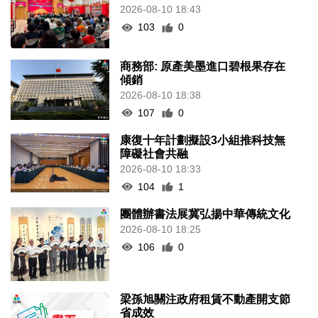
2026-08-10 18:43
103
0
商務部: 原產美墨進口碧根果存在
傾銷
2026-08-10 18:38
107
0
康復十年計劃擬設3小組推科技無
障礙社會共融
2026-08-10 18:33
104
1
團體辦書法展冀弘揚中華傳統文化
2026-08-10 18:25
106
0
梁孫旭關注政府租賃不動產開支節
省成效