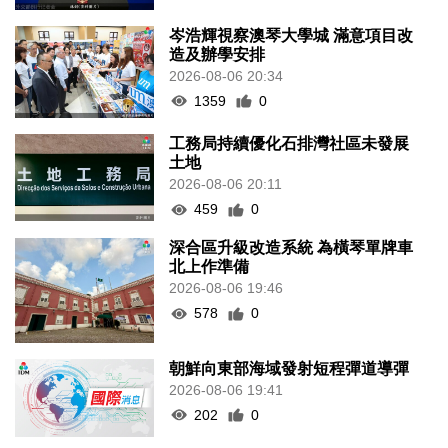
岑浩輝視察澳琴大學城 滿意項目改
造及辦學安排
2026-08-06 20:34
1359
0
工務局持續優化石排灣社區未發展
土地
2026-08-06 20:11
459
0
深合區升級改造系統 為橫琴單牌車
北上作準備
2026-08-06 19:46
578
0
朝鮮向東部海域發射短程彈道導彈
2026-08-06 19:41
202
0