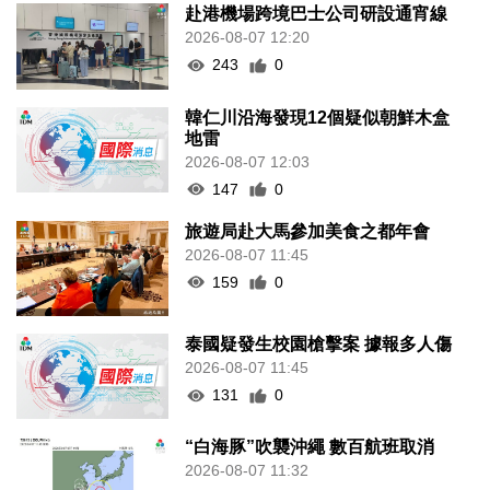
赴港機場跨境巴士公司研設通宵線
2026-08-07 12:20
243
0
韓仁川沿海發現12個疑似朝鮮木盒
地雷
2026-08-07 12:03
147
0
旅遊局赴大馬參加美食之都年會
2026-08-07 11:45
159
0
泰國疑發生校園槍擊案 據報多人傷
2026-08-07 11:45
131
0
“白海豚”吹襲沖繩 數百航班取消
2026-08-07 11:32