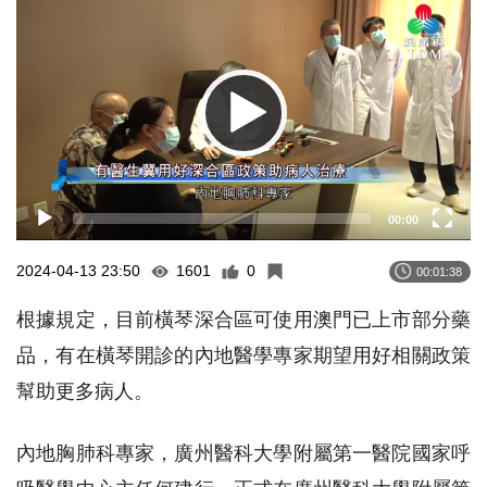
Player
00:00
2024-04-13 23:50
1601
0
00:01:38
根據規定，目前橫琴深合區可使用澳門已上市部分藥
品，有在橫琴開診的內地醫學專家期望用好相關政策
幫助更多病人。
內地胸肺科專家，廣州醫科大學附屬第一醫院國家呼