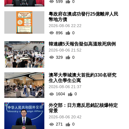
599
0
粵政府在澳成功發行25億離岸人民
幣地方債
2026-08-06 22:22
896
0
韓連續5天報告疑似高溫致死病例
2026-08-06 21:52
329
0
澳琴大學城澳大首批約330名研究
生入住學生公寓
2026-08-06 21:37
1604
0
外交部：日方應反思銘記核爆特定
背景
2026-08-06 20:42
271
0