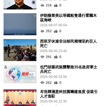
216
0
伊朗擬禁美以等國船隻通行霍爾木
茲海峽
2026-08-07 06:54
252
0
西班牙休達非法移民潮增至約百人
死亡
2026-08-06 23:45
291
0
也門胡塞武裝襲擊致35名政府軍士
兵死亡
2026-08-06 23:06
262
0
岑浩輝滿意科技園籌建進度 促吸引
人才進駐
2026-08-06 22:35