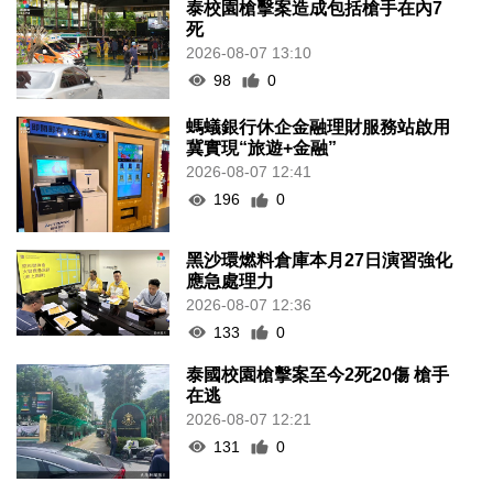
泰校園槍擊案造成包括槍手在內7
死
2026-08-07 13:10
98
0
螞蟻銀行休企金融理財服務站啟用
冀實現“旅遊+金融”
2026-08-07 12:41
196
0
黑沙環燃料倉庫本月27日演習強化
應急處理力
2026-08-07 12:36
133
0
泰國校園槍擊案至今2死20傷 槍手
在逃
2026-08-07 12:21
131
0