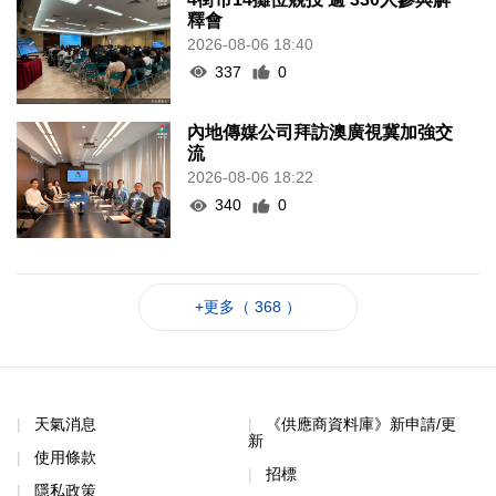
釋會
2026-08-06 18:40
337
0
內地傳媒公司拜訪澳廣視冀加強交
流
2026-08-06 18:22
340
0
+更多（ 368 ）
天氣消息
《供應商資料庫》新申請/更
新
使用條款
招標
隱私政策