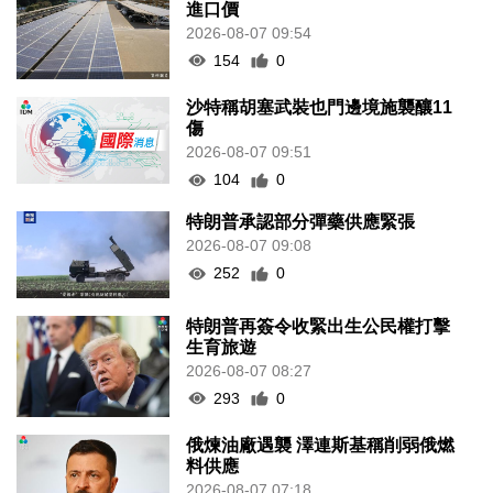
進口價
2026-08-07 09:54
154
0
沙特稱胡塞武裝也門邊境施襲釀11
傷
2026-08-07 09:51
104
0
特朗普承認部分彈藥供應緊張
2026-08-07 09:08
252
0
特朗普再簽令收緊出生公民權打擊
生育旅遊
2026-08-07 08:27
293
0
俄煉油廠遇襲 澤連斯基稱削弱俄燃
料供應
2026-08-07 07:18