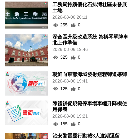
工務局持續優化石排灣社區未發展
土地
2026-08-06 20:11
255
0
深合區升級改造系統 為橫琴單牌車
北上作準備
2026-08-06 19:46
325
0
朝鮮向東部海域發射短程彈道導彈
2026-08-06 19:41
125
0
陳禮祺促規範停車場車輛升降機使
用保養
2026-08-06 19:21
185
0
治安警雷霆行動截3人逾期逗留