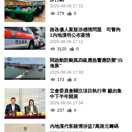
2026-08-06 17:15
279
0
路氹傷人案疑涉感情問題 司警拘
1內地漢明公布案情
2026-08-06 17:12
3125
0
閩啟動防颱風四級應急響應防禦“白
海豚”
2026-08-06 17:08
173
0
立會委員會關注項目執行率 籲勿集
中下半年開展
2026-08-06 17:04
237
0
內地漢代客賭博涉盜7萬港元籌碼