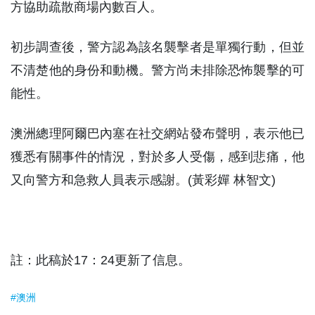
方協助疏散商場內數百人。
初步調查後，警方認為該名襲擊者是單獨行動，但並
不清楚他的身份和動機。警方尚未排除恐怖襲擊的可
能性。
澳洲總理阿爾巴內塞在社交網站發布聲明，表示他已
獲悉有關事件的情況，對於多人受傷，感到悲痛，他
又向警方和急救人員表示感謝。(黃彩嬋 林智文)
註：此稿於17：24更新了信息。
#澳洲