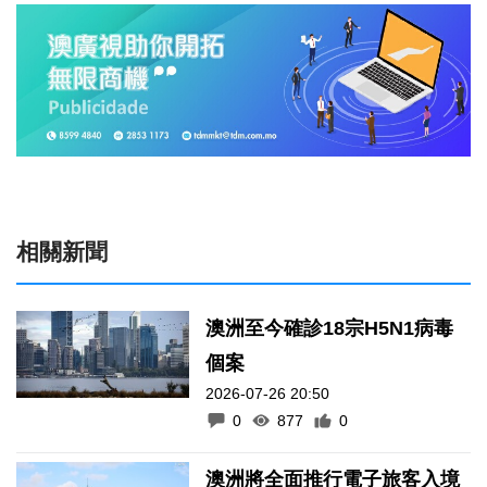
相關新聞
澳洲至今確診18宗H5N1病毒
個案
2026-07-26 20:50
0
877
0
澳洲將全面推行電子旅客入境