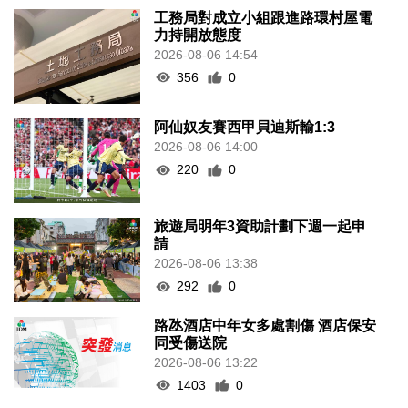
工務局對成立小組跟進路環村屋電
力持開放態度
2026-08-06 14:54
356
0
阿仙奴友賽西甲貝迪斯輸1:3
2026-08-06 14:00
220
0
旅遊局明年3資助計劃下週一起申
請
2026-08-06 13:38
292
0
路氹酒店中年女多處割傷 酒店保安
同受傷送院
2026-08-06 13:22
1403
0