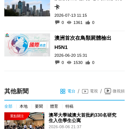
卡
2026-07-13 11:15
0
1361
0
澳洲首次在鳥類屍體檢出
H5N1
2026-06-20 15:31
0
1530
0
其他新聞
/
/
電台
電視
微視頻
全部
本地
要聞
體育
特稿
澳琴大學城澳大首批約330名研究
生入住學生公寓
2026-08-06 21:37