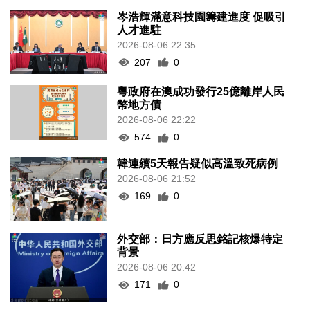
岑浩輝滿意科技園籌建進度 促吸引
人才進駐
2026-08-06 22:35
207
0
粵政府在澳成功發行25億離岸人民
幣地方債
2026-08-06 22:22
574
0
韓連續5天報告疑似高溫致死病例
2026-08-06 21:52
169
0
外交部：日方應反思銘記核爆特定
背景
2026-08-06 20:42
171
0