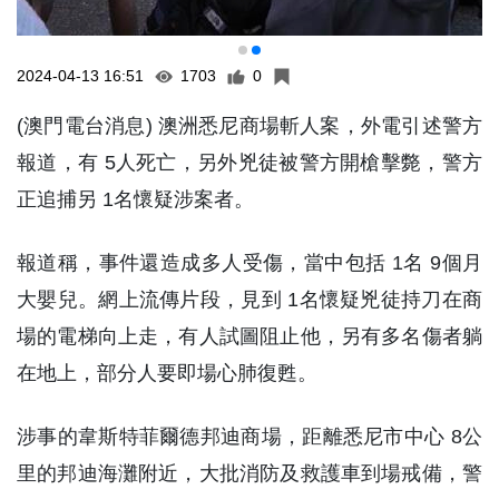
2024-04-13 16:51
1703
0
(澳門電台消息) 澳洲悉尼商場斬人案，外電引述警方
報道，有 5人死亡，另外兇徒被警方開槍擊斃，警方
正追捕另 1名懷疑涉案者。
報道稱，事件還造成多人受傷，當中包括 1名 9個月
大嬰兒。網上流傳片段，見到 1名懷疑兇徒持刀在商
場的電梯向上走，有人試圖阻止他，另有多名傷者躺
在地上，部分人要即場心肺復甦。
涉事的韋斯特菲爾德邦迪商場，距離悉尼市中心 8公
里的邦迪海灘附近，大批消防及救護車到場戒備，警