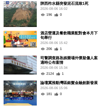
陝西柞水縣突發泥石流致1死
2026-08-06 16:02
196
0
酒店營運及餐飲職業配對會本月下
旬舉行
2026-08-06 15:42
206
1
司警調查路氹娛樂場外懷疑傷人案
適時公布案情
2026-08-06 15:34
2124
1
論壇冀推動灣區銀髮金融創新發展
2026-08-06 15:06
181
0