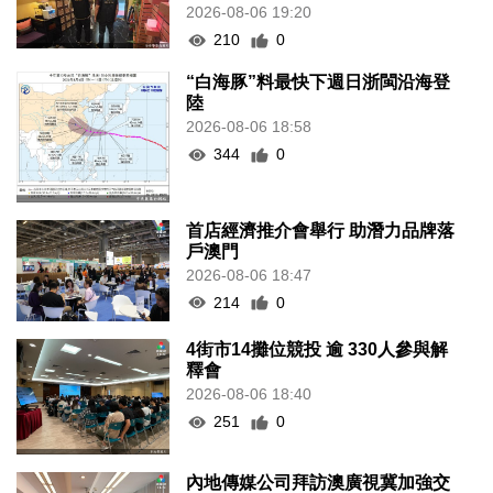
2026-08-06 19:20
210
0
“白海豚”料最快下週日浙閩沿海登
陸
2026-08-06 18:58
344
0
首店經濟推介會舉行 助潛力品牌落
戶澳門
2026-08-06 18:47
214
0
4街市14攤位競投 逾 330人參與解
釋會
2026-08-06 18:40
251
0
內地傳媒公司拜訪澳廣視冀加強交