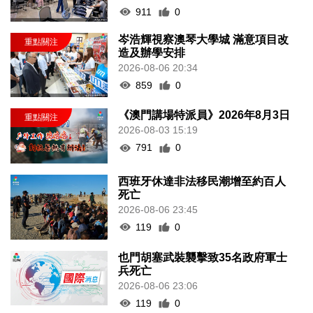
911
0
岑浩輝視察澳琴大學城 滿意項目改
造及辦學安排
2026-08-06 20:34
859
0
《澳門講場特派員》2026年8月3日
2026-08-03 15:19
791
0
西班牙休達非法移民潮增至約百人
死亡
2026-08-06 23:45
119
0
也門胡塞武裝襲擊致35名政府軍士
兵死亡
2026-08-06 23:06
119
0