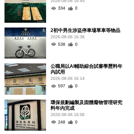
2026-08-06 16:45
334
0
2初中男生涉盜停車場單車等物品
2026-08-06 16:36
538
0
公職局以AI輔助綜合試審學歷料年
內試用
2026-08-06 16:14
597
0
環保規劃編製及固體廢物管理研究
料年內完成
2026-08-06 16:06
248
0