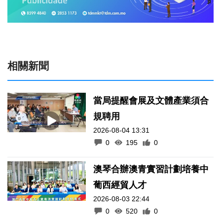
相關新聞
當局提醒會展及文體產業須合
規聘用
2026-08-04 13:31
0
195
0
澳琴合辦澳青實習計劃培養中
葡西經貿人才
2026-08-03 22:44
0
520
0