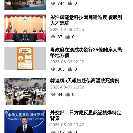
744
0
岑浩輝滿意科技園籌建進度 促吸引
人才進駐
2026-08-06 22:35
37
0
粵政府在澳成功發行25億離岸人民
幣地方債
2026-08-06 22:22
305
0
韓連續5天報告疑似高溫致死病例
2026-08-06 21:52
84
0
外交部：日方應反思銘記核爆特定
背景
2026-08-06 20:42
102
0