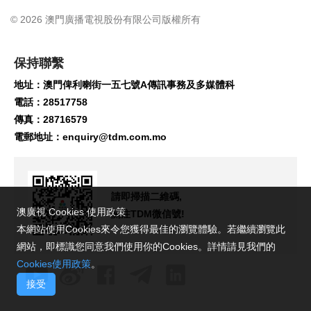
© 2026 澳門廣播電視股份有限公司版權所有
保持聯繫
地址：澳門俾利喇街一五七號A傳訊事務及多媒體科
電話：28517758
傳真：28716579
電郵地址：
enquiry@tdm.com.mo
請即掃描二維碼,
澳廣視 Cookies 使用政策
關注TDM微信號!
本網站使用Cookies來令您獲得最佳的瀏覽體驗。若繼續瀏覽此
網站，即標識您同意我們使用你的Cookies。詳情請見我們的
Cookies使用政策
。
接受