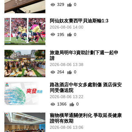
329
0
阿仙奴友賽西甲貝迪斯輸1:3
2026-08-06 14:00
195
0
旅遊局明年3資助計劃下週一起申
請
2026-08-06 13:38
264
0
路氹酒店中年女多處割傷 酒店保安
同受傷送院
2026-08-06 13:22
1366
0
寵物橫琴通關便利化 爭取延長健康
證明有效期
2026-08-06 13:06