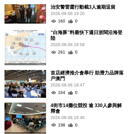
治安警雷霆行動截3人逾期逗留
2026-08-06 19:20
160
0
“白海豚”料最快下週日浙閩沿海登
陸
2026-08-06 18:58
261
0
首店經濟推介會舉行 助潛力品牌落
戶澳門
2026-08-06 18:47
164
0
4街市14攤位競投 逾 330人參與解
釋會
2026-08-06 18:40
198
0