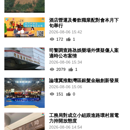
酒店營運及餐飲職業配對會本月下
旬舉行
2026-08-06 15:42
172
1
司警調查路氹娛樂場外懷疑傷人案
適時公布案情
2026-08-06 15:34
2079
1
論壇冀推動灣區銀髮金融創新發展
2026-08-06 15:06
151
0
工務局對成立小組跟進路環村屋電
力持開放態度
2026-08-06 14:54