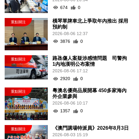
674
0
橫琴單牌車北上爭取年內推出 採用
預約制
2026-08-06 12:37
3876
0
路氹傷人案疑涉感情問題 司警拘
1內地漢明公布案情
2026-08-06 17:12
2920
0
粵澳名優商品展開幕 450多家海內
外企業參與
2026-08-06 10:17
1357
0
《澳門講場特派員》2026年8月3日
2026-08-03 15:19