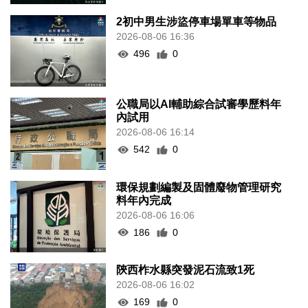
2初中男生涉盜停車場單車等物品
2026-08-06 16:36
496
0
公職局以AI輔助綜合試審學歷料年
內試用
2026-08-06 16:14
542
0
環保規劃編製及固體廢物管理研究
料年內完成
2026-08-06 16:06
186
0
陝西柞水縣突發泥石流致1死
2026-08-06 16:02
169
0