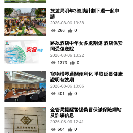
旅遊局明年3資助計劃下週一起申
請
2026-08-06 13:38
266
0
路氹酒店中年女多處割傷 酒店保安
同受傷送院
2026-08-06 13:22
1373
0
寵物橫琴通關便利化 爭取延長健康
證明有效期
2026-08-06 13:06
401
0
金管局提醒警惕偽冒保誠保險網站
及詐騙信息
2026-08-06 12:41
604
0