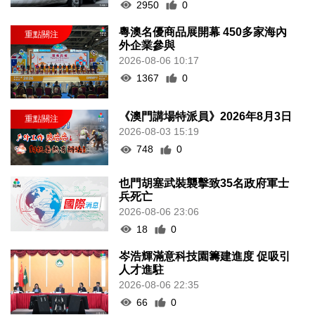
2950
0
粵澳名優商品展開幕 450多家海內
外企業參與
2026-08-06 10:17
1367
0
《澳門講場特派員》2026年8月3日
2026-08-03 15:19
748
0
也門胡塞武裝襲擊致35名政府軍士
兵死亡
2026-08-06 23:06
18
0
岑浩輝滿意科技園籌建進度 促吸引
人才進駐
2026-08-06 22:35
66
0