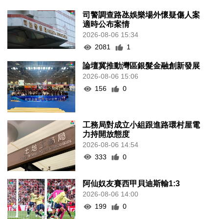
司警調查路氹娛樂場外懷疑傷人案
適時公布案情
2026-08-06 15:34
2081
1
論壇冀推動灣區銀髮金融創新發展
2026-08-06 15:06
156
0
工務局對成立小組跟進路環村屋電
力持開放態度
2026-08-06 14:54
333
0
阿仙奴友賽西甲貝迪斯輸1:3
2026-08-06 14:00
199
0