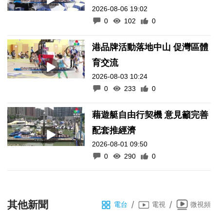
2026-08-06 19:02
0
102
0
港品牌活動落地中山 促灣區體
育交流
2026-08-03 10:24
0
233
0
藉遊艇自由行契機 意見籲完善
配套推經濟
2026-08-01 09:50
0
290
0
其他新聞
/
/
電台
電視
微視頻