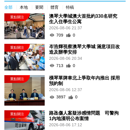
全部
本地
要聞
體育
特稿
澳琴大學城澳大首批約330名研究
生入住學生公寓
2026-08-06 21:37
709
0
岑浩輝視察澳琴大學城 滿意項目改
造及辦學安排
2026-08-06 20:34
713
0
橫琴單牌車北上爭取年內推出 採用
預約制
2026-08-06 12:37
3897
0
路氹傷人案疑涉感情問題 司警拘
1內地漢明公布案情
2026-08-06 17:12