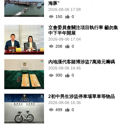
海豚”
2026-08-06 17:08
150
0
立會委員會關注項目執行率 籲勿集
中下半年開展
2026-08-06 17:04
208
0
內地漢代客賭博涉盜7萬港元籌碼
2026-08-06 16:45
300
0
2初中男生涉盜停車場單車等物品
2026-08-06 16:36
499
0