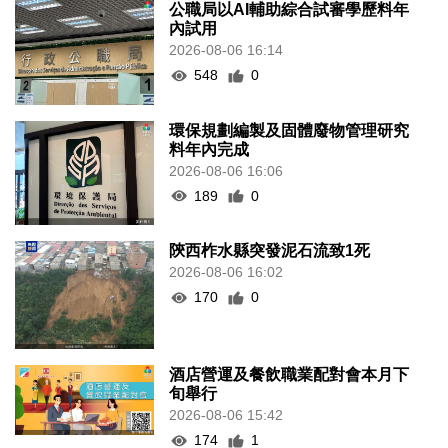
公職局以AI輔助綜合試審學歷料年
內試用
2026-08-06 16:14
548
0
環保規劃編製及固體廢物管理研究
料年內完成
2026-08-06 16:06
189
0
陝西柞水縣突發泥石流致1死
2026-08-06 16:02
170
0
酒店營運及餐飲職業配對會本月下
旬舉行
2026-08-06 15:42
174
1