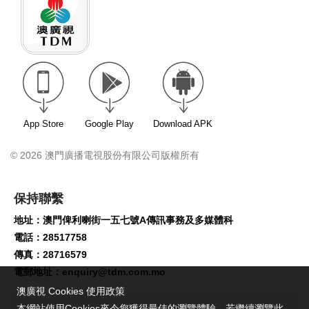
App Store
Google Play
Download APK
© 2026 澳門廣播電視股份有限公司版權所有
保持聯繫
地址：澳門俾利喇街一五七號A傳訊事務及多媒體科
電話：28517758
傳真：28716579
電郵地址：
enquiry@tdm.com.mo
澳廣視 Cookies 使用政策
本網站使用Cookies來令您獲得最佳的瀏覽體驗。若繼續瀏覽此