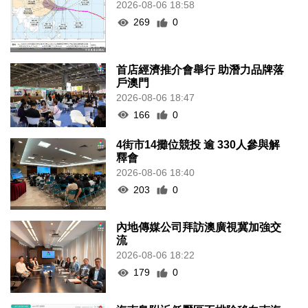
2026-08-06 18:58
269
0
首店經濟推介會舉行 助潛力品牌落
戶澳門
2026-08-06 18:47
166
0
4街市14攤位競投 逾 330人參與解
釋會
2026-08-06 18:40
203
0
內地傳媒公司拜訪澳廣視冀加強交
流
2026-08-06 18:22
179
0