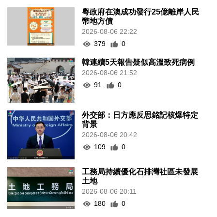
粵政府在澳成功發行25億離岸人民
幣地方債
2026-08-06 22:22
379
0
韓連續5天報告疑似高溫致死病例
2026-08-06 21:52
91
0
外交部：日方應反思銘記核爆特定
背景
2026-08-06 20:42
109
0
工務局持續優化石排灣社區未發展
土地
2026-08-06 20:11
180
0