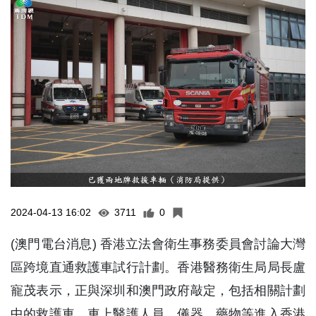
2024-04-13 16:02
3711
0
(澳門電台消息) 香港立法會衛生事務委員會討論大灣
區跨境直通救護車試行計劃。香港醫務衛生局局長盧
寵茂表示，正與深圳和澳門政府敲定，包括相關計劃
中的救護車、車上醫護人員、儀器、藥物等進入香港