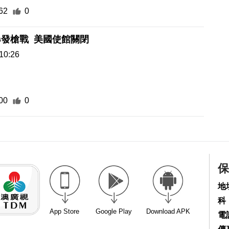
62
0
發槍戰 美國使館關閉
10:26
00
0
保
地
科
App Store
Google Play
Download APK
電話