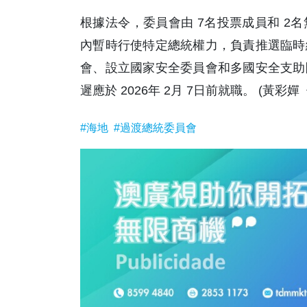
根據法令，委員會由 7名投票成員和 2
內暫時行使特定總統權力，負責推選臨時
會、設立國家安全委員會和多國安全支助
遲應於 2026年 2月 7日前就職。 (黃彩嬋
#海地
#過渡總統委員會