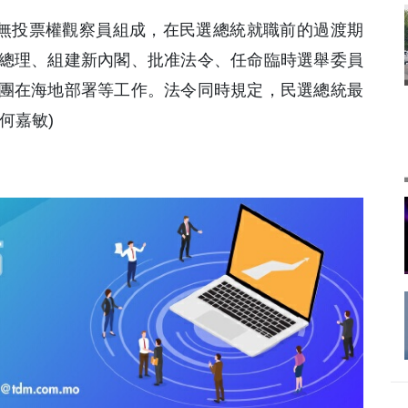
名無投票權觀察員組成，在民選總統就職前的過渡期
總理、組建新內閣、批准法令、任命臨時選舉委員
團在海地部署等工作。法令同時規定，民選總統最
 何嘉敏)