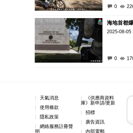
0
22
海地首都爆
2025-08-05 
0
17
天氣消息
《供應商資料
庫》新申請/更新
使用條款
招標
隱私政策
廣告資訊
網絡服務註冊聲
明
內部電郵