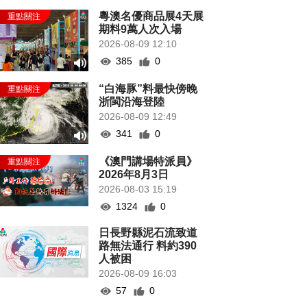
粵澳名優商品展4天展
期料9萬人次入場
2026-08-09 12:10
385
0
“白海豚”料最快傍晚
浙閩沿海登陸
2026-08-09 12:49
341
0
《澳門講場特派員》
2026年8月3日
2026-08-03 15:19
1324
0
日長野縣泥石流致道
路無法通行 料約390
人被困
2026-08-09 16:03
57
0