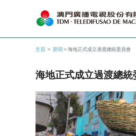
主頁
新聞
> 海地正式成立過渡總統委員會
海地正式成立過渡總統