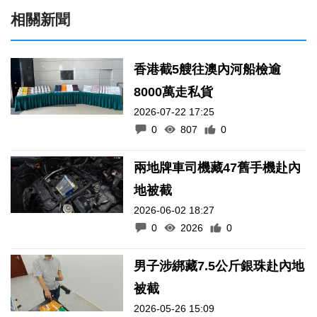
相關新聞
香港截5艘往澳內河船檢逾
8000萬走私貨
2026-07-22 17:25
0
807
0
兩地牌車司機藏47舊手機赴內
地被截
2026-06-02 18:27
0
2026
0
男子涉綁藏7.5公斤銀珠赴內地
被截
2026-05-26 15:09