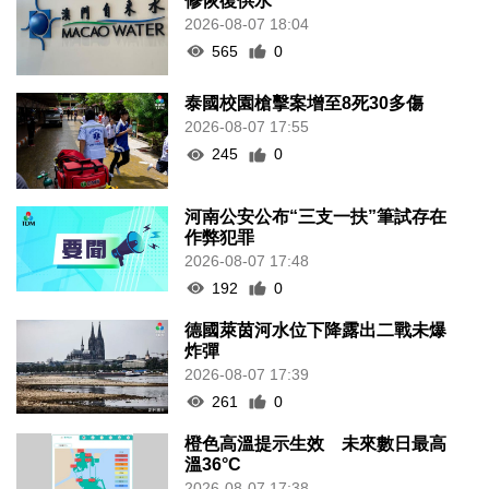
修恢復供水
2026-08-07 18:04
565
0
泰國校園槍擊案增至8死30多傷
2026-08-07 17:55
245
0
河南公安公布“三支一扶”筆試存在
作弊犯罪
2026-08-07 17:48
192
0
德國萊茵河水位下降露出二戰未爆
炸彈
2026-08-07 17:39
261
0
橙色高溫提示生效 未來數日最高
溫36°C
2026-08-07 17:38