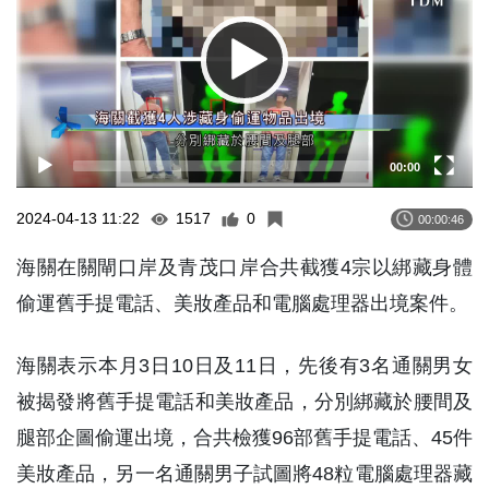
00:00
2024-04-13 11:22
1517
0
00:00:46
海關在關閘口岸及青茂口岸合共截獲4宗以綁藏身體
偷運舊手提電話、美妝產品和電腦處理器出境案件。
海關表示本月3日10日及11日，先後有3名通關男女
被揭發將舊手提電話和美妝產品，分別綁藏於腰間及
腿部企圖偷運出境，合共檢獲96部舊手提電話、45件
美妝產品，另一名通關男子試圖將48粒電腦處理器藏