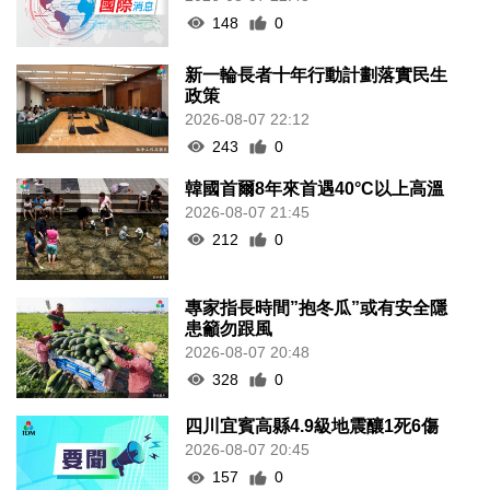
148
0
新一輪長者十年行動計劃落實民生
政策
2026-08-07 22:12
243
0
韓國首爾8年來首遇40°C以上高溫
2026-08-07 21:45
212
0
專家指長時間”抱冬瓜”或有安全隱
患籲勿跟風
2026-08-07 20:48
328
0
四川宜賓高縣4.9級地震釀1死6傷
2026-08-07 20:45
157
0