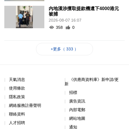
內地漢涉擅取提款機遺下4000港元
被捕
2026-08-07 16:07
358
0
+更多（ 333 ）
天氣消息
《供應商資料庫》新申請/更
新
使用條款
招標
隱私政策
廣告資訊
網絡服務註冊聲明
內部電郵
聯絡資料
網站地圖
人才招聘
通知