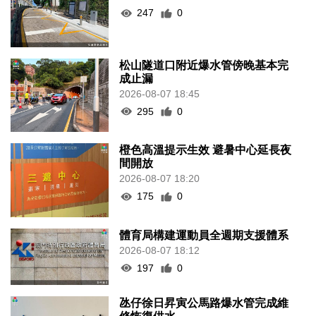
247
0
松山隧道口附近爆水管傍晚基本完
成止漏
2026-08-07 18:45
295
0
橙色高溫提示生效 避暑中心延長夜
間開放
2026-08-07 18:20
175
0
體育局構建運動員全週期支援體系
2026-08-07 18:12
197
0
氹仔徐日昇寅公馬路爆水管完成維