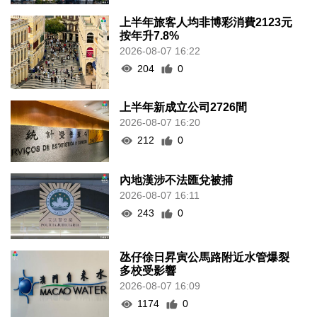
上半年旅客人均非博彩消費2123元
按年升7.8%
2026-08-07 16:22
204
0
上半年新成立公司2726間
2026-08-07 16:20
212
0
內地漢涉不法匯兌被捕
2026-08-07 16:11
243
0
氹仔徐日昇寅公馬路附近水管爆裂
多校受影響
2026-08-07 16:09
1174
0