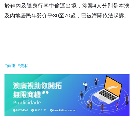
於鞋內及隨身行李中偷運出境，涉案4人分別是本澳
及內地居民年齡介乎30至70歲，已被海關依法起訴。
#偷運
#走私