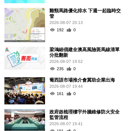
雞頸馬路優化排水 下週一起臨時交
管
2026-08-07 20:13
192
0
梁鴻細倡建全澳高風險斑馬線清單
分批翻新
2026-08-07 19:52
235
0
葡西語市場推介會冀助企業出海
2026-08-07 19:44
161
0
政府啟梳理樓宇外牆維修防火安全
監管流程
2026-08-07 19:41
191
0