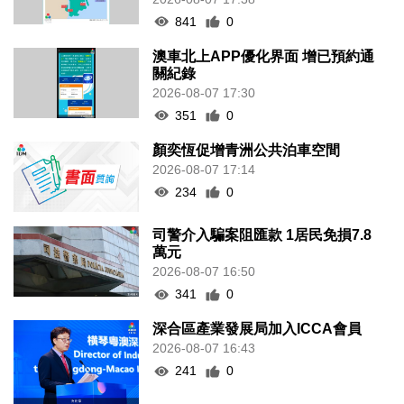
841
0
澳車北上APP優化界面 增已預約通
關紀錄
2026-08-07 17:30
351
0
顏奕恆促增青洲公共泊車空間
2026-08-07 17:14
234
0
司警介入騙案阻匯款 1居民免損7.8
萬元
2026-08-07 16:50
341
0
深合區產業發展局加入ICCA會員
2026-08-07 16:43
241
0