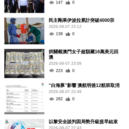
147
0
民主剛果伊波拉累計突破4000宗
2026-08-07 23:12
138
0
拱關截澳門女子超額藏16萬美元回
澳
2026-08-07 23:09
223
0
“白海豚”影響 澳航明後12航班取消
2026-08-07 22:49
282
0
以黎安全談判因局勢升級提早結束
2026-08-07 22:43