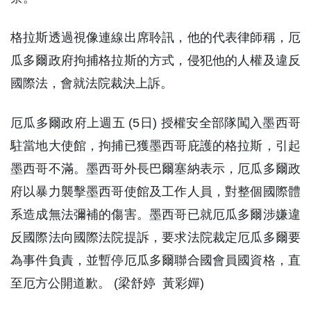
格拉斯透過視像連線出席聆訊，他的代表律師稱，厄
瓜多爾政府拘捕格拉斯的方式，侵犯他的人權及違反
國際法，會就法院裁決上訴。
厄瓜多爾政府上週五 (5日) 授權安全部隊闖入墨西哥
駐當地大使館，拘捕已獲墨西哥庇護的格拉斯，引起
墨西哥不滿。墨西哥外長巴爾塞納表示，厄瓜多爾政
府以暴力襲擊墨西哥使館及工作人員，對整個國際體
系造成無法彌補的傷害。墨西哥已就厄瓜多爾涉嫌違
反國際法向國際法院提訴，要求法院裁定厄瓜多爾要
為事件負責，並暫停厄瓜多爾聯合國會員國資格，直
至厄方公開道歉。 (梁舒婷 黃彩嬋)