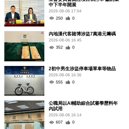
中下半年開展
2026-08-06 17:04
250
0
內地漢代客賭博涉盜7萬港元籌碼
2026-08-06 16:45
352
0
2初中男生涉盜停車場單車等物品
2026-08-06 16:36
555
0
公職局以AI輔助綜合試審學歷料年
內試用
2026-08-06 16:14
607
0