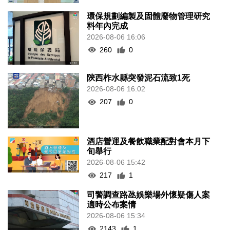
環保規劃編製及固體廢物管理研究
料年內完成
2026-08-06 16:06
260
0
陝西柞水縣突發泥石流致1死
2026-08-06 16:02
207
0
酒店營運及餐飲職業配對會本月下
旬舉行
2026-08-06 15:42
217
1
司警調查路氹娛樂場外懷疑傷人案
適時公布案情
2026-08-06 15:34
2143
1