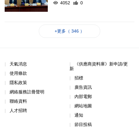
4052
0
+更多（ 346 ）
天氣消息
《供應商資料庫》新申請/更
新
使用條款
招標
隱私政策
廣告資訊
網絡服務註冊聲明
內部電郵
聯絡資料
網站地圖
人才招聘
通知
節目投稿