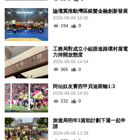
論壇冀推動灣區銀髮金融創新發展
2026-08-06 15:06
194
0
工務局對成立小組跟進路環村屋電
力持開放態度
2026-08-06 14:54
365
0
阿仙奴友賽西甲貝迪斯輸1:3
2026-08-06 14:00
232
0
旅遊局明年3資助計劃下週一起申
請
2026-08-06 13:38