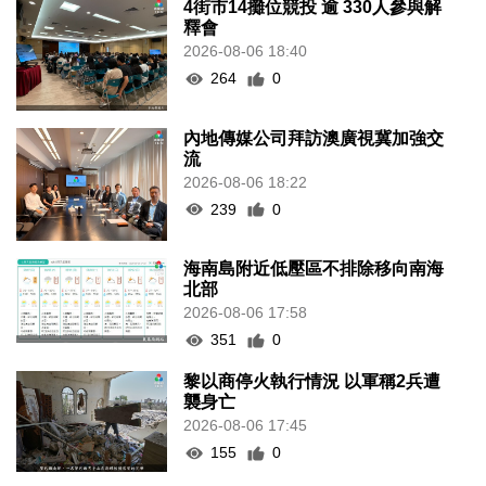
4街市14攤位競投 逾 330人參與解
釋會
2026-08-06 18:40
264
0
內地傳媒公司拜訪澳廣視冀加強交
流
2026-08-06 18:22
239
0
海南島附近低壓區不排除移向南海
北部
2026-08-06 17:58
351
0
黎以商停火執行情況 以軍稱2兵遭
襲身亡
2026-08-06 17:45
155
0