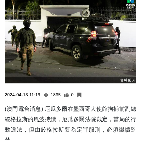
2024-04-13 11:19
1865
0
(澳門電台消息) 厄瓜多爾在墨西哥大使館拘捕前副總
統格拉斯的風波持續，厄瓜多爾法院裁定，當局的行
動違法，但由於格拉斯要為定罪服刑，必須繼續監
禁。