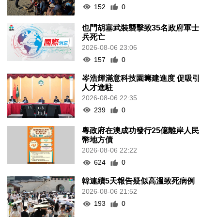
152
0
也門胡塞武裝襲擊致35名政府軍士
兵死亡
2026-08-06 23:06
157
0
岑浩輝滿意科技園籌建進度 促吸引
人才進駐
2026-08-06 22:35
239
0
粵政府在澳成功發行25億離岸人民
幣地方債
2026-08-06 22:22
624
0
韓連續5天報告疑似高溫致死病例
2026-08-06 21:52
193
0