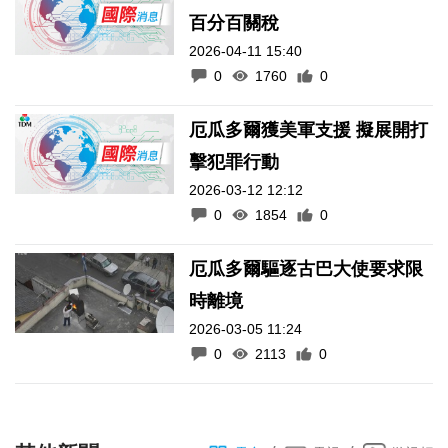
百分百關稅
2026-04-11 15:40
0
1760
0
厄瓜多爾獲美軍支援 擬展開打
擊犯罪行動
2026-03-12 12:12
0
1854
0
厄瓜多爾驅逐古巴大使要求限
時離境
2026-03-05 11:24
0
2113
0