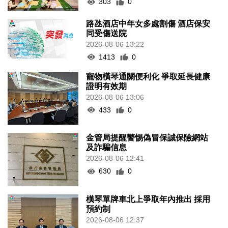
303
0
路氹酒店中年女多處割傷 酒店保安
同受傷送院
2026-08-06 13:22
1413
0
寵物橫琴通關便利化 爭取延長健康
證明有效期
2026-08-06 13:06
433
0
金管局提醒警惕偽冒保誠保險網站
及詐騙信息
2026-08-06 12:41
630
0
橫琴單牌車北上爭取年內推出 採用
預約制
2026-08-06 12:37