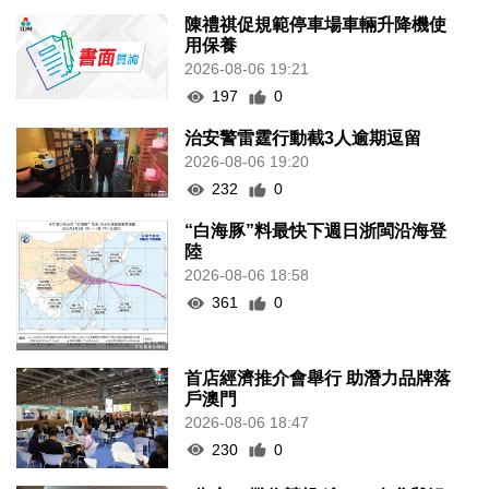
陳禮祺促規範停車場車輛升降機使
用保養
2026-08-06 19:21
197
0
治安警雷霆行動截3人逾期逗留
2026-08-06 19:20
232
0
“白海豚”料最快下週日浙閩沿海登
陸
2026-08-06 18:58
361
0
首店經濟推介會舉行 助潛力品牌落
戶澳門
2026-08-06 18:47
230
0