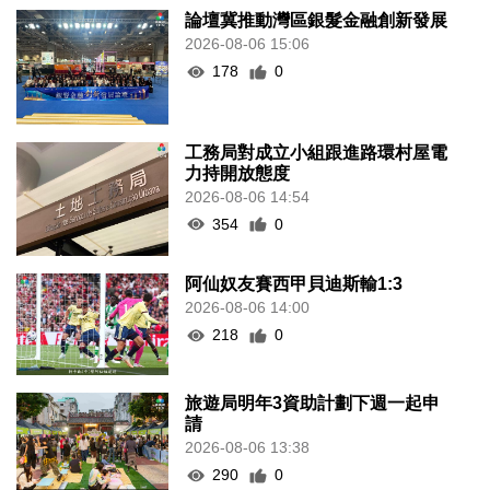
論壇冀推動灣區銀髮金融創新發展
2026-08-06 15:06
178
0
工務局對成立小組跟進路環村屋電
力持開放態度
2026-08-06 14:54
354
0
阿仙奴友賽西甲貝迪斯輸1:3
2026-08-06 14:00
218
0
旅遊局明年3資助計劃下週一起申
請
2026-08-06 13:38
290
0