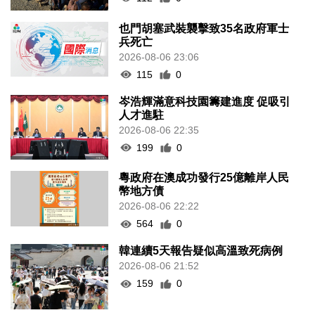
也門胡塞武裝襲擊致35名政府軍士
兵死亡
2026-08-06 23:06
115
0
岑浩輝滿意科技園籌建進度 促吸引
人才進駐
2026-08-06 22:35
199
0
粵政府在澳成功發行25億離岸人民
幣地方債
2026-08-06 22:22
564
0
韓連續5天報告疑似高溫致死病例
2026-08-06 21:52
159
0