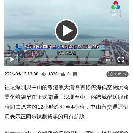
Player
00:00
2024-04-13 13:30
1830
0
00:02:09
往返深圳與中山的粵港澳大灣區首條跨海低空物流商
業化航線早前正式開通，深圳至中山的跨城配送服務
時間由原本的12小時縮短至4小時，中山市交通運輸
局表示正同步謀劃載客的飛行航線。