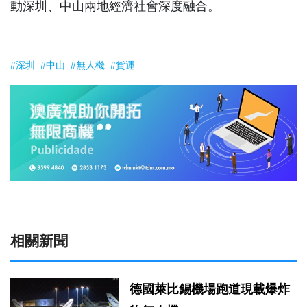
動深圳、中山兩地經濟社會深度融合。
#深圳
#中山
#無人機
#貨運
相關新聞
德國萊比錫機場跑道現載爆炸