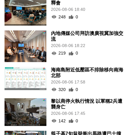
釋會
2026-08-06 18:40
248
0
內地傳媒公司拜訪澳廣視冀加強交
流
2026-08-06 18:22
219
0
海南島附近低壓區不排除移向南海
北部
2026-08-06 17:58
320
0
黎以商停火執行情況 以軍稱2兵遭
襲身亡
2026-08-06 17:45
142
0
筷子基7旬翁疑衝出馬路遭巴士撞