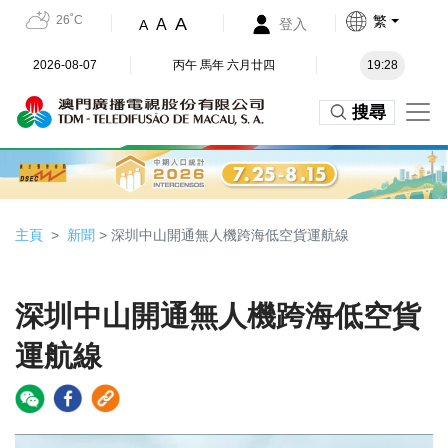
26˚C
繁
A
A
登入
A
2026-08-07
丙午 馬年 六月廿四
19:28
搜尋
主頁
新聞
> 深圳中山開通無人機跨海低空貨運航線
深圳中山開通無人機跨海低空貨
運航線
Video