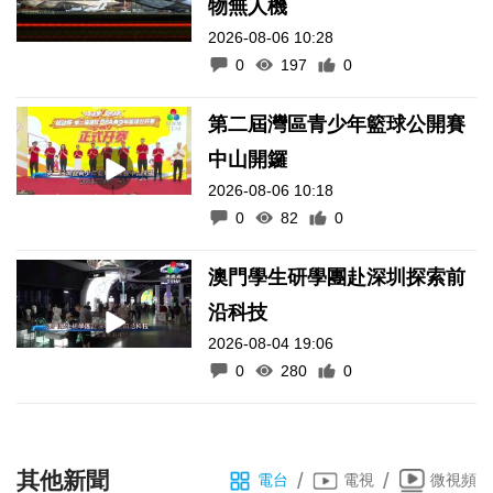
物無人機
2026-08-06 10:28
0
197
0
第二屆灣區青少年籃球公開賽
中山開鑼
2026-08-06 10:18
0
82
0
澳門學生研學團赴深圳探索前
沿科技
2026-08-04 19:06
0
280
0
其他新聞
/
/
電台
電視
微視頻