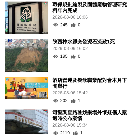
環保規劃編製及固體廢物管理研究
料年內完成
2026-08-06 16:06
245
0
陝西柞水縣突發泥石流致1死
2026-08-06 16:02
195
0
酒店營運及餐飲職業配對會本月下
旬舉行
2026-08-06 15:42
202
1
司警調查路氹娛樂場外懷疑傷人案
適時公布案情
2026-08-06 15:34
2119
1