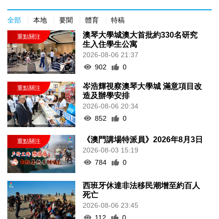
全部
本地
要聞
體育
特稿
澳琴大學城澳大首批約330名研究
生入住學生公寓
2026-08-06 21:37
902
0
岑浩輝視察澳琴大學城 滿意項目改
造及辦學安排
2026-08-06 20:34
852
0
《澳門講場特派員》2026年8月3日
2026-08-03 15:19
784
0
西班牙休達非法移民潮增至約百人
死亡
2026-08-06 23:45
112
0