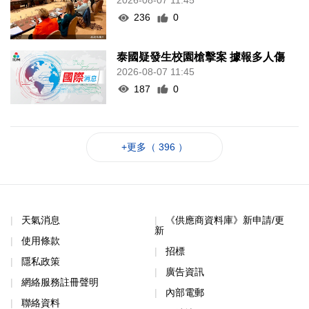
2026-08-07 11:45
236
0
泰國疑發生校園槍擊案 據報多人傷
2026-08-07 11:45
187
0
+更多（ 396 ）
天氣消息
《供應商資料庫》新申請/更
新
使用條款
招標
隱私政策
廣告資訊
網絡服務註冊聲明
內部電郵
聯絡資料