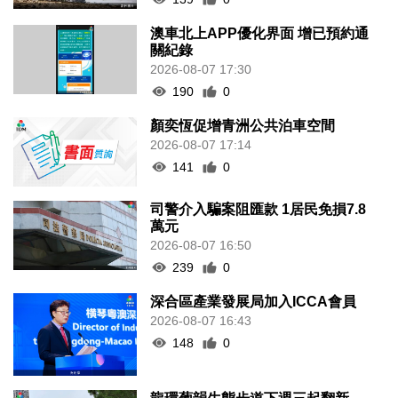
澳車北上APP優化界面 增已預約通
關紀錄
2026-08-07 17:30
190
0
顏奕恆促增青洲公共泊車空間
2026-08-07 17:14
141
0
司警介入騙案阻匯款 1居民免損7.8
萬元
2026-08-07 16:50
239
0
深合區產業發展局加入ICCA會員
2026-08-07 16:43
148
0