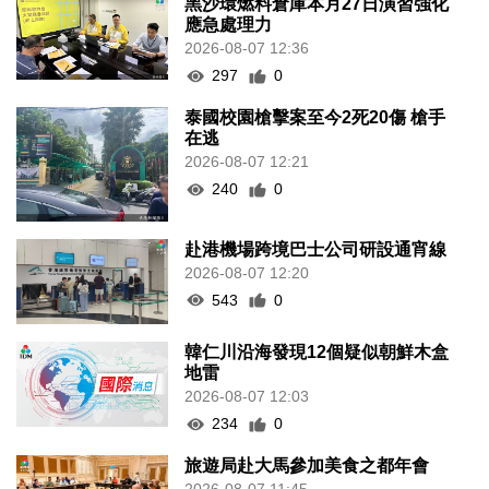
黑沙環燃料倉庫本月27日演習強化
應急處理力
2026-08-07 12:36
297
0
泰國校園槍擊案至今2死20傷 槍手
在逃
2026-08-07 12:21
240
0
赴港機場跨境巴士公司研設通宵線
2026-08-07 12:20
543
0
韓仁川沿海發現12個疑似朝鮮木盒
地雷
2026-08-07 12:03
234
0
旅遊局赴大馬參加美食之都年會