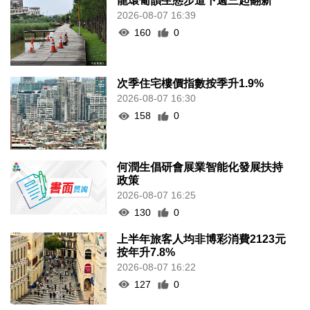
龍環葡韻生態步道下週三起翻新
2026-08-07 16:39
160
0
次季住宅樓價指數按季升1.9%
2026-08-07 16:30
158
0
何潤生倡研會展業智能化發展扶持
政策
2026-08-07 16:25
130
0
上半年旅客人均非博彩消費2123元
按年升7.8%
2026-08-07 16:22
127
0