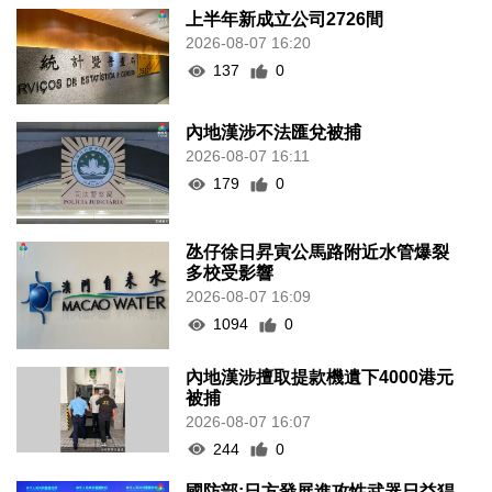
上半年新成立公司2726間
2026-08-07 16:20
137
0
內地漢涉不法匯兌被捕
2026-08-07 16:11
179
0
氹仔徐日昇寅公馬路附近水管爆裂
多校受影響
2026-08-07 16:09
1094
0
內地漢涉擅取提款機遺下4000港元
被捕
2026-08-07 16:07
244
0
國防部:日方發展進攻性武器日益猖