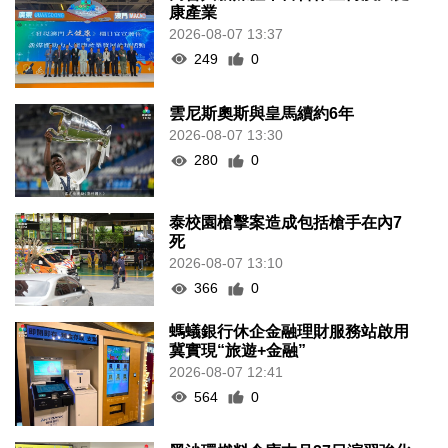
康產業
2026-08-07 13:37
249
0
雲尼斯奧斯與皇馬續約6年
2026-08-07 13:30
280
0
泰校園槍擊案造成包括槍手在內7
死
2026-08-07 13:10
366
0
螞蟻銀行休企金融理財服務站啟用
冀實現“旅遊+金融”
2026-08-07 12:41
564
0