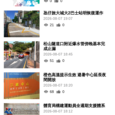
0
0
氹仔旅大城大2巴士站明恢復運作
2026-08-07 19:07
21
0
松山隧道口附近爆水管傍晚基本完
成止漏
2026-08-07 18:45
51
0
橙色高溫提示生效 避暑中心延長夜
間開放
2026-08-07 18:20
68
0
體育局構建運動員全週期支援體系
2026-08-07 18:12