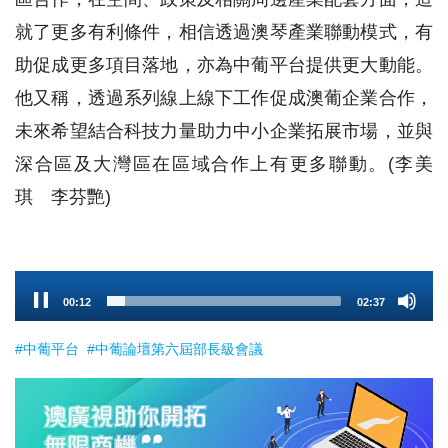
就了更多有利條件，相信透過澳琴產業聯動模式，有
助促成更多項目落地，亦為中葡平台提供更大動能。
他又稱，透過系列線上線下工作促成澳葡企業合作，
未來希望結合科技力量助力中小企業拓展市場，並與
深合區及大灣區在區域合作上有更多聯動。(李美
琪 李芬艷)
Audio
00:13
02:37
Player
#中葡平台
#中葡論壇第六屆部長級會議