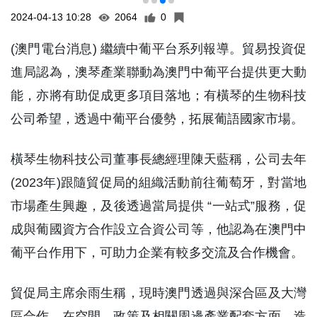
2024-04-13 10:28
2064
0
(澳門電台消息) 繼續中葡平台系列報導。貿易投資促
進局認為，澳琴產業聯動為澳門中葡平台提供更大動
能，亦將有助促成更多項目落地；有橫琴的生物科技
公司希望，透過中葡平台優勢，拓展葡語國家市場。
橫琴生物科技公司董事長總經理陳天藍稱，公司去年
(2023年)跟隨貿促局的組織活動前往葡萄牙，對當地
市場產生興趣，及後透過當局提供 “一站式”服務，促
成與葡國資方合作設立合資公司等，他認為在澳門中
葡平台作用下，可助力企業有較多交流及合作機會。
貿促局主席余雨生稱，現時澳門透過與深合區及大灣
區合作，在空間、政策及相關周邊產業配套方面，造