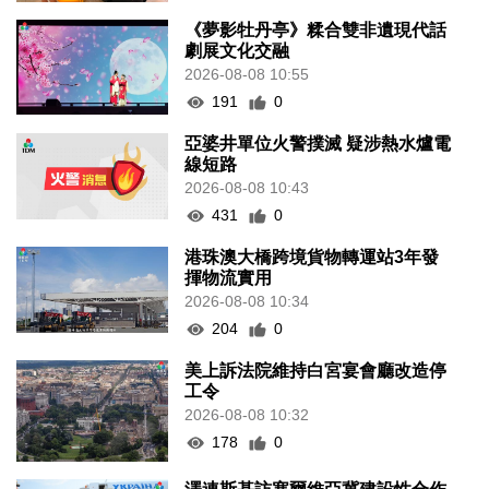
《夢影牡丹亭》糅合雙非遺現代話
劇展文化交融
2026-08-08 10:55
191
0
亞婆井單位火警撲滅 疑涉熱水爐電
線短路
2026-08-08 10:43
431
0
港珠澳大橋跨境貨物轉運站3年發
揮物流實用
2026-08-08 10:34
204
0
美上訴法院維持白宮宴會廳改造停
工令
2026-08-08 10:32
178
0