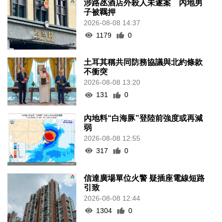
涉路氹酒店外殺人未遂案 內地男
子被羈押
2026-08-08 14:37
1179
0
土耳其稱共同防務協議與北約條款
不衝突
2026-08-08 13:20
131
0
內地料“白海豚”登陸前強度或再減
弱
2026-08-08 12:55
317
0
信達廣場單位火警 疑插座電線短路
引致
2026-08-08 12:44
1304
0