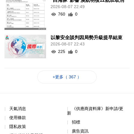
“白海豚”影響 澳航明後12航班取消
2026-08-07 22:49
760
0
以黎安全談判因局勢升級提早結束
2026-08-07 22:43
225
0
+更多（ 367 ）
天氣消息
《供應商資料庫》新申請/更
新
使用條款
招標
隱私政策
廣告資訊