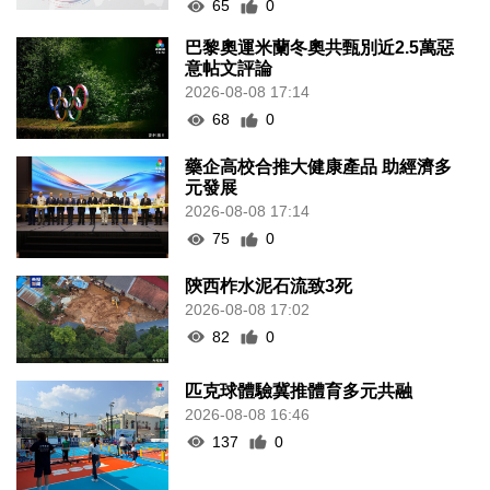
65
0
巴黎奧運米蘭冬奧共甄別近2.5萬惡
意帖文評論
2026-08-08 17:14
68
0
藥企高校合推大健康產品 助經濟多
元發展
2026-08-08 17:14
75
0
陝西柞水泥石流致3死
2026-08-08 17:02
82
0
匹克球體驗冀推體育多元共融
2026-08-08 16:46
137
0