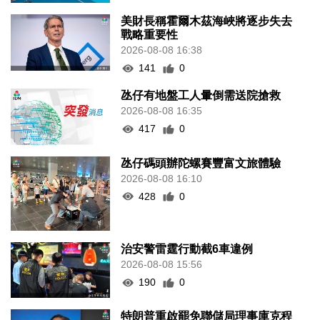
美財長稱霍爾木茲海峽將逐步失去
戰略重要性
2026-08-08 16:38
141
0
氹仔有地盤工人暈倒需送院搶救
2026-08-08 16:35
417
0
氹仔碼頭辦陀螺賽豐富文旅體驗
2026-08-08 16:10
428
0
治安警雷霆行動截6車違例
2026-08-08 15:56
190
0
特朗普重啟罷免聯儲局理事庫克程