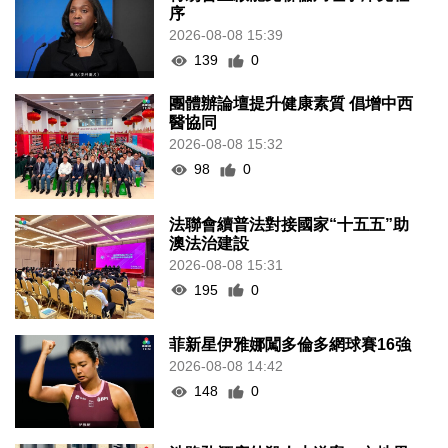
序
2026-08-08 15:39
139
0
團體辦論壇提升健康素質 倡增中西
醫協同
2026-08-08 15:32
98
0
法聯會續普法對接國家“十五五”助
澳法治建設
2026-08-08 15:31
195
0
菲新星伊雅娜闖多倫多網球賽16強
2026-08-08 14:42
148
0