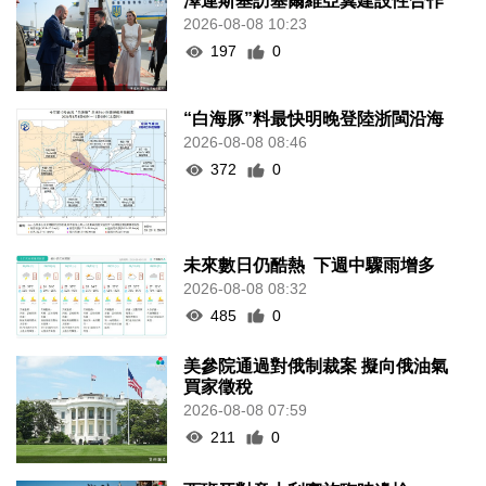
澤連斯基訪塞爾維亞冀建設性合作
2026-08-08 10:23
197
0
“白海豚”料最快明晚登陸浙閩沿海
2026-08-08 08:46
372
0
未來數日仍酷熱 下週中驟雨增多
2026-08-08 08:32
485
0
美參院通過對俄制裁案 擬向俄油氣
買家徵稅
2026-08-08 07:59
211
0