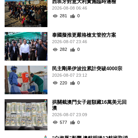
西班牙對意大利實施臨時邊檢
2026-08-08 06:46
281
0
泰國擬推更嚴格槍支管控方案
2026-08-07 23:46
282
0
民主剛果伊波拉累計突破4000宗
2026-08-07 23:12
220
0
拱關截澳門女子超額藏16萬美元回
澳
2026-08-07 23:09
577
0