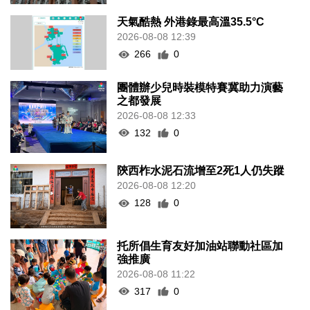
天氣酷熱 外港錄最高溫35.5°C
2026-08-08 12:39
266
0
團體辦少兒時裝模特賽冀助力演藝
之都發展
2026-08-08 12:33
132
0
陝西柞水泥石流增至2死1人仍失蹤
2026-08-08 12:20
128
0
托所倡生育友好加油站聯動社區加
強推廣
2026-08-08 11:22
317
0