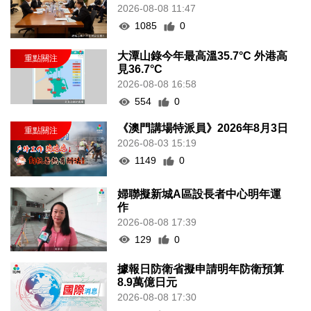
2026-08-08 11:47
1085
0
大潭山錄今年最高溫35.7°C 外港高
見36.7°C
2026-08-08 16:58
554
0
《澳門講場特派員》2026年8月3日
2026-08-03 15:19
1149
0
婦聯擬新城A區設長者中心明年運
作
2026-08-08 17:39
129
0
據報日防衛省擬申請明年防衛預算
8.9萬億日元
2026-08-08 17:30