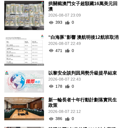
拱關截澳門女子超額藏16萬美元回
澳
2026-08-07 23:09
393
0
“白海豚”影響 澳航明後12航班取消
2026-08-07 22:49
471
0
以黎安全談判因局勢升級提早結束
2026-08-07 22:43
178
0
新一輪長者十年行動計劃落實民生
政策
2026-08-07 22:12
386
0