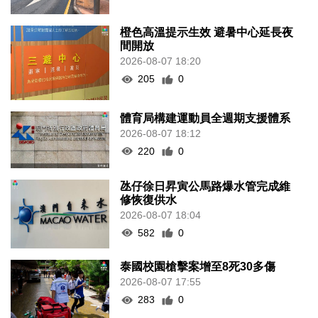
橙色高溫提示生效 避暑中心延長夜
間開放
2026-08-07 18:20
205
0
體育局構建運動員全週期支援體系
2026-08-07 18:12
220
0
氹仔徐日昇寅公馬路爆水管完成維
修恢復供水
2026-08-07 18:04
582
0
泰國校園槍擊案增至8死30多傷
2026-08-07 17:55
283
0