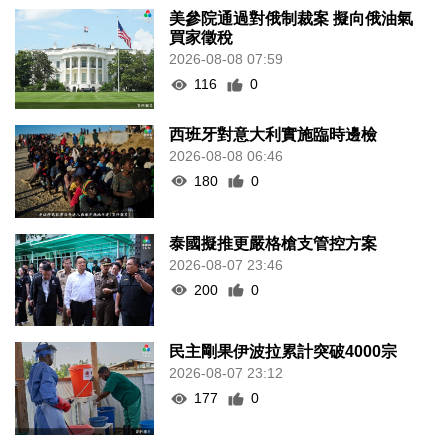
美參院通過對俄制裁案 擬向俄油氣
買家徵稅
2026-08-08 07:59
116
0
西班牙對意大利實施臨時邊檢
2026-08-08 06:46
180
0
泰國擬推更嚴格槍支管控方案
2026-08-07 23:46
200
0
民主剛果伊波拉累計突破4000宗
2026-08-07 23:12
177
0