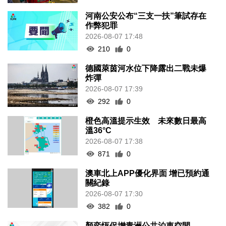
河南公安公布“三支一扶”筆試存在
作弊犯罪
2026-08-07 17:48
210
0
德國萊茵河水位下降露出二戰未爆
炸彈
2026-08-07 17:39
292
0
橙色高溫提示生效 未來數日最高
溫36°C
2026-08-07 17:38
871
0
澳車北上APP優化界面 增已預約通
關紀錄
2026-08-07 17:30
382
0
顏奕恆促增青洲公共泊車空間