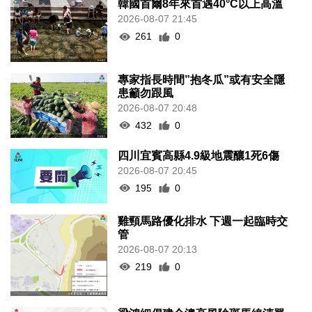
韓國首爾8年來首遇40°C以上高溫
2026-08-07 21:45
261
0
專家指長時間”抱冬瓜”或有安全隱
患籲勿跟風
2026-08-07 20:48
432
0
四川宜賓高縣4.9級地震釀1死6傷
2026-08-07 20:45
195
0
雞頸馬路優化排水 下週一起臨時交
管
2026-08-07 20:13
219
0