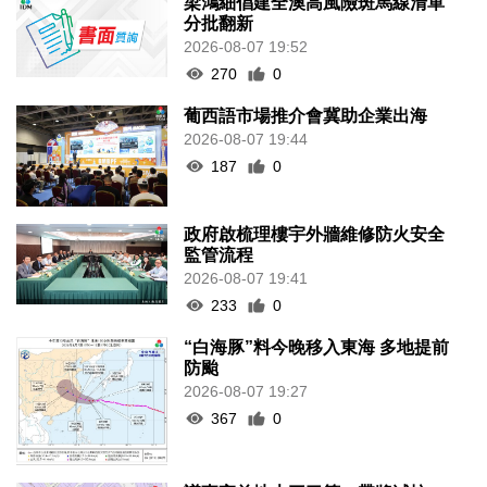
梁鴻細倡建全澳高風險斑馬線清單
分批翻新
2026-08-07 19:52
270
0
葡西語市場推介會冀助企業出海
2026-08-07 19:44
187
0
政府啟梳理樓宇外牆維修防火安全
監管流程
2026-08-07 19:41
233
0
“白海豚”料今晚移入東海 多地提前
防颱
2026-08-07 19:27
367
0