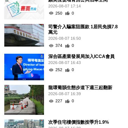
2026-08-07 17:14
250
0
司警介入騙案阻匯款 1居民免損7.8
萬元
2026-08-07 16:50
374
0
深合區產業發展局加入ICCA會員
2026-08-07 16:43
252
0
龍環葡韻生態步道下週三起翻新
2026-08-07 16:39
227
0
次季住宅樓價指數按季升1.9%