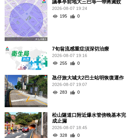
議事亭前地大三巴等一帶將滅蚊
2026-08-07 19:24
195
0
7旬翁流感重症須深切治療
2026-08-07 19:16
255
0
氹仔旅大城大2巴士站明恢復運作
2026-08-07 19:07
283
0
松山隧道口附近爆水管傍晚基本完
成止漏
2026-08-07 18:45
328
0