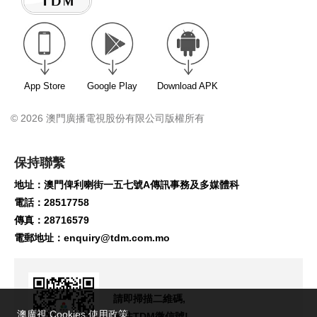
App Store
Google Play
Download APK
© 2026 澳門廣播電視股份有限公司版權所有
保持聯繫
地址：澳門俾利喇街一五七號A傳訊事務及多媒體科
電話：28517758
傳真：28716579
電郵地址：
enquiry@tdm.com.mo
請即掃描二維碼,
澳廣視 Cookies 使用政策
關注TDM微信號!