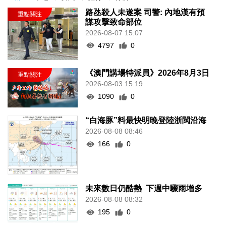
路氹殺人未遂案 司警: 內地漢有預
謀攻擊致命部位
2026-08-07 15:07
4797
0
《澳門講場特派員》2026年8月3日
2026-08-03 15:19
1090
0
“白海豚”料最快明晚登陸浙閩沿海
2026-08-08 08:46
166
0
未來數日仍酷熱 下週中驟雨增多
2026-08-08 08:32
195
0