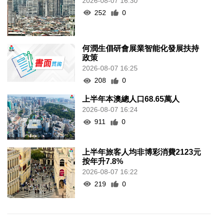
2026-08-07 16:30
252
0
何潤生倡研會展業智能化發展扶持
政策
2026-08-07 16:25
208
0
上半年本澳總人口68.65萬人
2026-08-07 16:24
911
0
上半年旅客人均非博彩消費2123元
按年升7.8%
2026-08-07 16:22
219
0