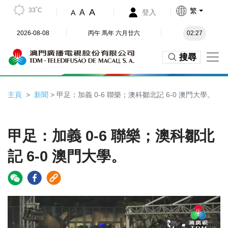
33˚C
繁
A
A
登入
A
2026-08-08
丙午 馬年 六月廿六
02:27
搜尋
主頁
新聞
> 甲足：加義 0-6 聯樂；澳科鄒北記 6-0 澳門大學。
甲足：加義 0-6 聯樂；澳科鄒北
記 6-0 澳門大學。
Video
Player