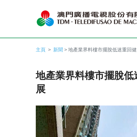
主頁
新聞
> 地產業界料樓市擺脫低迷重回
地產業界料樓市擺脫低
展