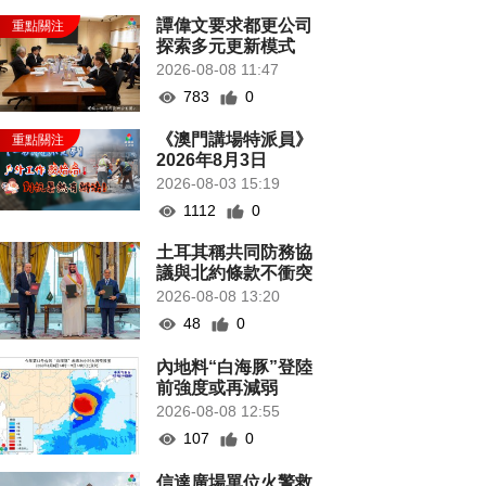
譚偉文要求都更公司
探索多元更新模式
2026-08-08 11:47
783
0
《澳門講場特派員》
2026年8月3日
2026-08-03 15:19
1112
0
土耳其稱共同防務協
議與北約條款不衝突
2026-08-08 13:20
48
0
內地料“白海豚”登陸
前強度或再減弱
2026-08-08 12:55
107
0
信達廣場單位火警救