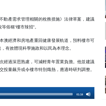
與不動產需求管理相關的稅務措施》法律草案，建議
等俗稱“樓市辣招”。
本澳經濟和房地產重回健康發展軌道，預料樓市可
速，有效體現科學施政和以民為本理念。
次經過深思熟慮，可減輕青年置業負擔。他並建議
交投量飆升或令樓市特別熾熱，應適時研判調整。
01:16