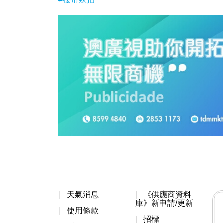
天氣消息
《供應商資料
庫》新申請/更新
使用條款
招標