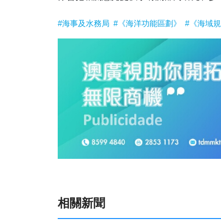
#海事及水務局
#《海洋功能區劃》
#《海域
相關新聞