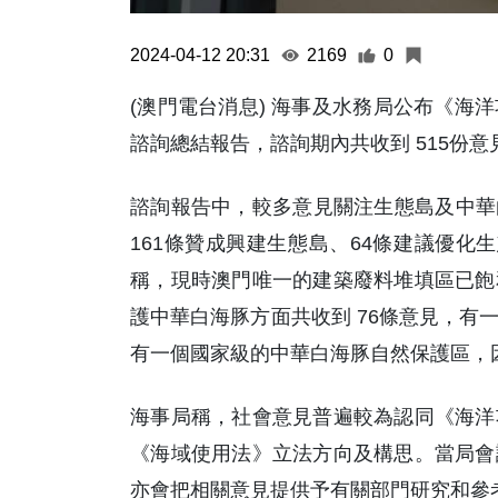
2024-04-12 20:31
2169
0
(澳門電台消息) 海事及水務局公布《海
諮詢總結報告，諮詢期內共收到 515份意
諮詢報告中，較多意見關注生態島及中華白
161條贊成興建生態島、64條建議優化
稱，現時澳門唯一的建築廢料堆填區已飽
護中華白海豚方面共收到 76條意見，有
有一個國家級的中華白海豚自然保護區，
海事局稱，社會意見普遍較為認同《海洋
《海域使用法》立法方向及構思。當局會
亦會把相關意見提供予有關部門研究和參考