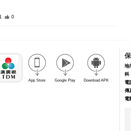
1
0
保
地
科
App Store
Google Play
Download APK
電話
傳真
電