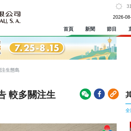
3
2026-08
首頁
新聞
節目
關注生態島
告 較多關注生
全