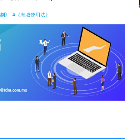
規劃》
#《海域使用法》