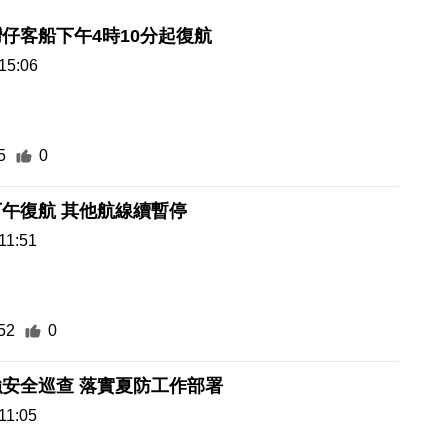
仔客船下午4時10分起復航
15:06
5
0
午復航 其他航線續暫停
11:51
52
0
安全巡查 落實夏防工作部署
11:05