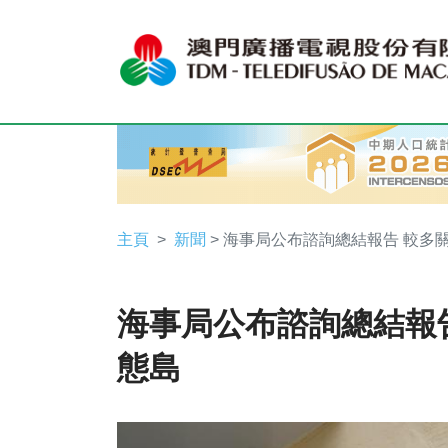
主頁
新聞
> 海事局公布諮詢總結報告 較多
海事局公布諮詢總結報
態島