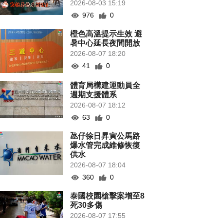
2026-08-03 15:19
976
0
橙色高溫提示生效 避
暑中心延長夜間開放
2026-08-07 18:20
41
0
體育局構建運動員全
週期支援體系
2026-08-07 18:12
63
0
氹仔徐日昇寅公馬路
爆水管完成維修恢復
供水
2026-08-07 18:04
360
0
泰國校園槍擊案增至8
死30多傷
2026-08-07 17:55