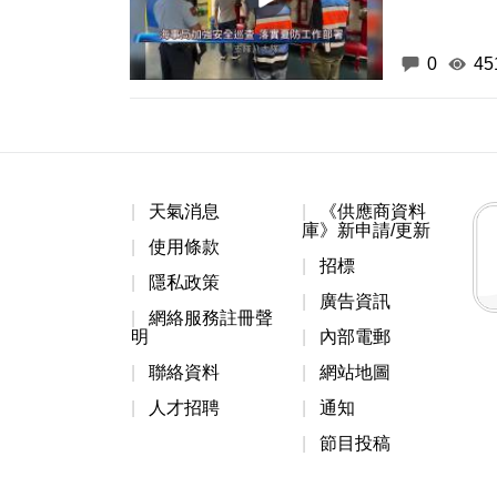
0
45
天氣消息
《供應商資料
庫》新申請/更新
使用條款
招標
隱私政策
廣告資訊
網絡服務註冊聲
明
內部電郵
聯絡資料
網站地圖
人才招聘
通知
節目投稿