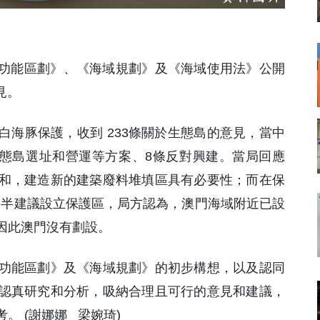
洋功能區劃》、《海域規劃》及《海域使用法》公開
見。
海豚保護，收到 233條關於生態島的意見，當中
生態島選址和營運等方案、8條反對興建。當局回應
和，建造新的建築廢料堆填區具有必要性；而在保
一半建議設立保護區，局方認為，澳門海域附近已設
因此澳門沒有劃設。
功能區劃》及《海域規劃》的初步構想，以及認同
認真研究和分析，吸納合理且可行的意見和建議，
。 (謝娜娜 梁婉琦)