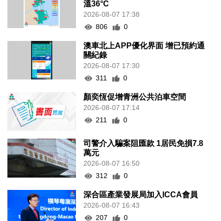
溫36°C
2026-08-07 17:38
806
0
澳車北上APP優化界面 增已預約通
關紀錄
2026-08-07 17:30
311
0
顏奕恆促增青洲公共泊車空間
2026-08-07 17:14
211
0
司警介入騙案阻匯款 1居民免損7.8
萬元
2026-08-07 16:50
312
0
深合區產業發展局加入ICCA會員
2026-08-07 16:43
207
0