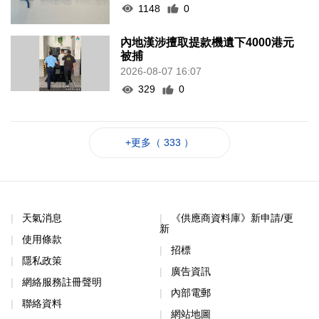
1148
0
內地漢涉擅取提款機遺下4000港元
被捕
2026-08-07 16:07
329
0
+更多（ 333 ）
天氣消息
《供應商資料庫》新申請/更
新
使用條款
招標
隱私政策
廣告資訊
網絡服務註冊聲明
內部電郵
聯絡資料
網站地圖