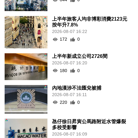
上半年旅客人均非博彩消費2123元
按年升7.8%
2026-08-07 16:22
172
0
上半年新成立公司2726間
2026-08-07 16:20
180
0
內地漢涉不法匯兌被捕
2026-08-07 16:11
220
0
氹仔徐日昇寅公馬路附近水管爆裂
多校受影響
2026-08-07 16:09