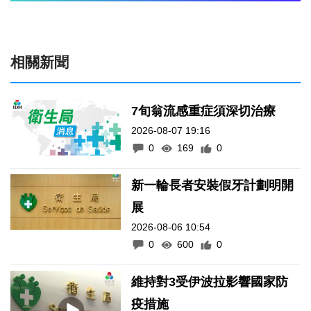
相關新聞
7旬翁流感重症須深切治療
2026-08-07 19:16
0
169
0
新一輪長者安裝假牙計劃明開
展
2026-08-06 10:54
0
600
0
維持對3受伊波拉影響國家防
疫措施