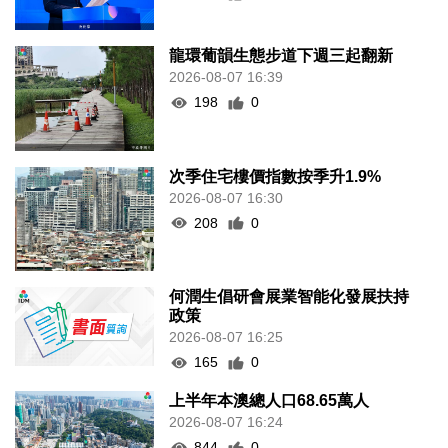
龍環葡韻生態步道下週三起翻新
2026-08-07 16:39
198
0
次季住宅樓價指數按季升1.9%
2026-08-07 16:30
208
0
何潤生倡研會展業智能化發展扶持
政策
2026-08-07 16:25
165
0
上半年本澳總人口68.65萬人
2026-08-07 16:24
844
0