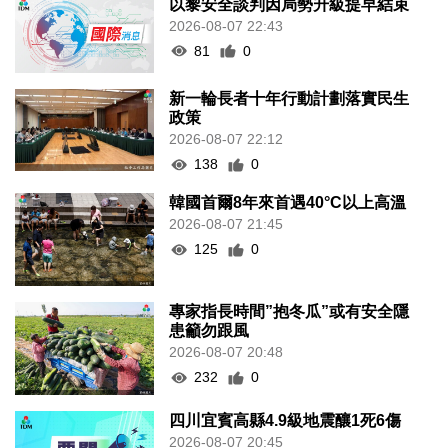
以黎安全談判因局勢升級提早結束
2026-08-07 22:43
81
0
新一輪長者十年行動計劃落實民生
政策
2026-08-07 22:12
138
0
韓國首爾8年來首遇40°C以上高溫
2026-08-07 21:45
125
0
專家指長時間”抱冬瓜”或有安全隱
患籲勿跟風
2026-08-07 20:48
232
0
四川宜賓高縣4.9級地震釀1死6傷
2026-08-07 20:45