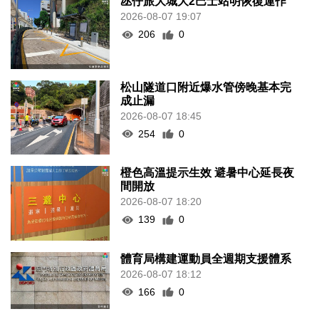
氹仔旅大城大2巴士站明恢復運作
2026-08-07 19:07
206
0
松山隧道口附近爆水管傍晚基本完
成止漏
2026-08-07 18:45
254
0
橙色高溫提示生效 避暑中心延長夜
間開放
2026-08-07 18:20
139
0
體育局構建運動員全週期支援體系
2026-08-07 18:12
166
0