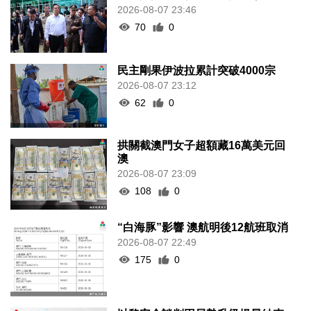
2026-08-07 23:46
70
0
民主剛果伊波拉累計突破4000宗
2026-08-07 23:12
62
0
拱關截澳門女子超額藏16萬美元回
澳
2026-08-07 23:09
108
0
“白海豚”影響 澳航明後12航班取消
2026-08-07 22:49
175
0